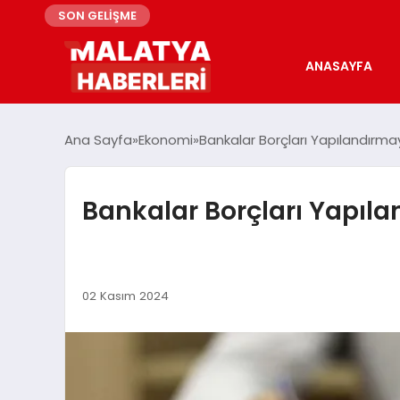
SON GELİŞME
ANASAYFA
Ana Sayfa
Ekonomi
Bankalar Borçları Yapılandırma
Bankalar Borçları Yapıl
02 Kasım 2024