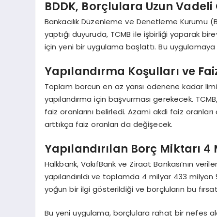
BDDK, Borçlulara Uzun Vadeli
Bankacılık Düzenleme ve Denetleme Kurumu (BDD
yaptığı duyuruda, TCMB ile işbirliği yaparak birey
için yeni bir uygulama başlattı. Bu uygulamaya
Yapılandırma Koşulları ve Faiz
Toplam borcun en az yarısı ödenene kadar limit
yapılandırma için başvurması gerekecek. TCMB, b
faiz oranlarını belirledi. Azami akdi faiz oranl
arttıkça faiz oranları da değişecek.
Yapılandırılan Borç Miktarı 4 M
Halkbank, VakıfBank ve Ziraat Bankası’nın veriler
yapılandırıldı ve toplamda 4 milyar 433 milyon 9
yoğun bir ilgi gösterildiği ve borçluların bu fırsat
Bu yeni uygulama, borçlulara rahat bir nefes a