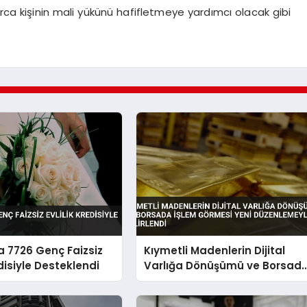
arca kişinin mali yükünü hafifletmeye yardımcı olacak gibi
 7726 Genç Faizsiz
Kıymetli Madenlerin Dijital
edisiyle Desteklendi
Varlığa Dönüşümü ve Borsad
İşlem Görmesi Yeni
Düzenlemeyle Belirlendi