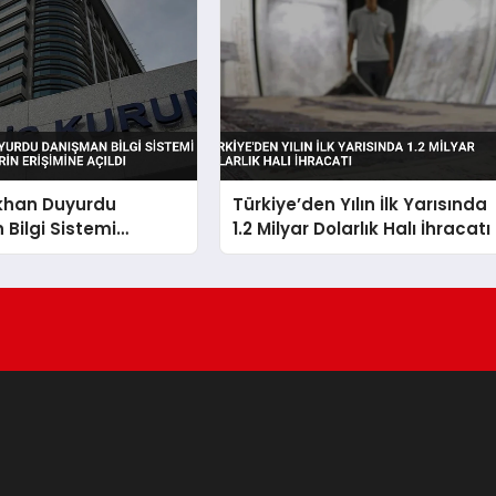
ıkhan Duyurdu
Türkiye’den Yılın İlk Yarısında
Bilgi Sistemi
1.2 Milyar Dolarlık Halı İhracatı
 Velilerin Erişimine