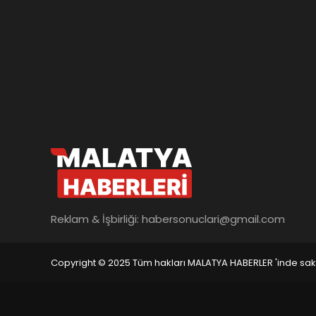
Reklam & İşbirliği:
habersonuclari@gmail.com
Copyright © 2025 Tüm hakları MALATYA HABERLER 'inde saklı