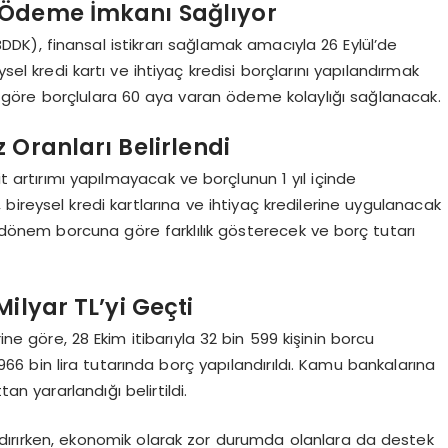
 Ödeme İmkanı Sağlıyor
K), finansal istikrarı sağlamak amacıyla 26 Eylül’de
sel kredi kartı ve ihtiyaç kredisi borçlarını yapılandırmak
 göre borçlulara 60 aya varan ödeme kolaylığı sağlanacak.
 Oranları Belirlendi
 artırımı yapılmayacak ve borçlunun 1 yıl içinde
ireysel kredi kartlarına ve ihtiyaç kredilerine uygulanacak
arı dönem borcuna göre farklılık gösterecek ve borç tutarı
ilyar TL’yi Geçti
ine göre, 28 Ekim itibarıyla 32 bin 599 kişinin borcu
66 bin lira tutarında borç yapılandırıldı. Kamu bankalarına
tan yararlandığı belirtildi.
ldırırken, ekonomik olarak zor durumda olanlara da destek