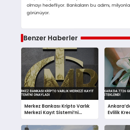
olmayı hedefliyor. Bankaların bu adımı, milyonl
görünüyor.
Benzer Haberler
Merkez Bankası Kripto Varlık
Ankara’da
Merkezi Kayıt Sistemi’ni
Evlilik Kr
Onayladı