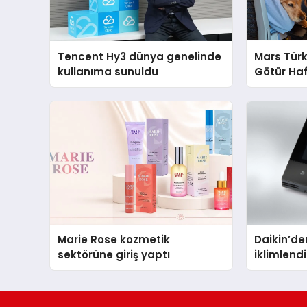
Tencent Hy3 dünya genelinde
Mars Türk
kullanıma sunuldu
Götür Haf
Marie Rose kozmetik
Daikin’den
sektörüne giriş yaptı
iklimlen
Madoka P