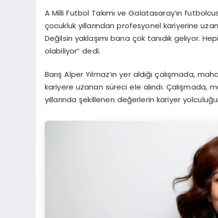
A Milli Futbol Takımı ve Galatasaray’ın futbolcus
çocukluk yıllarından profesyonel kariyerine uza
Değilsin yaklaşımı bana çok tanıdık geliyor. He
olabiliyor” dedi.
Barış Alper Yılmaz’ın yer aldığı çalışmada, ma
kariyere uzanan süreci ele alındı. Çalışmada, 
yıllarında şekillenen değerlerin kariyer yolculuğu