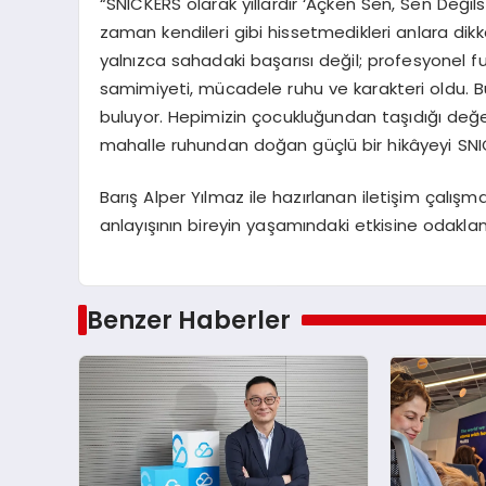
“SNICKERS olarak yıllardır ‘Açken Sen, Sen Değil
zaman kendileri gibi hissetmedikleri anlara dikka
yalnızca sahadaki başarısı değil; profesyonel 
samimiyeti, mücadele ruhu ve karakteri oldu. Bu
buluyor. Hepimizin çocukluğundan taşıdığı değerler
mahalle ruhundan doğan güçlü bir hikâyeyi SN
Barış Alper Yılmaz ile hazırlanan iletişim çalışm
anlayışının bireyin yaşamındaki etkisine odaklandı
Benzer Haberler