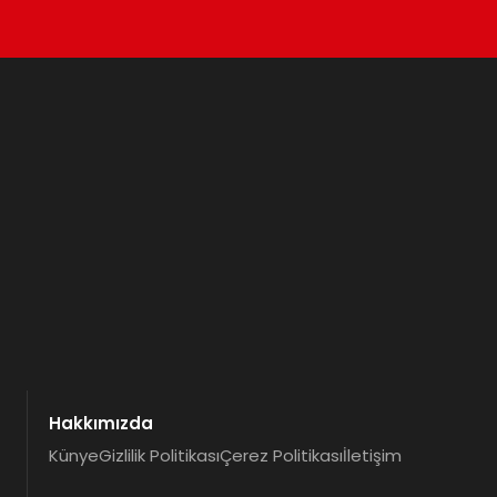
Hakkımızda
Künye
Gizlilik Politikası
Çerez Politikası
İletişim