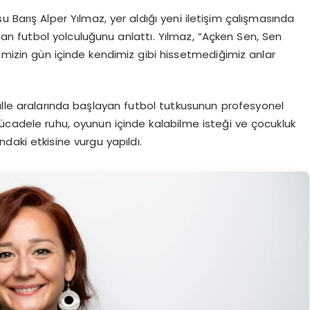
u Barış Alper Yılmaz, yer aldığı yeni iletişim çalışmasında
nan futbol yolculuğunu anlattı. Yılmaz, “Açken Sen, Sen
pimizin gün içinde kendimiz gibi hissetmediğimiz anlar
halle aralarında başlayan futbol tutkusunun profesyonel
mücadele ruhu, oyunun içinde kalabilme isteği ve çocukluk
ndaki etkisine vurgu yapıldı.