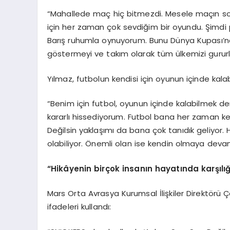
“Mahallede maç hiç bitmezdi. Mesele maçın so
için her zaman çok sevdiğim bir oyundu. Şimd
Barış ruhumla oynuyorum. Bunu Dünya Kupası’nd
göstermeyi ve takım olarak tüm ülkemizi gurur
Yılmaz, futbolun kendisi için oyunun içinde kal
“Benim için futbol, oyunun içinde kalabilmek 
kararlı hissediyorum. Futbol bana her zaman ke
Değilsin yaklaşımı da bana çok tanıdık geliyor.
olabiliyor. Önemli olan ise kendin olmaya de
“Hikâyenin birçok insanın hayatında karşılığ
Mars Orta Avrasya Kurumsal İlişkiler Direktörü Ç
ifadeleri kullandı: