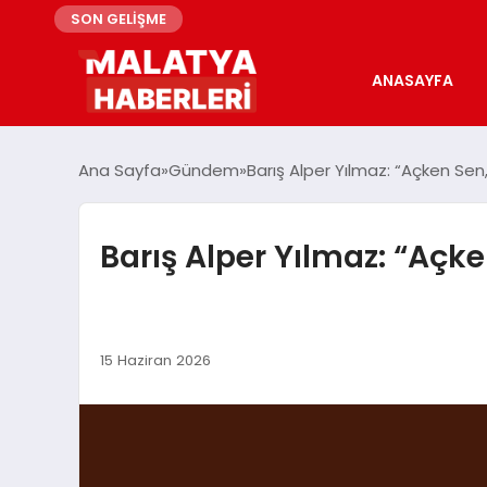
SON GELİŞME
ANASAYFA
Ana Sayfa
Gündem
Barış Alper Yılmaz: “Açken Sen,
Barış Alper Yılmaz: “Açke
15 Haziran 2026