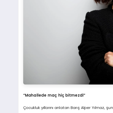
“Mahallede maç hiç bitmezdi”
Çocukluk yıllarını anlatan Barış Alper Yılmaz, şunl