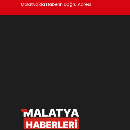
Malatya'da Haberin Doğru Adresi