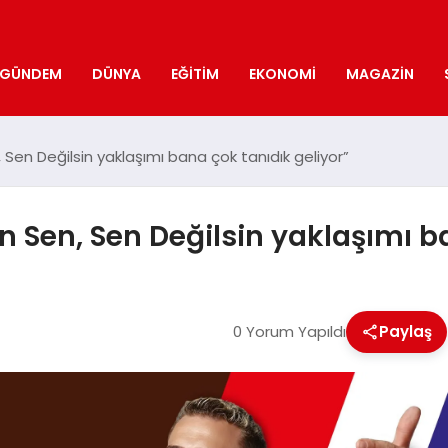
GÜNDEM
DÜNYA
EĞITIM
EKONOMI
MAGAZIN
 Sen Değilsin yaklaşımı bana çok tanıdık geliyor”
n Sen, Sen Değilsin yaklaşımı b
0 Yorum Yapıldı
Paylaş