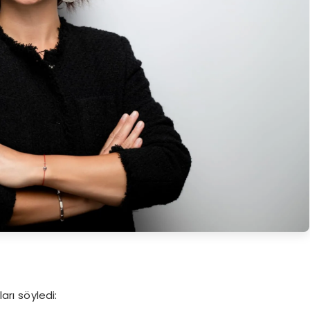
arı söyledi: