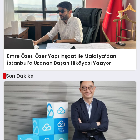
Emre Özer, Özer Yapı İnşaat ile Malatya’dan
İstanbul’a Uzanan Başarı Hikâyesi Yazıyor
Son Dakika