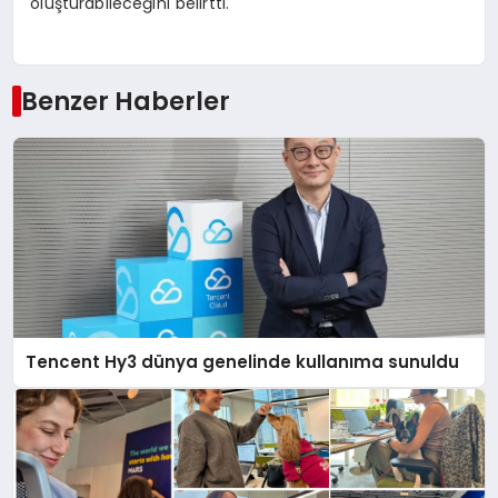
oluşturabileceğini belirtti.
Benzer Haberler
Tencent Hy3 dünya genelinde kullanıma sunuldu