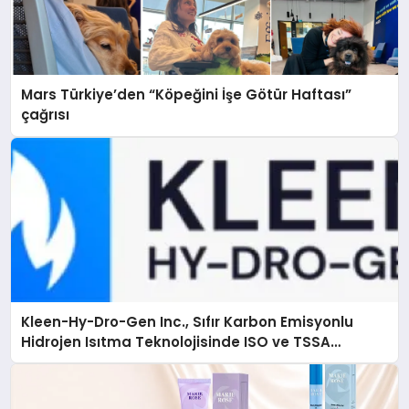
Mars Türkiye’den “Köpeğini İşe Götür Haftası”
çağrısı
Kleen-Hy-Dro-Gen Inc., Sıfır Karbon Emisyonlu
Hidrojen Isıtma Teknolojisinde ISO ve TSSA
Düzenleyici Onaylarını Aldı