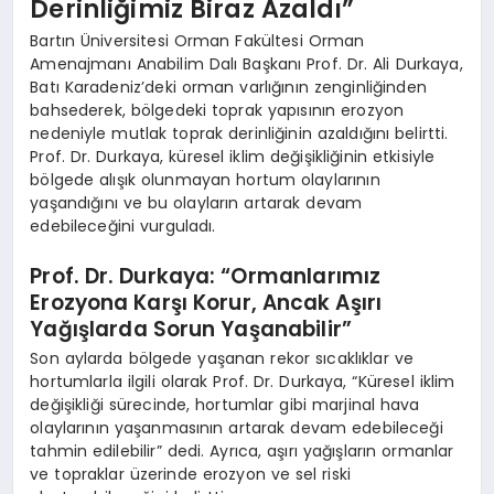
Derinliğimiz Biraz Azaldı”
Bartın Üniversitesi Orman Fakültesi Orman
Amenajmanı Anabilim Dalı Başkanı Prof. Dr. Ali Durkaya,
Batı Karadeniz’deki orman varlığının zenginliğinden
bahsederek, bölgedeki toprak yapısının erozyon
nedeniyle mutlak toprak derinliğinin azaldığını belirtti.
Prof. Dr. Durkaya, küresel iklim değişikliğinin etkisiyle
bölgede alışık olunmayan hortum olaylarının
yaşandığını ve bu olayların artarak devam
edebileceğini vurguladı.
Prof. Dr. Durkaya: “Ormanlarımız
Erozyona Karşı Korur, Ancak Aşırı
Yağışlarda Sorun Yaşanabilir”
Son aylarda bölgede yaşanan rekor sıcaklıklar ve
hortumlarla ilgili olarak Prof. Dr. Durkaya, “Küresel iklim
değişikliği sürecinde, hortumlar gibi marjinal hava
olaylarının yaşanmasının artarak devam edebileceği
tahmin edilebilir” dedi. Ayrıca, aşırı yağışların ormanlar
ve topraklar üzerinde erozyon ve sel riski