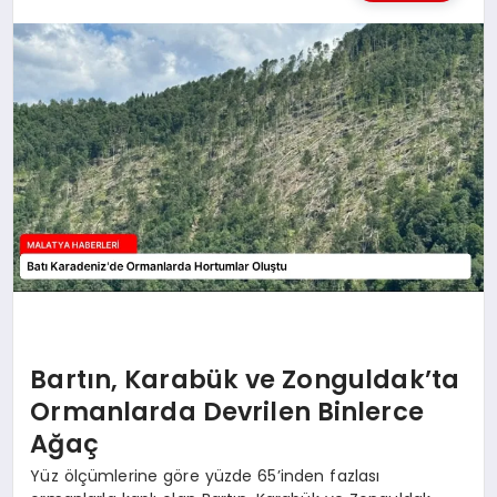
MAGAZIN
SAĞLIK
SIYASET
SPOR
TEKNOLOJI
Bartın, Karabük ve Zonguldak’ta
Ormanlarda Devrilen Binlerce
Ağaç
Yüz ölçümlerine göre yüzde 65’inden fazlası