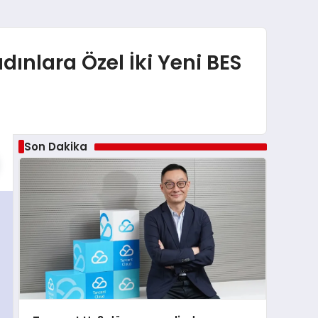
ınlara Özel İki Yeni BES
Son Dakika