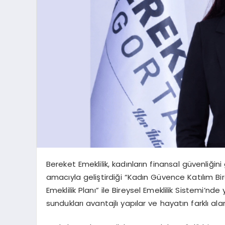
Bereket Emeklilik, kadınların finansal güvenliğin
amacıyla geliştirdiği “Kadın Güvence Katılım Bir
Emeklilik Planı” ile Bireysel Emeklilik Sistemi’nde
sundukları avantajlı yapılar ve hayatın farklı ala