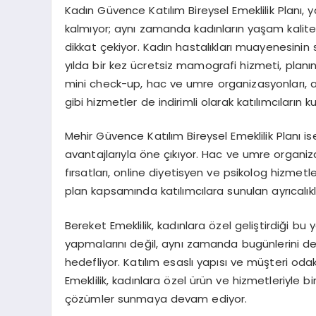
Kadın Güvence Katılım Bireysel Emeklilik Planı,
kalmıyor; aynı zamanda kadınların yaşam kalites
dikkat çekiyor. Kadın hastalıkları muayenesinin
yılda bir kez ücretsiz mamografi hizmeti, planın 
mini check-up, hac ve umre organizasyonları, a
gibi hizmetler de indirimli olarak katılımcıların 
Mehir Güvence Katılım Bireysel Emeklilik Planı is
avantajlarıyla öne çıkıyor. Hac ve umre organi
fırsatları, online diyetisyen ve psikolog hizmetl
plan kapsamında katılımcılara sunulan ayrıcalıkl
Bereket Emeklilik, kadınlara özel geliştirdiği bu 
yapmalarını değil, aynı zamanda bugünlerini de
hedefliyor. Katılım esaslı yapısı ve müşteri oda
Emeklilik, kadınlara özel ürün ve hizmetleriyle b
çözümler sunmaya devam ediyor.