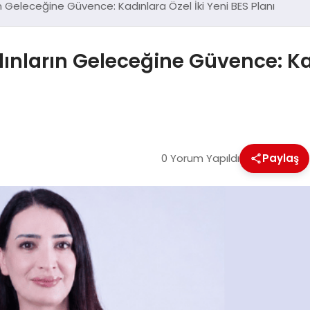
ın Geleceğine Güvence: Kadınlara Özel İki Yeni BES Planı
dınların Geleceğine Güvence: Kad
0 Yorum Yapıldı
Paylaş