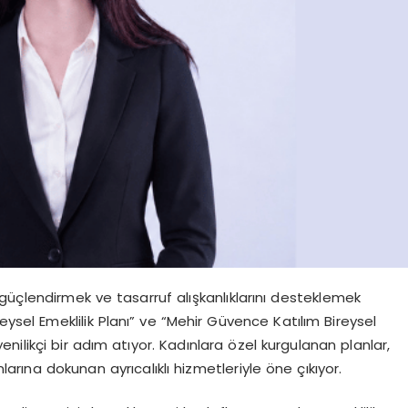
i güçlendirmek ve tasarruf alışkanlıklarını desteklemek
eysel Emeklilik Planı” ve “Mehir Güvence Katılım Bireysel
 yenilikçi bir adım atıyor. Kadınlara özel kurgulanan planlar,
nlarına dokunan ayrıcalıklı hizmetleriyle öne çıkıyor.