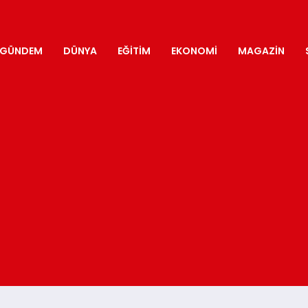
GÜNDEM
DÜNYA
EĞITIM
EKONOMI
MAGAZIN