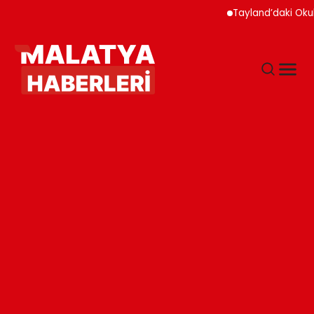
Tayland’daki Okul Sald