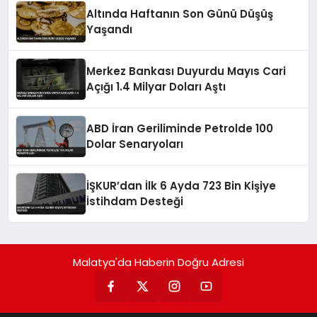
Altında Haftanın Son Günü Düşüş
Yaşandı
Merkez Bankası Duyurdu Mayıs Cari
Açığı 1.4 Milyar Doları Aştı
ABD İran Geriliminde Petrolde 100
Dolar Senaryoları
İŞKUR’dan İlk 6 Ayda 723 Bin Kişiye
İstihdam Desteği
Malatya'da Haberin Doğru Adresi