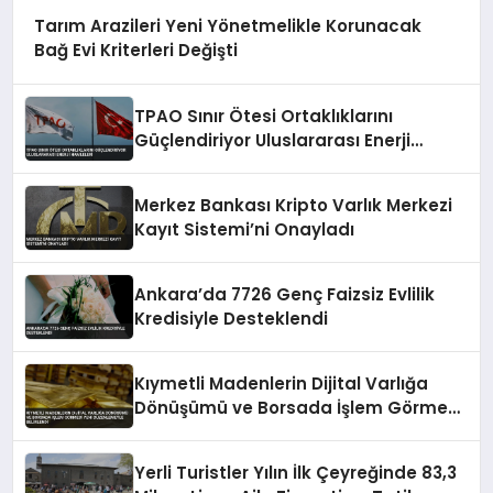
Tarım Arazileri Yeni Yönetmelikle Korunacak
Bağ Evi Kriterleri Değişti
TPAO Sınır Ötesi Ortaklıklarını
Güçlendiriyor Uluslararası Enerji
Hamleleri
Merkez Bankası Kripto Varlık Merkezi
Kayıt Sistemi’ni Onayladı
Ankara’da 7726 Genç Faizsiz Evlilik
Kredisiyle Desteklendi
Kıymetli Madenlerin Dijital Varlığa
Dönüşümü ve Borsada İşlem Görmesi
Yeni Düzenlemeyle Belirlendi
Yerli Turistler Yılın İlk Çeyreğinde 83,3