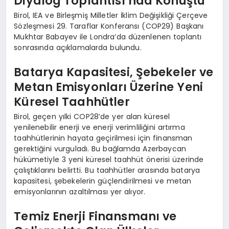
Diyalog Toplantısı’nda Konuştu
Birol, IEA ve Birleşmiş Milletler İklim Değişikliği Çerçeve
Sözleşmesi 29. Taraflar Konferansı (COP29) Başkanı
Mukhtar Babayev ile Londra’da düzenlenen toplantı
sonrasında açıklamalarda bulundu.
Batarya Kapasitesi, Şebekeler ve
Metan Emisyonları Üzerine Yeni
Küresel Taahhütler
Birol, geçen yılki COP28’de yer alan küresel
yenilenebilir enerji ve enerji verimliliğini artırma
taahhütlerinin hayata geçirilmesi için finansman
gerektiğini vurguladı. Bu bağlamda Azerbaycan
hükümetiyle 3 yeni küresel taahhüt önerisi üzerinde
çalıştıklarını belirtti. Bu taahhütler arasında batarya
kapasitesi, şebekelerin güçlendirilmesi ve metan
emisyonlarının azaltılması yer alıyor.
Temiz Enerji Finansmanı ve