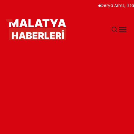
Derya Arms, İstanbul Pr