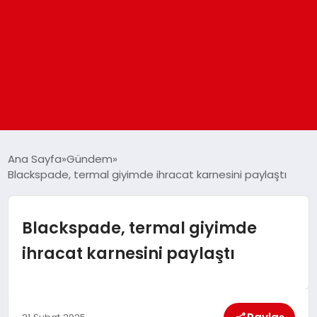
ANASAYFA
Ana Sayfa
Gündem
Blackspade, termal giyimde ihracat karnesini paylaştı
GÜNDEM
Blackspade, termal giyimde
DÜNYA
ihracat karnesini paylaştı
EĞITIM