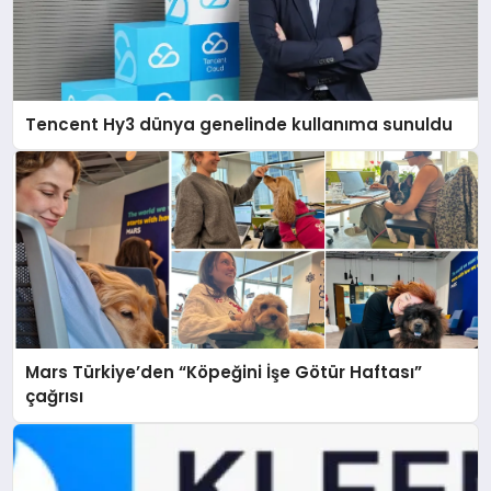
Tencent Hy3 dünya genelinde kullanıma sunuldu
Mars Türkiye’den “Köpeğini İşe Götür Haftası”
çağrısı