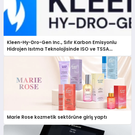
Kleen-Hy-Dro-Gen Inc., Sıfır Karbon Emisyonlu
Hidrojen Isıtma Teknolojisinde ISO ve TSSA
Düzenleyici Onaylarını Aldı
Marie Rose kozmetik sektörüne giriş yaptı