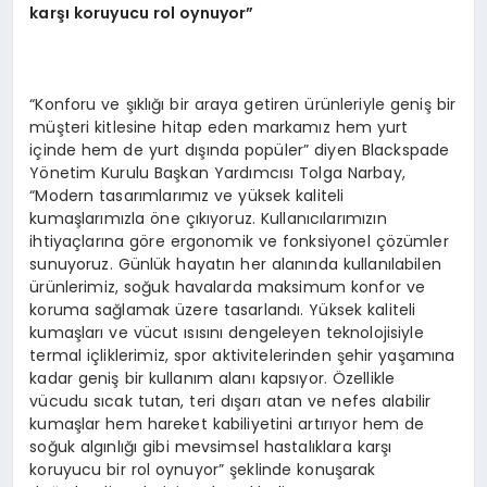
karşı koruyucu rol oynuyor”
“Konforu ve şıklığı bir araya getiren ürünleriyle geniş bir
müşteri kitlesine hitap eden markamız hem yurt
içinde hem de yurt dışında popüler” diyen Blackspade
Yönetim Kurulu Başkan Yardımcısı Tolga Narbay,
“Modern tasarımlarımız ve yüksek kaliteli
kumaşlarımızla öne çıkıyoruz. Kullanıcılarımızın
ihtiyaçlarına göre ergonomik ve fonksiyonel çözümler
sunuyoruz. Günlük hayatın her alanında kullanılabilen
ürünlerimiz, soğuk havalarda maksimum konfor ve
koruma sağlamak üzere tasarlandı. Yüksek kaliteli
kumaşları ve vücut ısısını dengeleyen teknolojisiyle
termal içliklerimiz, spor aktivitelerinden şehir yaşamına
kadar geniş bir kullanım alanı kapsıyor. Özellikle
vücudu sıcak tutan, teri dışarı atan ve nefes alabilir
kumaşlar hem hareket kabiliyetini artırıyor hem de
soğuk algınlığı gibi mevsimsel hastalıklara karşı
koruyucu bir rol oynuyor” şeklinde konuşarak