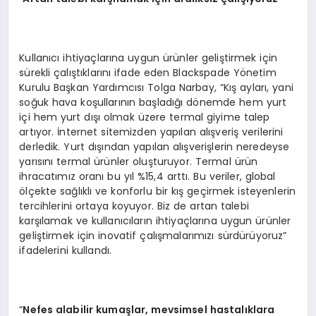
Kullanıcı ihtiyaçlarına uygun ürünler geliştirmek için
sürekli çalıştıklarını ifade eden Blackspade Yönetim
Kurulu Başkan Yardımcısı Tolga Narbay, “Kış ayları, yani
soğuk hava koşullarının başladığı dönemde hem yurt
içi hem yurt dışı olmak üzere termal giyime talep
artıyor. İnternet sitemizden yapılan alışveriş verilerini
derledik. Yurt dışından yapılan alışverişlerin neredeyse
yarısını termal ürünler oluşturuyor. Termal ürün
ihracatımız oranı bu yıl %15,4 arttı. Bu veriler, global
ölçekte sağlıklı ve konforlu bir kış geçirmek isteyenlerin
tercihlerini ortaya koyuyor. Biz de artan talebi
karşılamak ve kullanıcıların ihtiyaçlarına uygun ürünler
geliştirmek için inovatif çalışmalarımızı sürdürüyoruz”
ifadelerini kullandı.
“
Nefes alabilir kumaşlar, mevsimsel hastalıklara