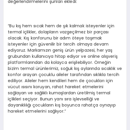
değerlendirmelerini şunları ekledi:
“Bu kış hem sıcak hem de şık kalmak isteyenler için
termal içlikler, dolapların vazgeçilmez bir parçası
olacak. Kış konforunu bir adım öteye taşımak
isteyenler için güvenilir bir tercih olmaya devam
ediyoruz. Markamızın geniş ürün yelpazesi, her yaş
grubundan kullanıcıya hitap ediyor ve online alışveriş
platformlarından da kolayca erişilebiliyor. Örneğin
bizim termal ürünlerimiz, soğuk kış aylarında sıcaklık ve
konfor arayan çocuklu aileler tarafından sıklıkla tercih
ediliyor. Aileler hem kendileri hem de çocukları için
vücut ısısını koruyan, rahat hareket etmelerini
sağlayan ve sağlıklı kumaşlardan üretilmiş termal
içlikleri seçiyor. Bunun yanı sıra işlevselliği ve
dayanıklılığı çocukların kış boyunca rahatça oynayıp
hareket etmelerini sağlıyor.”