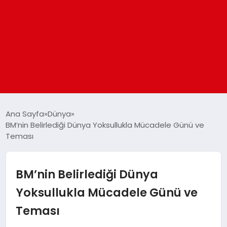
ANASAYFA
Ana Sayfa
Dünya
BM’nin Belirlediği Dünya Yoksullukla Mücadele Günü ve
Teması
GÜNDEM
DÜNYA
BM’nin Belirlediği Dünya
Yoksullukla Mücadele Günü ve
EĞITIM
Teması