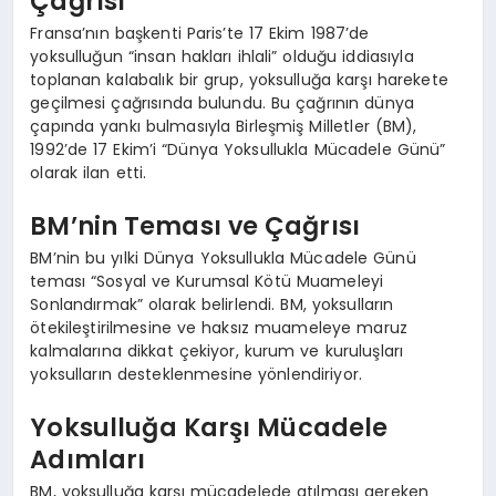
Çağrısı
Fransa’nın başkenti Paris’te 17 Ekim 1987’de
yoksulluğun “insan hakları ihlali” olduğu iddiasıyla
toplanan kalabalık bir grup, yoksulluğa karşı harekete
geçilmesi çağrısında bulundu. Bu çağrının dünya
çapında yankı bulmasıyla Birleşmiş Milletler (BM),
1992’de 17 Ekim’i “Dünya Yoksullukla Mücadele Günü”
olarak ilan etti.
BM’nin Teması ve Çağrısı
BM’nin bu yılki Dünya Yoksullukla Mücadele Günü
teması “Sosyal ve Kurumsal Kötü Muameleyi
Sonlandırmak” olarak belirlendi. BM, yoksulların
ötekileştirilmesine ve haksız muameleye maruz
kalmalarına dikkat çekiyor, kurum ve kuruluşları
yoksulların desteklenmesine yönlendiriyor.
Yoksulluğa Karşı Mücadele
Adımları
BM, yoksulluğa karşı mücadelede atılması gereken