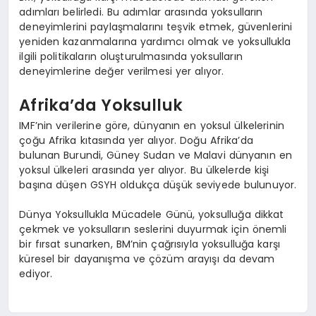
adımları belirledi. Bu adımlar arasında yoksulların
deneyimlerini paylaşmalarını teşvik etmek, güvenlerini
yeniden kazanmalarına yardımcı olmak ve yoksullukla
ilgili politikaların oluşturulmasında yoksulların
deneyimlerine değer verilmesi yer alıyor.
Afrika’da Yoksulluk
IMF’nin verilerine göre, dünyanın en yoksul ülkelerinin
çoğu Afrika kıtasında yer alıyor. Doğu Afrika’da
bulunan Burundi, Güney Sudan ve Malavi dünyanın en
yoksul ülkeleri arasında yer alıyor. Bu ülkelerde kişi
başına düşen GSYH oldukça düşük seviyede bulunuyor.
Dünya Yoksullukla Mücadele Günü, yoksulluğa dikkat
çekmek ve yoksulların seslerini duyurmak için önemli
bir fırsat sunarken, BM’nin çağrısıyla yoksulluğa karşı
küresel bir dayanışma ve çözüm arayışı da devam
ediyor.