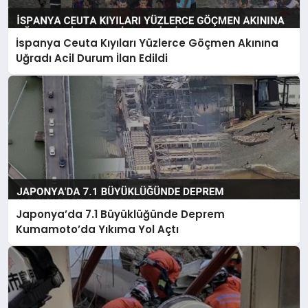
İspanya Ceuta Kıyıları Yüzlerce Göçmen Akınına
Uğradı Acil Durum İlan Edildi
Japonya’da 7.1 Büyüklüğünde Deprem
Kumamoto’da Yıkıma Yol Açtı