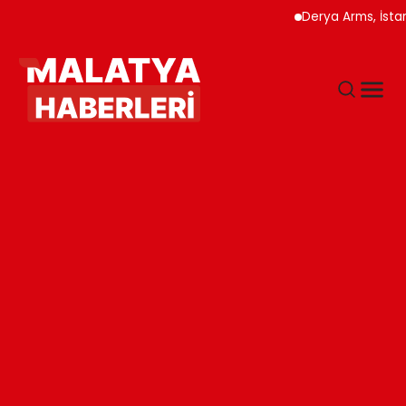
Derya Arms, İstanbul Pr