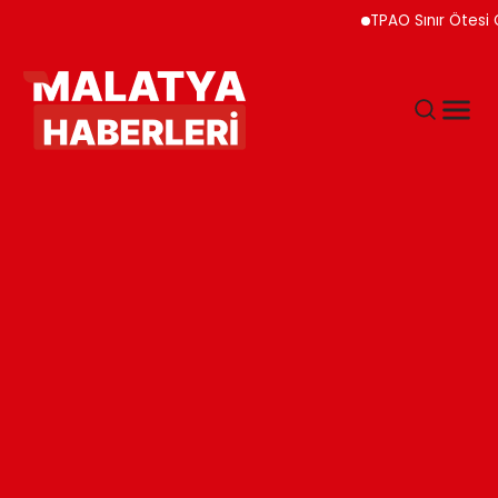
TPAO Sınır Ötesi Ortaklı