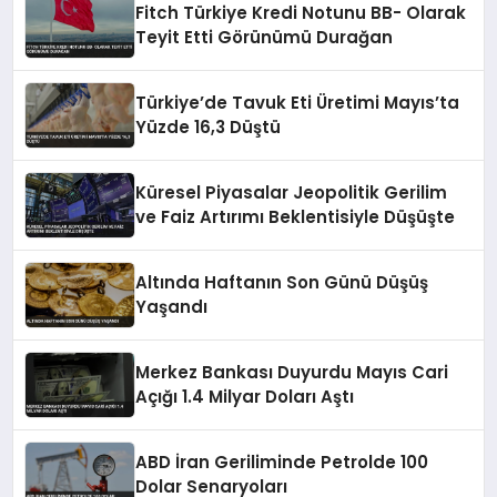
Fitch Türkiye Kredi Notunu BB- Olarak
Teyit Etti Görünümü Durağan
Türkiye’de Tavuk Eti Üretimi Mayıs’ta
Yüzde 16,3 Düştü
Küresel Piyasalar Jeopolitik Gerilim
ve Faiz Artırımı Beklentisiyle Düşüşte
Altında Haftanın Son Günü Düşüş
Yaşandı
Merkez Bankası Duyurdu Mayıs Cari
Açığı 1.4 Milyar Doları Aştı
ABD İran Geriliminde Petrolde 100
Dolar Senaryoları