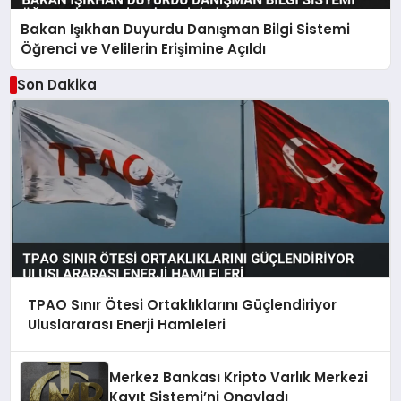
Bakan Işıkhan Duyurdu Danışman Bilgi Sistemi
Öğrenci ve Velilerin Erişimine Açıldı
Son Dakika
TPAO Sınır Ötesi Ortaklıklarını Güçlendiriyor
Uluslararası Enerji Hamleleri
Merkez Bankası Kripto Varlık Merkezi
Kayıt Sistemi’ni Onayladı