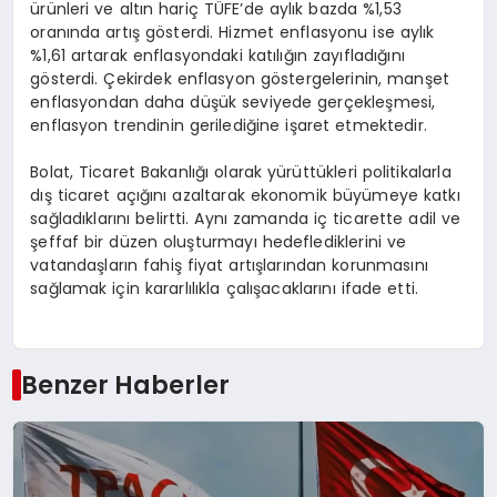
ürünleri ve altın hariç TÜFE’de aylık bazda %1,53
oranında artış gösterdi. Hizmet enflasyonu ise aylık
%1,61 artarak enflasyondaki katılığın zayıfladığını
gösterdi. Çekirdek enflasyon göstergelerinin, manşet
enflasyondan daha düşük seviyede gerçekleşmesi,
enflasyon trendinin gerilediğine işaret etmektedir.
Bolat, Ticaret Bakanlığı olarak yürüttükleri politikalarla
dış ticaret açığını azaltarak ekonomik büyümeye katkı
sağladıklarını belirtti. Aynı zamanda iç ticarette adil ve
şeffaf bir düzen oluşturmayı hedeflediklerini ve
vatandaşların fahiş fiyat artışlarından korunmasını
sağlamak için kararlılıkla çalışacaklarını ifade etti.
Benzer Haberler