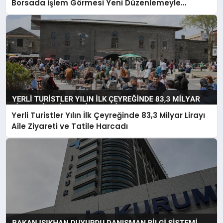
Borsada İşlem Görmesi Yeni Düzenlemeyle
Belirlendi
Yerli Turistler Yılın İlk Çeyreğinde 83,3 Milyar Lirayı
Aile Ziyareti ve Tatile Harcadı