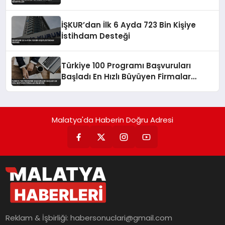
İŞKUR’dan İlk 6 Ayda 723 Bin Kişiye
İstihdam Desteği
Türkiye 100 Programı Başvuruları
Başladı En Hızlı Büyüyen Firmalar
Aranıyor
Malatya'da Haberin Doğru Adresi
Reklam & İşbirliği:
habersonuclari@gmail.com