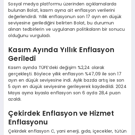
Sosyal medya platformu üzerinden açıklamalarda
bulunan Bolat, kasım ayına ait enflasyon verilerini
değerlendirdi. Yıllık enflasyonun son 17 ayın en düşük
seviyesine gerilediğini belirten Bolat, bu durumun
alınan tedbirlerin ve uygulanan politikaların bir sonucu
olduğunu vurguladı.
Kasım Ayında Yıllık Enflasyon
Geriledi
Kasım ayında TÜFE’deki değişim %2,24 olarak
gerçekleşti. Böylece yıllık enflasyon %47,09 ile son 17
ayın en düşük seviyesine indi. Aylık bazda artış ise son
5 ayın en düşük seviyesine gerileyerek kaydedildi. 2024
Mayıs ayına kıyasla enflasyon son 6 ayda 28,4 puan
azaldı.
Çekirdek Enflasyon ve Hizmet
Enflasyonu
Çekirdek enflasyon C, yani enerji, gıda, içecekler, tütün