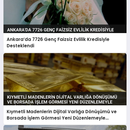
Ankara’da 7726 Genç Faizsiz Evlilik Kredisiyle
Desteklendi
Kıymetli Madenlerin Dijital Varlığa Dönüşümü ve
Borsada İşlem Görmesi Yeni Düzenlemeyle
Belirlendi