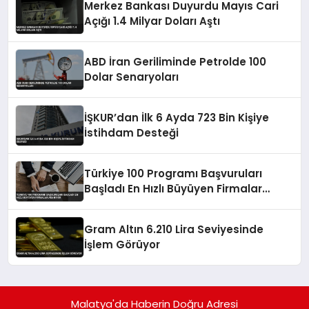
Merkez Bankası Duyurdu Mayıs Cari
Açığı 1.4 Milyar Doları Aştı
ABD İran Geriliminde Petrolde 100
Dolar Senaryoları
İŞKUR’dan İlk 6 Ayda 723 Bin Kişiye
İstihdam Desteği
Türkiye 100 Programı Başvuruları
Başladı En Hızlı Büyüyen Firmalar
Aranıyor
Gram Altın 6.210 Lira Seviyesinde
İşlem Görüyor
Malatya'da Haberin Doğru Adresi