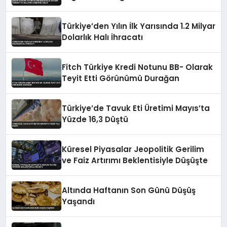
Erişimine Açıldı
Türkiye’den Yılın İlk Yarısında 1.2 Milyar
Dolarlık Halı İhracatı
Fitch Türkiye Kredi Notunu BB- Olarak
Teyit Etti Görünümü Durağan
Türkiye’de Tavuk Eti Üretimi Mayıs’ta
Yüzde 16,3 Düştü
Küresel Piyasalar Jeopolitik Gerilim
ve Faiz Artırımı Beklentisiyle Düşüşte
Altında Haftanın Son Günü Düşüş
Yaşandı