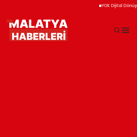
YOK Dijital Dönüşüm İçin