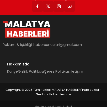
Reklam & İşbirliği:
habersonuclari@gmail.com
Hakkımızda
Künye
Gizlilik Politikası
Çerez Politikası
İletişim
Copyright © 2025 Tüm hakları MALATYA HABERLER 'inde saklıdır.
Seobaz Haber Teması
Mersin Haber
Mersin Lojistik