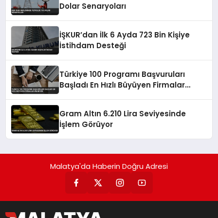
Dolar Senaryoları
İŞKUR’dan İlk 6 Ayda 723 Bin Kişiye
İstihdam Desteği
Türkiye 100 Programı Başvuruları
Başladı En Hızlı Büyüyen Firmalar
Aranıyor
Gram Altın 6.210 Lira Seviyesinde
İşlem Görüyor
Malatya'da Haberin Doğru Adresi