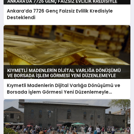
Ankara’da 7726 Genç Faizsiz Evlilik Kredisiyle
Desteklendi
Kıymetli Madenlerin Dijital Varlığa Dönüşümü ve
Borsada İşlem Görmesi Yeni Düzenlemeyle
Belirlendi