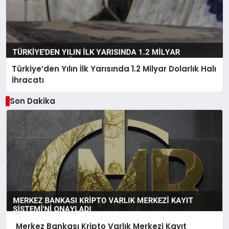
Türkiye’den Yılın İlk Yarısında 1.2 Milyar Dolarlık Halı
İhracatı
Son Dakika
Merkez Bankası Kripto Varlık Merkezi Kayıt