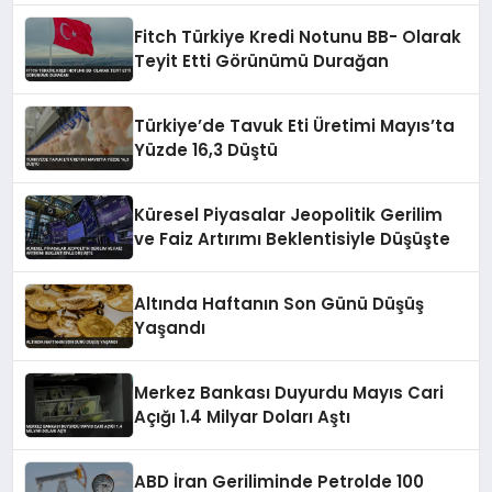
Fitch Türkiye Kredi Notunu BB- Olarak
Teyit Etti Görünümü Durağan
Türkiye’de Tavuk Eti Üretimi Mayıs’ta
Yüzde 16,3 Düştü
Küresel Piyasalar Jeopolitik Gerilim
ve Faiz Artırımı Beklentisiyle Düşüşte
Altında Haftanın Son Günü Düşüş
Yaşandı
Merkez Bankası Duyurdu Mayıs Cari
Açığı 1.4 Milyar Doları Aştı
ABD İran Geriliminde Petrolde 100