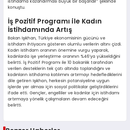
istihdama kazandırması büyük bir başarıdır” şeklinde
konuştu.
İş Pozitif Programı ile Kadın
İstihdamında Artış
Bakan Işıkhan, Türkiye ekonomisinin gücünü ve
istihdam ihtiyacını gösteren olumlu verilerin altını çizdi.
Kadın istihdam oranının önemine vurgu yaparak,
kadınlarda işe yerleştirme oranının %46’ya yükseldiğini
belirtti. İş Pozitif Programı ile 10 bakanlık tarafından
verilen desteklerin tek çatı altında toplandığını ve
kadınların istihdama katılımını artırmayı hedeflediklerini
dile getiren Işıkhan, herkesin potansiyeline uygun
işlerde yer alması için sosyal politikalar geliştirdiklerini
ifade etti. Gençler, engelliler ve kadınlar için istihdamı
artırmaya yönelik çalışmaların devam edeceğini
belirtti.