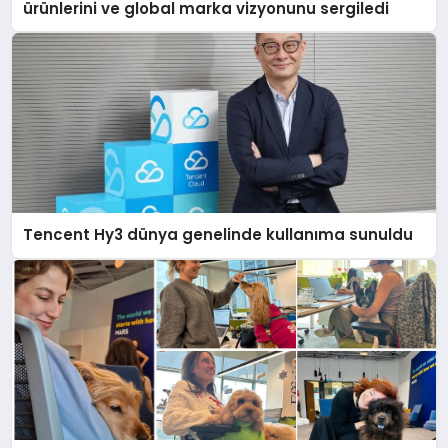
ürünlerini ve global marka vizyonunu sergiledi
Tencent Hy3 dünya genelinde kullanıma sunuldu