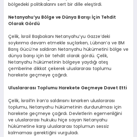
bölgedeki politikalarını sert bir dille eleştirdi.
Netanyahu’yu Bölge ve Dünya Barışı İçin Tehdit
Olarak Gördü
Çelik, İsrail Başbakanı Netanyahu’yu Gazze’deki
soykırıma devam etmekle suçlarken, Lübnan’a ve BM
Barış Gücü’ne saldıran Netanyahu hükümetini bölge ve
dünya barışı için bir tehdit olarak gördü. Çelik,
Netanyahu hükümetinin bölgeye yaydığı ateş
çemberine dikkat çekerek uluslararası toplumu
harekete geçmeye çağırdı.
Uluslararası Toplumu Harekete Geçmeye Davet Etti
Çelik, İsrail’in İran’a saldırısını kınarken uluslararası
toplumu, Netanyahu hükümetinin durdurulması için
harekete geçmeye çağırdı. Devletlerin egemenliğini
ve uluslararası hukuku hiçe sayan Netanyahu
hükümetine karşı uluslararası toplumun sessiz
kalmaması gerektiğini vurguladı.