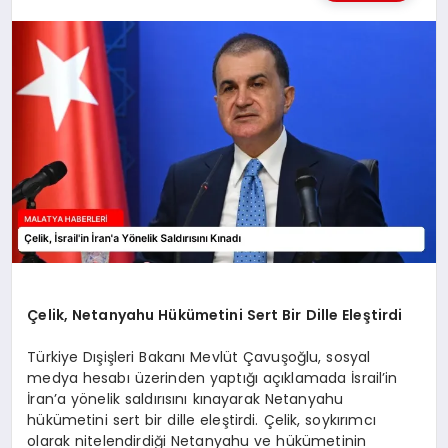
MAGAZIN
SAĞLIK
SIYASET
SPOR
TEKNOLOJI
Çelik, Netanyahu Hükümetini Sert Bir Dille Eleştirdi
Türkiye Dışişleri Bakanı Mevlüt Çavuşoğlu, sosyal
medya hesabı üzerinden yaptığı açıklamada İsrail’in
İran’a yönelik saldırısını kınayarak Netanyahu
hükümetini sert bir dille eleştirdi. Çelik, soykırımcı
olarak nitelendirdiği Netanyahu ve hükümetinin