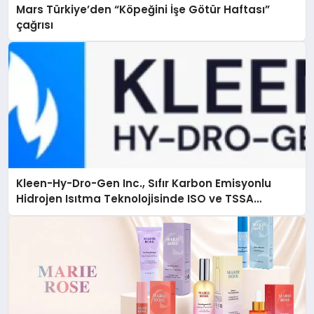
Mars Türkiye’den “Köpeğini İşe Götür Haftası”
çağrısı
Kleen-Hy-Dro-Gen Inc., Sıfır Karbon Emisyonlu
Hidrojen Isıtma Teknolojisinde ISO ve TSSA
Düzenleyici Onaylarını Aldı