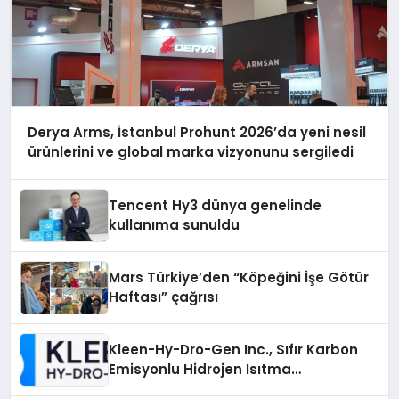
Derya Arms, İstanbul Prohunt 2026’da yeni nesil
ürünlerini ve global marka vizyonunu sergiledi
Tencent Hy3 dünya genelinde
kullanıma sunuldu
Mars Türkiye’den “Köpeğini İşe Götür
Haftası” çağrısı
Kleen-Hy-Dro-Gen Inc., Sıfır Karbon
Emisyonlu Hidrojen Isıtma
Teknolojisinde ISO ve TSSA