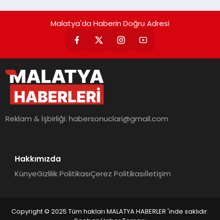
Malatya'da Haberin Doğru Adresi
Reklam & İşbirliği:
habersonuclari@gmail.com
Hakkımızda
Künye
Gizlilik Politikası
Çerez Politikası
İletişim
Copyright © 2025 Tüm hakları MALATYA HABERLER 'inde saklıdır.