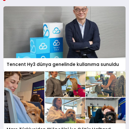
Tencent Hy3 dünya genelinde kullanıma sunuldu