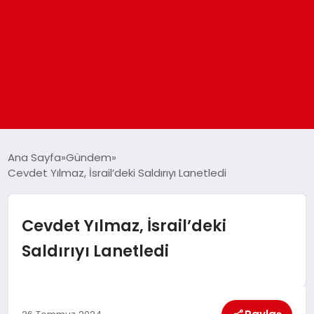
ANASAYFA
Ana Sayfa
Gündem
Cevdet Yılmaz, İsrail’deki Saldırıyı Lanetledi
GÜNDEM
Cevdet Yılmaz, İsrail’deki
DÜNYA
Saldırıyı Lanetledi
EĞITIM