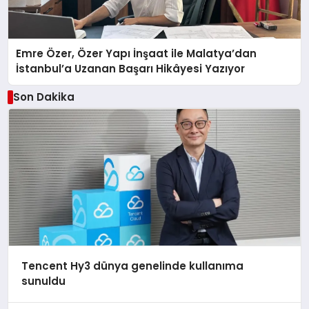
Emre Özer, Özer Yapı İnşaat ile Malatya’dan
İstanbul’a Uzanan Başarı Hikâyesi Yazıyor
Son Dakika
Tencent Hy3 dünya genelinde kullanıma
sunuldu