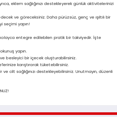
 Ayrıca, eklem sağlığınızı destekleyerek günlük aktivitelerinizi
sedecek ve göreceksiniz. Daha pürüzsüz, genç ve ışıltılı bir
iyi seçimi yapın!
layca entegre edilebilen pratik bir takviyedir. İşte
 dokunuş yapın.
e besleyici bir içecek oluşturabilirsiniz.
erinize karıştırarak tüketebilirsiniz.
ve cilt sağlığınızı destekleyebilirsiniz. Unutmayın, düzenli
NUZ!