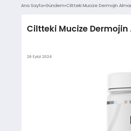
Ana Sayfa
Gündem
Ciltteki Mucize Dermojin Alman
Ciltteki Mucize Dermojin
26 Eylül 2024