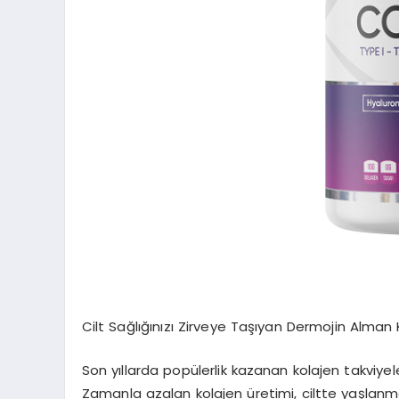
Cilt Sağlığınızı Zirveye Taşıyan Dermojin Alman 
Son yıllarda popülerlik kazanan kolajen takviyele
Zamanla azalan kolajen üretimi, ciltte yaşlanma 