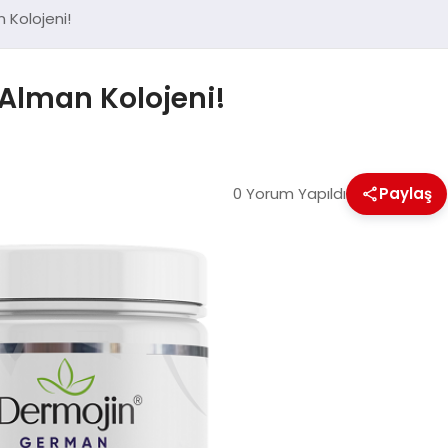
 Kolojeni!
 Alman Kolojeni!
0 Yorum Yapıldı
Paylaş