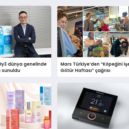
Hy3 dünya genelinde
Mars Türkiye’den “Köpeğini İş
a sunuldu
Götür Haftası” çağrısı