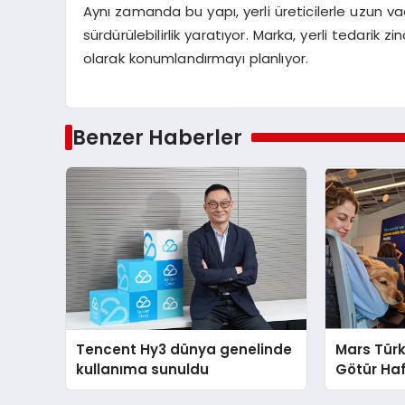
Aynı zamanda bu yapı, yerli üreticilerle uzun vade
sürdürülebilirlik yaratıyor. Marka, yerli tedarik z
olarak konumlandırmayı planlıyor.
Benzer Haberler
Tencent Hy3 dünya genelinde
Mars Türk
kullanıma sunuldu
Götür Haf