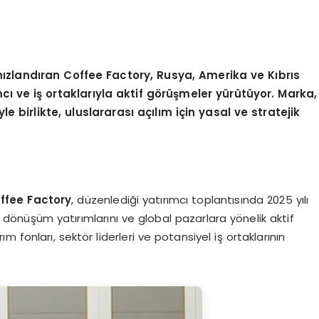
hızlandıran Coffee Factory, Rusya, Amerika ve Kıbrı
s
cı ve iş ortaklarıyla aktif g
örüşmeler yürütüyor. Marka,
 birlikte, uluslararası açılım için yasal ve stratejik
ffee Factory
, düzenlediği yatırımcı toplantısında 2025 yılı
al dönüşüm yatırımlarını ve global pazarlara yönelik aktif
ım fonları, sektör liderleri ve potansiyel iş ortaklarının