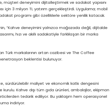
müşteri deneyimini dijitalleştirmek ve sadakat yapısını
 için 3 milyon TL yatırım gerçekleştirdi. Uygulama; mobil
 sadakat programı gibi özelliklerle sektöre yenilik katacak.
n, “Kahve deneyimini yalnızca mağazada değil, dijitalde
arımı, hızı ve akıllı sadakatiyle farklılaşan bir marka
n Türk markalarının artan cazibesi ve The Coffee
 penetrasyon beklentisi bulunuyor.
e, sürdürülebilir maliyet ve ekonomik katkı dengesini
ine kurulu. Kahve dışı tüm gıda ürünleri, ambalajlar, ekipman
 üreticilerden tedarik ediliyor. Bu yaklaşım hem operasyonel
uma indiriyor.