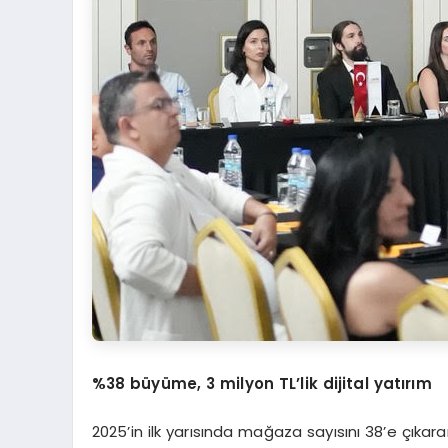
%38 büyü
me, 3 milyon TL
’lik dijital yatırım
2025’in ilk yarısında mağaza sayısını 38’e çıka