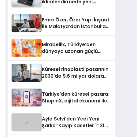
iklimlendirmede yeni
dönem: Madoka Plus
Türkiye’de
Emre Özer, Özer Yapı İnşaat
ile Malatya’dan İstanbul’a
Uzanan Başarı Hikâyesi
Yazıyor
Mirabellix, Türkiye’den
dünyaya uzanan güçlü
büyümesini sürdürüyor
Küresel rinoplasti pazarının
2030’da 9,6 milyar dolara
ulaşması bekleniyor
Türkiye’den küresel pazara:
ShopinX, dijital ekonomi ile
gerçek dünya alışverişini bir
araya getirmeyi hedefliyor
Ayla Selvi’den Yedi Yeni
Şarkı: “Kayıp Kasetler 1” 31
Temmuz’da Yayımlandı