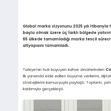
Global marka vizyonunu 2025 yılı itibarıyla 
başta olmak üzere üç farklı b
ölgede yatırım
65 ülkede tamamladığı marka tescil süreciyle
altyapısını tamamladı.
Türkiye’nin hızlı büyüyen kahve zincirlerinden
Co
ilk yarısında elde edilen büyüme verilerini, dijit
stratejilerini kamuoyuyla paylaştı. Toplantı; yatır
katılımıyla gerçekleşti.