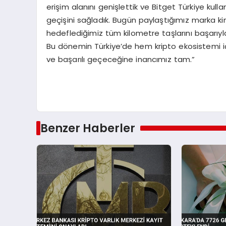
erişim alanını genişlettik ve Bitget Türkiye kull
geçişini sağladık. Bugün paylaştığımız marka ki
hedeflediğimiz tüm kilometre taşlarını başarıy
Bu dönemin Türkiye’de hem kripto ekosistemi içi
ve başarılı geçeceğine inancımız tam.”
Benzer Haberler