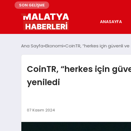
SON GELİŞME
ANASAYFA
Ana Sayfa
Ekonomi
CoinTR, “herkes için güvenli ve 
CoinTR, “herkes için güv
yeniledi
07 Kasım 2024