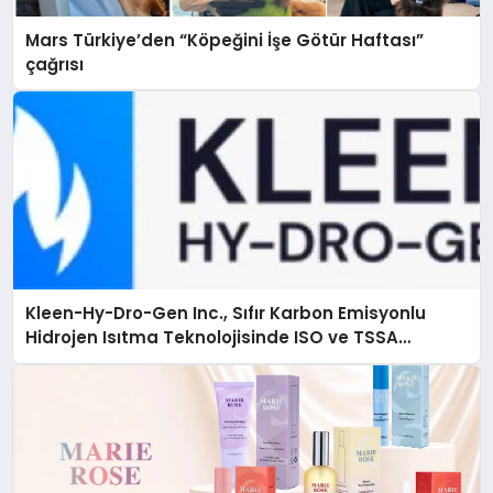
Mars Türkiye’den “Köpeğini İşe Götür Haftası”
çağrısı
Kleen-Hy-Dro-Gen Inc., Sıfır Karbon Emisyonlu
Hidrojen Isıtma Teknolojisinde ISO ve TSSA
Düzenleyici Onaylarını Aldı