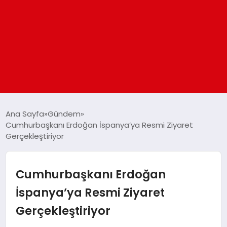
ANASAYFA
Ana Sayfa
Gündem
Cumhurbaşkanı Erdoğan İspanya’ya Resmi Ziyaret
Gerçekleştiriyor
GÜNDEM
DÜNYA
Cumhurbaşkanı Erdoğan
İspanya’ya Resmi Ziyaret
EĞITIM
Gerçekleştiriyor