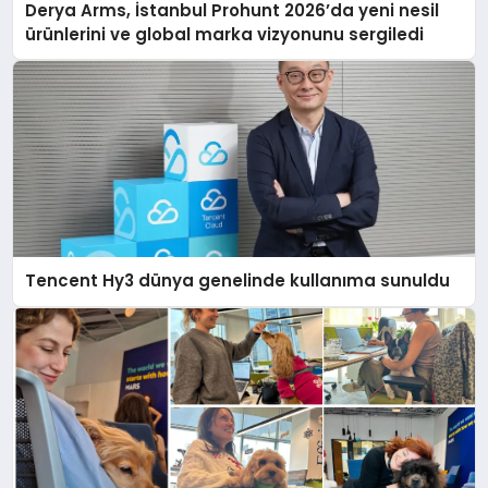
Derya Arms, İstanbul Prohunt 2026’da yeni nesil
ürünlerini ve global marka vizyonunu sergiledi
Tencent Hy3 dünya genelinde kullanıma sunuldu