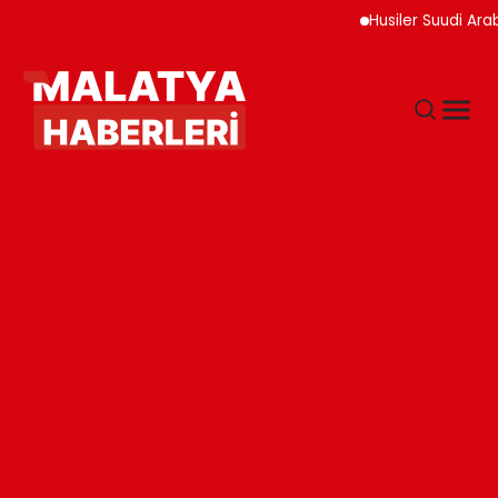
Husiler Suudi Arabistan