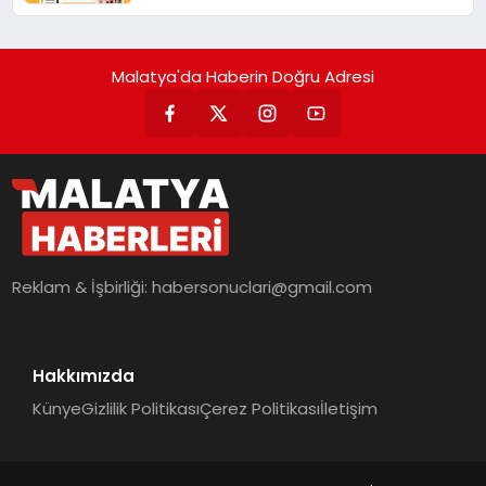
dönüşüyor”
Malatya'da Haberin Doğru Adresi
Reklam & İşbirliği:
habersonuclari@gmail.com
Hakkımızda
Künye
Gizlilik Politikası
Çerez Politikası
İletişim