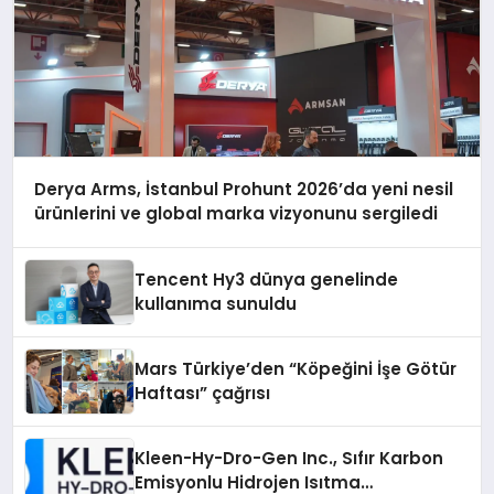
Derya Arms, İstanbul Prohunt 2026’da yeni nesil
ürünlerini ve global marka vizyonunu sergiledi
Tencent Hy3 dünya genelinde
kullanıma sunuldu
Mars Türkiye’den “Köpeğini İşe Götür
Haftası” çağrısı
Kleen-Hy-Dro-Gen Inc., Sıfır Karbon
Emisyonlu Hidrojen Isıtma