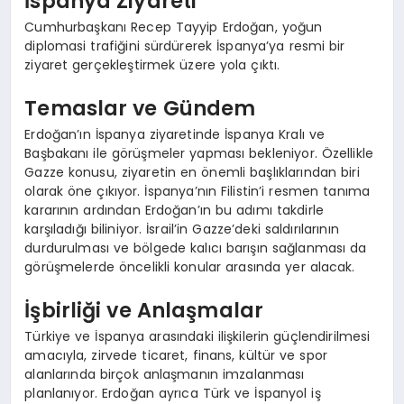
İspanya Ziyareti
Cumhurbaşkanı Recep Tayyip Erdoğan, yoğun
diplomasi trafiğini sürdürerek İspanya’ya resmi bir
ziyaret gerçekleştirmek üzere yola çıktı.
Temaslar ve Gündem
Erdoğan’ın İspanya ziyaretinde İspanya Kralı ve
Başbakanı ile görüşmeler yapması bekleniyor. Özellikle
Gazze konusu, ziyaretin en önemli başlıklarından biri
olarak öne çıkıyor. İspanya’nın Filistin’i resmen tanıma
kararının ardından Erdoğan’ın bu adımı takdirle
karşıladığı biliniyor. İsrail’in Gazze’deki saldırılarının
durdurulması ve bölgede kalıcı barışın sağlanması da
görüşmelerde öncelikli konular arasında yer alacak.
İşbirliği ve Anlaşmalar
Türkiye ve İspanya arasındaki ilişkilerin güçlendirilmesi
amacıyla, zirvede ticaret, finans, kültür ve spor
alanlarında birçok anlaşmanın imzalanması
planlanıyor. Erdoğan ayrıca Türk ve İspanyol iş