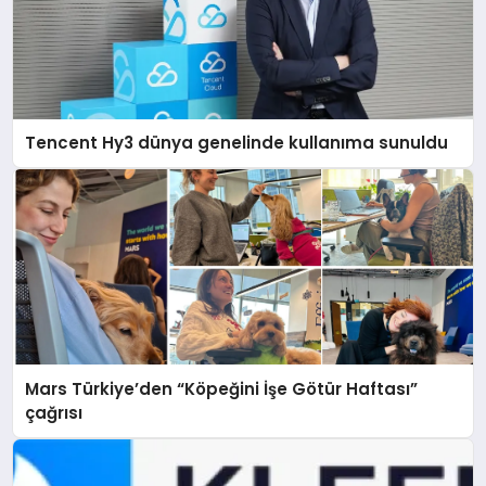
Tencent Hy3 dünya genelinde kullanıma sunuldu
Mars Türkiye’den “Köpeğini İşe Götür Haftası”
çağrısı