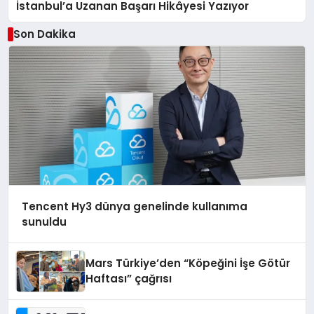
İstanbul’a Uzanan Başarı Hikâyesi Yazıyor
Son Dakika
Tencent Hy3 dünya genelinde kullanıma
sunuldu
Mars Türkiye’den “Köpeğini İşe Götür
Haftası” çağrısı