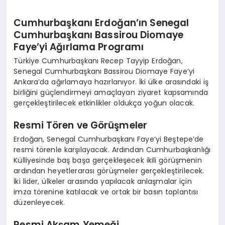
Cumhurbaşkanı Erdoğan’ın Senegal
Cumhurbaşkanı Bassirou Diomaye
Faye’yi Ağırlama Programı
Türkiye Cumhurbaşkanı Recep Tayyip Erdoğan,
Senegal Cumhurbaşkanı Bassirou Diomaye Faye’yi
Ankara’da ağırlamaya hazırlanıyor. İki ülke arasındaki iş
birliğini güçlendirmeyi amaçlayan ziyaret kapsamında
gerçekleştirilecek etkinlikler oldukça yoğun olacak.
Resmi Tören ve Görüşmeler
Erdoğan, Senegal Cumhurbaşkanı Faye’yi Beştepe’de
resmi törenle karşılayacak. Ardından Cumhurbaşkanlığı
Külliyesinde baş başa gerçekleşecek ikili görüşmenin
ardından heyetlerarası görüşmeler gerçekleştirilecek.
İki lider, ülkeler arasında yapılacak anlaşmalar için
imza törenine katılacak ve ortak bir basın toplantısı
düzenleyecek.
Resmi Akşam Yemeği