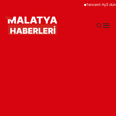
Tencent Hy3 dünya gen