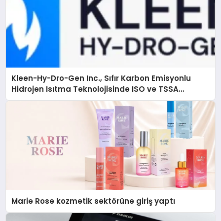
Kleen-Hy-Dro-Gen Inc., Sıfır Karbon Emisyonlu
Hidrojen Isıtma Teknolojisinde ISO ve TSSA
Düzenleyici Onaylarını Aldı
Marie Rose kozmetik sektörüne giriş yaptı