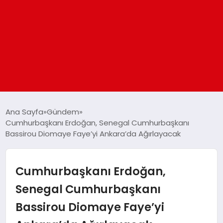
ANASAYFA
Ana Sayfa
Gündem
Cumhurbaşkanı Erdoğan, Senegal Cumhurbaşkanı
Bassirou Diomaye Faye’yi Ankara’da Ağırlayacak
GÜNDEM
DÜNYA
Cumhurbaşkanı Erdoğan,
Senegal Cumhurbaşkanı
EĞITIM
Bassirou Diomaye Faye’yi