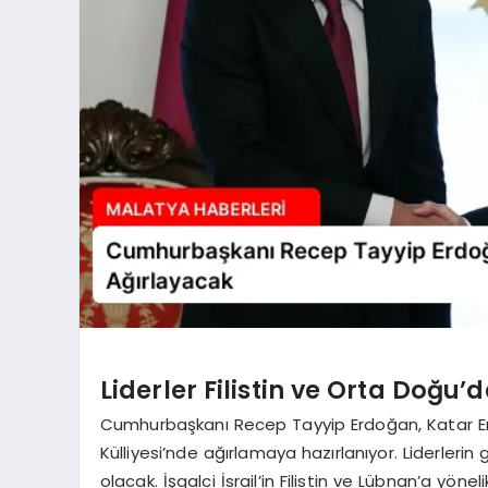
Liderler Filistin ve Orta Doğu
Cumhurbaşkanı Recep Tayyip Erdoğan, Katar Em
Külliyesi’nde ağırlamaya hazırlanıyor. Liderle
olacak. İşgalci İsrail’in Filistin ve Lübnan’a yöne