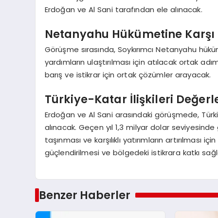
Erdoğan ve Al Sani tarafından ele alınacak.
Netanyahu Hükümetine Karşı 
Görüşme sırasında, Soykırımcı Netanyahu hükümet
yardımların ulaştırılması için atılacak ortak ad
barış ve istikrar için ortak çözümler arayacak.
Türkiye-Katar İlişkileri Değerl
Erdoğan ve Al Sani arasındaki görüşmede, Türkiye 
alınacak. Geçen yıl 1,3 milyar dolar seviyesinde 
taşınması ve karşılıklı yatırımların artırılması için
güçlendirilmesi ve bölgedeki istikrara katkı sa
Benzer Haberler