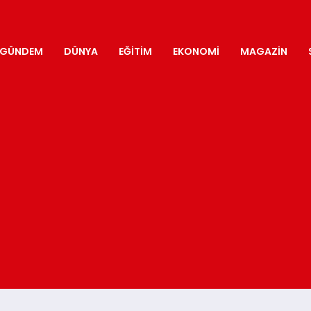
GÜNDEM
DÜNYA
EĞITIM
EKONOMI
MAGAZIN