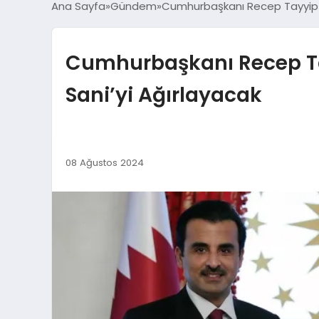
Ana Sayfa
Gündem
Cumhurbaşkanı Recep Tayyip E
Cumhurbaşkanı Recep Ta
Sani’yi Ağırlayacak
08 Ağustos 2024