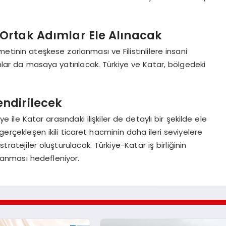
Ortak Adımlar Ele Alınacak
inin ateşkese zorlanması ve Filistinlilere insani
ımlar da masaya yatırılacak. Türkiye ve Katar, bölgedeki
endirilecek
ile Katar arasındaki ilişkiler de detaylı bir şekilde ele
gerçekleşen ikili ticaret hacminin daha ileri seviyelere
 stratejiler oluşturulacak. Türkiye-Katar iş birliğinin
ğlanması hedefleniyor.