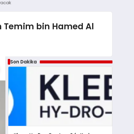
yacak
h Temim bin Hamed Al
Son Dakika