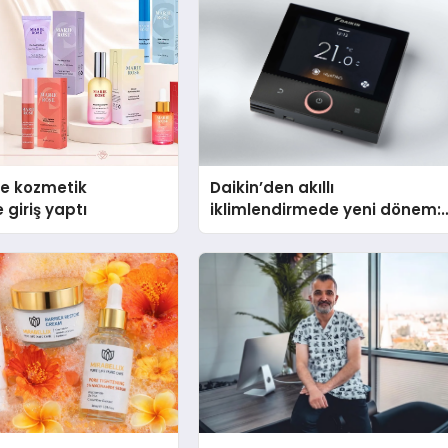
se kozmetik
Daikin’den akıllı
 giriş yaptı
iklimlendirmede yeni dönem:
Madoka Plus Türkiye’de