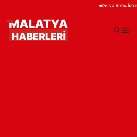
Derya Arms, İstanbul Pr