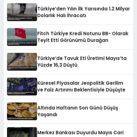
Türkiye’den Yılın İlk Yarısında 1.2 Milyar
Dolarlık Halı İhracatı
Fitch Türkiye Kredi Notunu BB- Olarak
Teyit Etti Görünümü Durağan
Türkiye’de Tavuk Eti Üretimi Mayıs’ta
Yüzde 16,3 Düştü
Küresel Piyasalar Jeopolitik Gerilim
ve Faiz Artırımı Beklentisiyle Düşüşte
Altında Haftanın Son Günü Düşüş
Yaşandı
Merkez Bankası Duyurdu Mayıs Cari