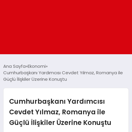
ANASAYFA
Ana Sayfa
Ekonomi
Cumhurbaşkanı Yardımcısı Cevdet Yılmaz, Romanya ile
Güçlü İlişkiler Üzerine Konuştu
GÜNDEM
DÜNYA
Cumhurbaşkanı Yardımcısı
Cevdet Yılmaz, Romanya ile
EĞITIM
Güçlü İlişkiler Üzerine Konuştu