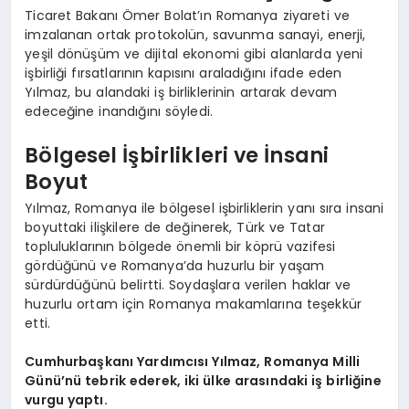
Ticaret Bakanı Ömer Bolat’ın Romanya ziyareti ve
imzalanan ortak protokolün, savunma sanayi, enerji,
yeşil dönüşüm ve dijital ekonomi gibi alanlarda yeni
işbirliği fırsatlarının kapısını araladığını ifade eden
Yılmaz, bu alandaki iş birliklerinin artarak devam
edeceğine inandığını söyledi.
Bölgesel İşbirlikleri ve İnsani
Boyut
Yılmaz, Romanya ile bölgesel işbirliklerin yanı sıra insani
boyuttaki ilişkilere de değinerek, Türk ve Tatar
topluluklarının bölgede önemli bir köprü vazifesi
gördüğünü ve Romanya’da huzurlu bir yaşam
sürdürdüğünü belirtti. Soydaşlara verilen haklar ve
huzurlu ortam için Romanya makamlarına teşekkür
etti.
Cumhurbaşkanı Yardımcısı Yılmaz, Romanya Milli
Günü’nü tebrik ederek, iki ülke arasındaki iş birliğine
vurgu yaptı.