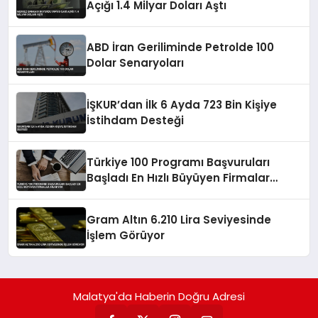
Açığı 1.4 Milyar Doları Aştı
ABD İran Geriliminde Petrolde 100
Dolar Senaryoları
İŞKUR’dan İlk 6 Ayda 723 Bin Kişiye
İstihdam Desteği
Türkiye 100 Programı Başvuruları
Başladı En Hızlı Büyüyen Firmalar
Aranıyor
Gram Altın 6.210 Lira Seviyesinde
İşlem Görüyor
Malatya'da Haberin Doğru Adresi