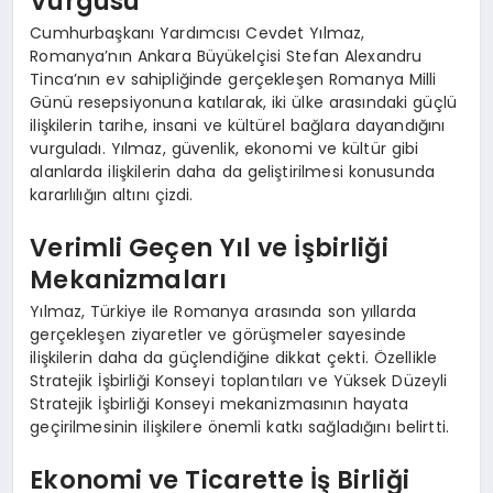
Vurgusu
Cumhurbaşkanı Yardımcısı Cevdet Yılmaz,
Romanya’nın Ankara Büyükelçisi Stefan Alexandru
Tinca’nın ev sahipliğinde gerçekleşen Romanya Milli
Günü resepsiyonuna katılarak, iki ülke arasındaki güçlü
ilişkilerin tarihe, insani ve kültürel bağlara dayandığını
vurguladı. Yılmaz, güvenlik, ekonomi ve kültür gibi
alanlarda ilişkilerin daha da geliştirilmesi konusunda
kararlılığın altını çizdi.
Verimli Geçen Yıl ve İşbirliği
Mekanizmaları
Yılmaz, Türkiye ile Romanya arasında son yıllarda
gerçekleşen ziyaretler ve görüşmeler sayesinde
ilişkilerin daha da güçlendiğine dikkat çekti. Özellikle
Stratejik İşbirliği Konseyi toplantıları ve Yüksek Düzeyli
Stratejik İşbirliği Konseyi mekanizmasının hayata
geçirilmesinin ilişkilere önemli katkı sağladığını belirtti.
Ekonomi ve Ticarette İş Birliği