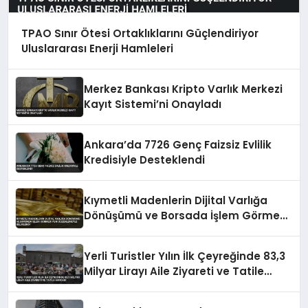
TPAO Sınır Ötesi Ortaklıklarını Güçlendiriyor
Uluslararası Enerji Hamleleri
Merkez Bankası Kripto Varlık Merkezi
Kayıt Sistemi’ni Onayladı
Ankara’da 7726 Genç Faizsiz Evlilik
Kredisiyle Desteklendi
Kıymetli Madenlerin Dijital Varlığa
Dönüşümü ve Borsada İşlem Görmesi
Yeni Düzenlemeyle Belirlendi
Yerli Turistler Yılın İlk Çeyreğinde 83,3
Milyar Lirayı Aile Ziyareti ve Tatile
Harcadı