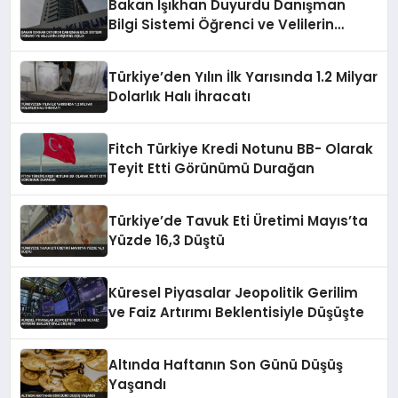
Bakan Işıkhan Duyurdu Danışman
Bilgi Sistemi Öğrenci ve Velilerin
Erişimine Açıldı
Türkiye’den Yılın İlk Yarısında 1.2 Milyar
Dolarlık Halı İhracatı
Fitch Türkiye Kredi Notunu BB- Olarak
Teyit Etti Görünümü Durağan
Türkiye’de Tavuk Eti Üretimi Mayıs’ta
Yüzde 16,3 Düştü
Küresel Piyasalar Jeopolitik Gerilim
ve Faiz Artırımı Beklentisiyle Düşüşte
Altında Haftanın Son Günü Düşüş
Yaşandı