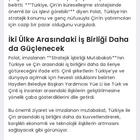
belirtti. **”Türkiye, Çin’in küreselleşme stratejisinde
önemli bir üs işlevi görebilir”** diyen Polat, Türkiye’nin
stratejik konumu ve genç nüfusuyla Çin’in yatırımcıları
için cazip bir pazar olduğunu vurguladı.
İki Ülke Arasındaki İş Birliği Daha
da Güçlenecek
Polat, imzalanan **Stratejik İşbirliği Mutabakatı**’nın
Türkiye ve Çin arasındaki iş birliğini daha da ileriye
götüreceğini ifade etti. Çinli şirketlerin Türkiye’ye ve
dünyaya açılmak için hevesli olduklarını belirten
Haydien Belediye Başkan Yardımcısı Yüe Li ise Türk ve
Çinli iş insanları arasındaki ilişkilerin geliştirilmesine
yönelik çaba gösterdiklerini dile getirdi.
Bu önemli ziyaret ve imzalanan mutabakat, Türkiye ile
Çin arasındaki iş birliğini daha da kuvvetlendirerek,
karşılıklı ekonomik ve teknolojik ilişkilerin artmasını
sağlayacak gibi görünüyor.