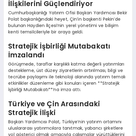
İlişkilerini Güçlendiriyor
Cumhurbaşkanlığı Yatırım Ofisi Başkan Yardımcısı Bekir
Polat başkanlığındaki heyet, Çin’in başkenti Pekin’de
bulunan Haydien İlçesi’nin yerel yönetimi ve bilişim
kenti temsilcileriyle bir araya geldi.
Stratejik İşbirliği Mutabakatı
İmzalandı
Görüşmede, taraflar karşılıklı katma değerli yatırımları
destekleme, üst düzey ziyaretlerin artırılması, bilgi ve
tecrübe paylaşımı ile teknoloji alanında yatırım temalı
etkinlikler düzenleme gibi konuları içeren **Stratejik
İşbirliği Mutabakatı**’na imza attı.
Türkiye ve Çin Arasındaki
Stratejik İlişki
Başkan Yardımcısı Polat, Türkiye’nin yatırım ortamını
uluslararası yatırımcılara tanıtmak, yabancı şirketlere
yol gösterici olmak amacıyla çalışmalar yürüttüklerini