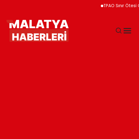
TPAO Sınır Ötesi Ortaklı