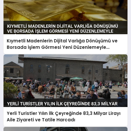
Kıymetli Madenlerin Dijital Varlığa Dönüşümü ve
Borsada İşlem Görmesi Yeni Düzenlemeyle
Belirlendi
Yerli Turistler Yılın İlk Çeyreğinde 83,3 Milyar Lirayı
Aile Ziyareti ve Tatile Harcadı