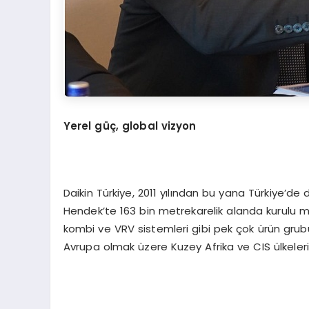
Y
erel güç, global vizyon
Daikin Türkiye, 2011 yılından bu yana Türkiye’de
Hendek’te 163 bin metrekarelik alanda kurulu mod
kombi ve VRV sistemleri gibi pek çok ürün grub
Avrupa olmak üzere Kuzey Afrika ve CIS ülkeleri