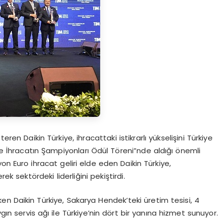
ren Daikin Türkiye, ihracattaki istikrarlı yükselişini Türkiye
 ve İhracatın Şampiyonları Ödül Töreni”nde aldığı önemli
yon Euro ihracat geliri elde eden Daikin Türkiye,
k sektördeki liderliğini pekiştirdi.
en Daikin Türkiye, Sakarya Hendek’teki üretim tesisi, 4
ın servis ağı ile Türkiye’nin dört bir yanına hizmet sunuyor.