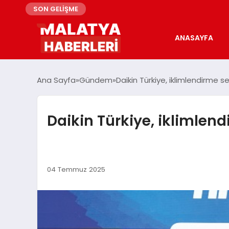
SON GELİŞME
ANASAYFA
Ana Sayfa
Gündem
Daikin Türkiye, iklimlendirme
Daikin Türkiye, iklimle
04 Temmuz 2025