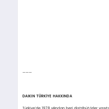
———
DAIKIN TÜRKİYE HAKKINDA
Türkiye’de 1978 yılından beri distribütörler vasıt