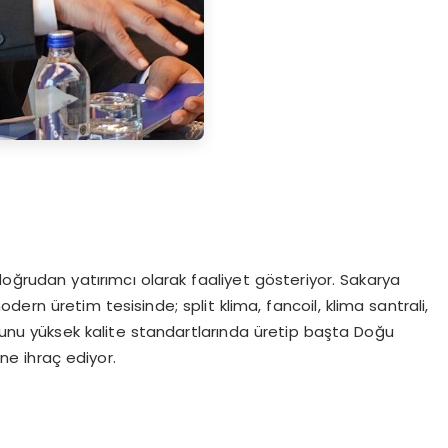
 doğrudan yatırımcı olarak faaliyet gösteriyor. Sakarya
ern üretim tesisinde; split klima, fancoil, klima santrali,
unu yüksek kalite standartlarında üretip başta Doğu
ne ihraç ediyor.