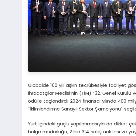
Globalde 100 yılı aşkın tecrübesiyle faaliyet göste
İhracatçılar Meclisi’nin (TİM) “32. Genel Kurulu
ödülle taçlandırdı. 2024 finansal yılında 400 mil
“İklimlendirme Sanayii Sektör Şampiyonu” seçilere
Yurt içindeki güçlü yapılanmasıyla da dikkat çek
bölge müdürlüğü, 2 bin 314 satış noktası ve yayg