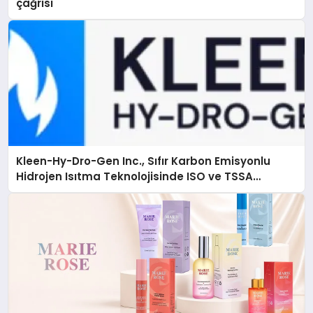
çağrısı
Kleen-Hy-Dro-Gen Inc., Sıfır Karbon Emisyonlu
Hidrojen Isıtma Teknolojisinde ISO ve TSSA
Düzenleyici Onaylarını Aldı