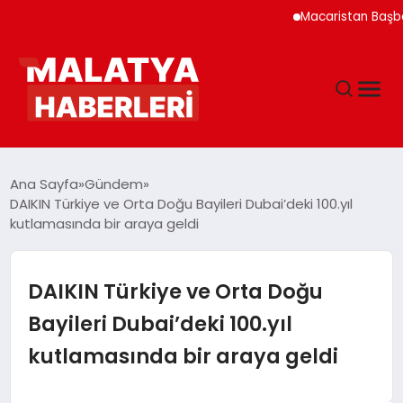
Macaristan Başbakanı Du
ANASAYFA
Ana Sayfa
Gündem
DAIKIN Türkiye ve Orta Doğu Bayileri Dubai’deki 100.yıl
kutlamasında bir araya geldi
GÜNDEM
DÜNYA
DAIKIN Türkiye ve Orta Doğu
Bayileri Dubai’deki 100.yıl
EĞITIM
kutlamasında bir araya geldi
EKONOMI