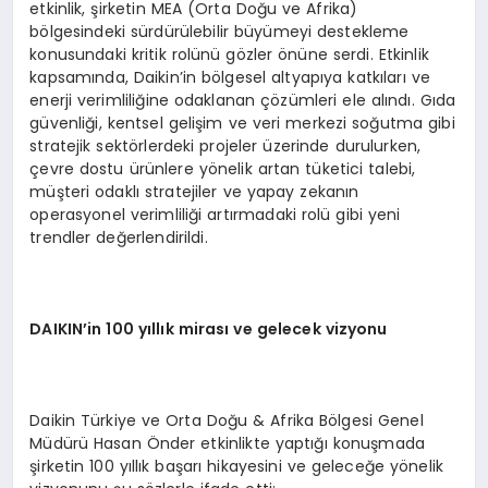
etkinlik, şirketin MEA (Orta Doğu ve Afrika)
bölgesindeki sürdürülebilir büyümeyi destekleme
konusundaki kritik rolünü gözler önüne serdi. Etkinlik
kapsamında, Daikin’in bölgesel altyapıya katkıları ve
enerji verimliliğine odaklanan çözümleri ele alındı. Gıda
güvenliği, kentsel gelişim ve veri merkezi soğutma gibi
stratejik sektörlerdeki projeler üzerinde durulurken,
çevre dostu ürünlere yönelik artan tüketici talebi,
müşteri odaklı stratejiler ve yapay zekanın
operasyonel verimliliği artırmadaki rolü gibi yeni
trendler değerlendirildi.
DAIKIN
’
in 100 yıllık mirası ve gelecek vizyonu
Daikin Türkiye ve Orta Doğu & Afrika Bölgesi Genel
Müdürü Hasan Önder etkinlikte yaptığı konuşmada
şirketin 100 yıllık başarı hikayesini ve geleceğe yönelik