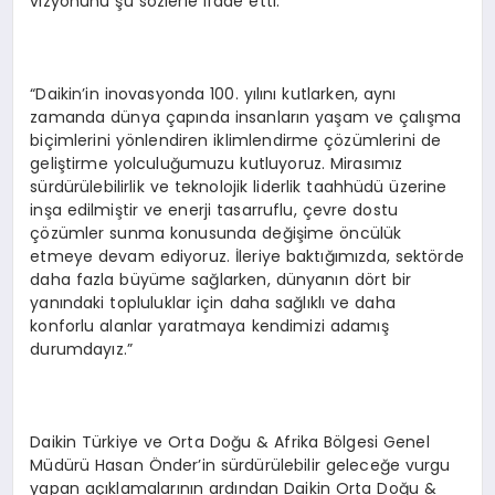
vizyonunu şu sözlerle ifade etti:
“Daikin’in inovasyonda 100. yılını kutlarken, aynı
zamanda dünya çapında insanların yaşam ve çalışma
biçimlerini yönlendiren iklimlendirme çözümlerini de
geliştirme yolculuğumuzu kutluyoruz. Mirasımız
sürdürülebilirlik ve teknolojik liderlik taahhüdü üzerine
inşa edilmiştir ve enerji tasarruflu, çevre dostu
çözümler sunma konusunda değişime öncülük
etmeye devam ediyoruz. İleriye baktığımızda, sektörde
daha fazla büyüme sağlarken, dünyanın dört bir
yanındaki topluluklar için daha sağlıklı ve daha
konforlu alanlar yaratmaya kendimizi adamış
durumdayız.”
Daikin Türkiye ve Orta Doğu & Afrika Bölgesi Genel
Müdürü Hasan Önder’in sürdürülebilir geleceğe vurgu
yapan açıklamalarının ardından Daikin Orta Doğu &