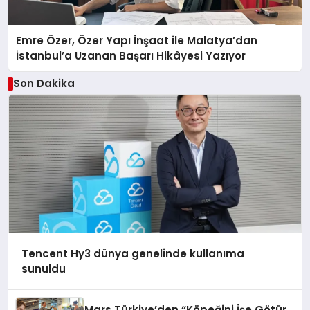
Emre Özer, Özer Yapı İnşaat ile Malatya’dan
İstanbul’a Uzanan Başarı Hikâyesi Yazıyor
Son Dakika
Tencent Hy3 dünya genelinde kullanıma
sunuldu
Mars Türkiye’den “Köpeğini İşe Götür