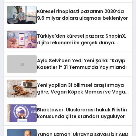
Küresel rinoplasti pazarının 2030’da
9,6 milyar dolara ulaşması bekleniyor
Türkiye’den küresel pazara: ShopinX,
dijital ekonomi ile gerçek dünya
alışverişini bir araya getirmeyi
hedefliyor
Ayla Selvi’den Yedi Yeni Şarkı: “Kayıp
Kasetler 1” 31 Temmuz’da Yayımlandı
Yeni yapilan 31 bilimsel araştırmaya
göre, Vegan Köpek Maması ve Vegan
Kedi Mamasının İyi Sindirildiğini
Ortaya Koydu
Bhaktawer: Uluslararası hukuk Filistin
konusunda çifte standart uyguluyor
Yunan uzman: Ukrayna savaşı bir ABD