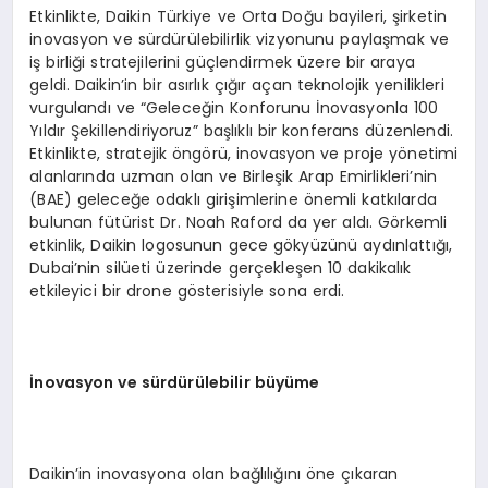
Etkinlikte, Daikin Türkiye ve Orta Doğu bayileri, şirketin
inovasyon ve sürdürülebilirlik vizyonunu paylaşmak ve
iş birliği stratejilerini güçlendirmek üzere bir araya
geldi. Daikin’in bir asırlık çığır açan teknolojik yenilikleri
vurgulandı ve “Geleceğin Konforunu İnovasyonla 100
Yıldır Şekillendiriyoruz” başlıklı bir konferans düzenlendi.
Etkinlikte, stratejik öngörü, inovasyon ve proje yönetimi
alanlarında uzman olan ve Birleşik Arap Emirlikleri’nin
(BAE) geleceğe odaklı girişimlerine önemli katkılarda
bulunan fütürist Dr. Noah Raford da yer aldı. Görkemli
etkinlik, Daikin logosunun gece gökyüzünü aydınlattığı,
Dubai’nin silüeti üzerinde gerçekleşen 10 dakikalık
etkileyici bir drone gösterisiyle sona erdi.
İnovasyon ve sürdürülebilir büyüme
Daikin’in inovasyona olan bağlılığını öne çıkaran