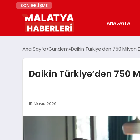
SON GELİŞME
ANASAYFA
Ana Sayfa
Gündem
Daikin Türkiye’den 750 Milyon Eu
Daikin Türkiye’den 750 Mil
15 Mayıs 2026