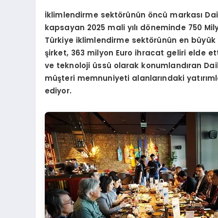
İklimlendirme sektörünün öncü markası Daiki
kapsayan 2025 mali yılı döneminde 750 Mil
Türkiye iklimlendirme sektörünün en büyük i
şirket, 363 milyon Euro ihracat geliri elde 
ve teknoloji üssü olarak konumlandıran Daiki
müşteri memnuniyeti alanlarındaki yatırı
ediyor.