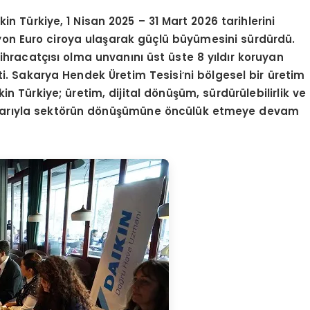
n Türkiye, 1 Nisan 2025 – 31 Mart 2026 tarihlerini
yon Euro ciroya ulaşarak güçlü büyümesini sürdürdü.
hracatçısı olma unvanını üst üste 8 yıldır koruyan
etti. Sakarya Hendek Üretim Tesisi
’
ni bölgesel bir üretim
n Türkiye; üretim, dijital dönüşüm, sürdürülebilirlik ve
mlarıyla sektörün dönüşümüne öncülük etmeye devam