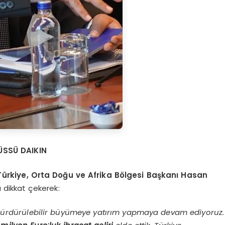
ÜSSÜ DAIKIN
Türkiye, Orta Doğu ve Afrika Bölgesi Başkanı Hasan
a dikkat çekerek:
e sürdürülebilir büyümeye yatırım yapmaya devam ediyoruz.