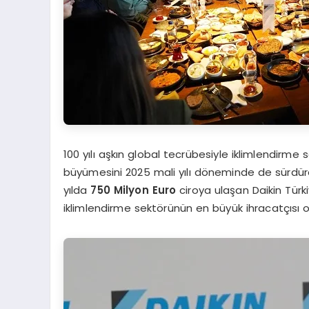
100 yılı aşkın global tecrübesiyle iklimlendirme 
büyümesini 2025 mali yılı döneminde de sürdürd
yılda
750 Milyon Euro
ciroya ulaşan Daikin Türk
iklimlendirme sektörünün en büyük ihracatçısı ol