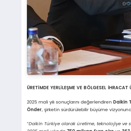
ÜRETİMDE YERLİLEŞME VE BÖLGESEL İHRACAT 
2025 mali yılı sonuçlarını değerlendiren
Daikin 
Önder
, şirketin sürdürülebilir büyüme vizyonun
“
Daikin Türkiye olarak üretime, teknolojiye v