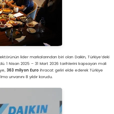
sektörünün lider markalarından biri olan Daikin, Türkiye’deki
ü. 1 Nisan 2025 – 31 Mart 2026 tarihlerini kapsayan mali
iye,
363 milyon Euro
ihracat geliri elde ederek Türkiye
ma unvanını 8 yıldır korudu.