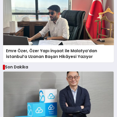
Emre Özer, Özer Yapı İnşaat ile Malatya’dan
İstanbul’a Uzanan Başarı Hikâyesi Yazıyor
Son Dakika