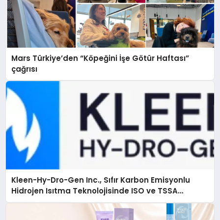
Mars Türkiye’den “Köpeğini İşe Götür Haftası”
çağrısı
Kleen-Hy-Dro-Gen Inc., Sıfır Karbon Emisyonlu
Hidrojen Isıtma Teknolojisinde ISO ve TSSA
Düzenleyici Onaylarını Aldı