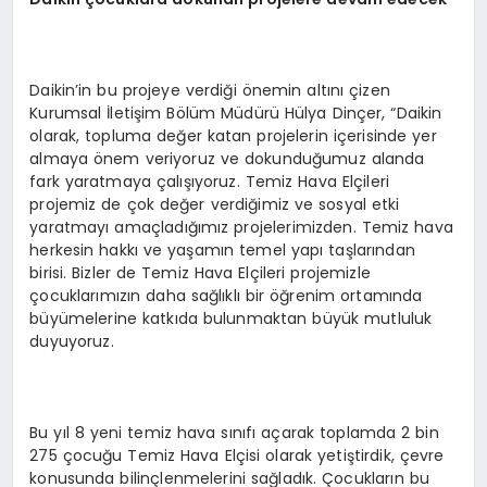
Daikin’in bu projeye verdiği önemin altını çizen
Kurumsal İletişim Bölüm Müdürü Hülya Dinçer, “Daikin
olarak, topluma değer katan projelerin içerisinde yer
almaya önem veriyoruz ve dokunduğumuz alanda
fark yaratmaya çalışıyoruz. Temiz Hava Elçileri
projemiz de çok değer verdiğimiz ve sosyal etki
yaratmayı amaçladığımız projelerimizden. Temiz hava
herkesin hakkı ve yaşamın temel yapı taşlarından
birisi. Bizler de Temiz Hava Elçileri projemizle
çocuklarımızın daha sağlıklı bir öğrenim ortamında
büyümelerine katkıda bulunmaktan büyük mutluluk
duyuyoruz.
Bu yıl 8 yeni temiz hava sınıfı açarak toplamda 2 bin
275 çocuğu Temiz Hava Elçisi olarak yetiştirdik, çevre
konusunda bilinçlenmelerini sağladık. Çocukların bu