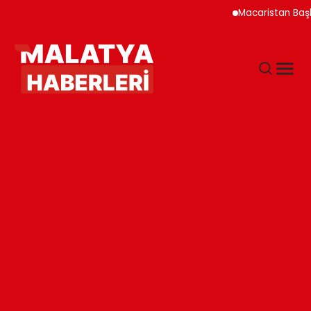
Macaristan Başbakanı Duyu