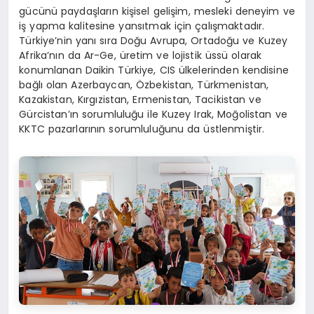
gücünü paydaşların kişisel gelişim, mesleki deneyim ve
iş yapma kalitesine yansıtmak için çalışmaktadır.
Türkiye’nin yanı sıra Doğu Avrupa, Ortadoğu ve Kuzey
Afrika’nın da Ar-Ge, üretim ve lojistik üssü olarak
konumlanan Daikin Türkiye, CIS ülkelerinden kendisine
bağlı olan Azerbaycan, Özbekistan, Türkmenistan,
Kazakistan, Kırgızistan, Ermenistan, Tacikistan ve
Gürcistan’ın sorumluluğu ile Kuzey Irak, Moğolistan ve
KKTC pazarlarının sorumluluğunu da üstlenmiştir.