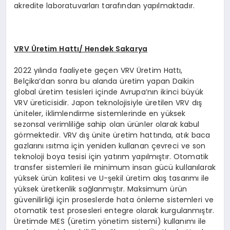
akredite laboratuvarları tarafından yapılmaktadır.
VRV
Ü
retim Hattı/ Hendek Sakarya
2022 yılında faaliyete geçen VRV Üretim Hattı,
Belçika’dan sonra bu alanda üretim yapan Daikin
global üretim tesisleri içinde Avrupa’nın ikinci büyük
VRV üreticisidir. Japon teknolojisiyle üretilen VRV dış
üniteler, iklimlendirme sistemlerinde en yüksek
sezonsal verimliliğe sahip olan ürünler olarak kabul
görmektedir. VRV dış ünite üretim hattında, atık baca
gazlarını ısıtma için yeniden kullanan çevreci ve son
teknoloji boya tesisi için yatırım yapılmıştır. Otomatik
transfer sistemleri ile minimum insan gücü kullanılarak
yüksek ürün kalitesi ve U-şekil üretim akış tasarımı ile
yüksek üretkenlik sağlanmıştır. Maksimum ürün
güvenilirliği için proseslerde hata önleme sistemleri ve
otomatik test prosesleri entegre olarak kurgulanmıştır.
Üretimde MES (üretim yönetim sistemi) kullanımı ile