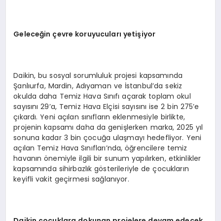
Geleceğin çevre koruyucuları yetişiyor
Daikin, bu sosyal sorumluluk projesi kapsamında
Şanlıurfa, Mardin, Adıyaman ve İstanbul’da sekiz
okulda daha Temiz Hava Sınıfı açarak toplam okul
sayısını 29’a, Temiz Hava Elçisi sayısını ise 2 bin 275’e
çıkardı. Yeni açılan sınıfların eklenmesiyle birlikte,
projenin kapsamı daha da genişlerken marka, 2025 yıl
sonuna kadar 3 bin çocuğa ulaşmayı hedefliyor. Yeni
açılan Temiz Hava Sınıfları’nda, öğrencilere temiz
havanın önemiyle ilgili bir sunum yapılırken, etkinlikler
kapsamında sihirbazlık gösterileriyle de çocukların
keyifli vakit geçirmesi sağlanıyor.
Daikin çocuklara dokunan projelere devam edecek