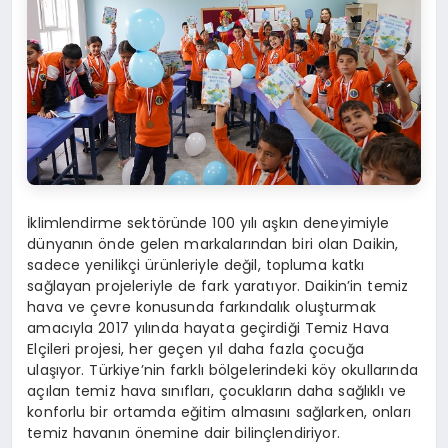
İklimlendirme sektöründe 100 yılı aşkın deneyimiyle
dünyanın önde gelen markalarından biri olan Daikin,
sadece yenilikçi ürünleriyle değil, topluma katkı
sağlayan projeleriyle de fark yaratıyor. Daikin’in temiz
hava ve çevre konusunda farkındalık oluşturmak
amacıyla 2017 yılında hayata geçirdiği Temiz Hava
Elçileri projesi, her geçen yıl daha fazla çocuğa
ulaşıyor. Türkiye’nin farklı bölgelerindeki köy okullarında
açılan temiz hava sınıfları, çocukların daha sağlıklı ve
konforlu bir ortamda eğitim almasını sağlarken, onları
temiz havanın önemine dair bilinçlendiriyor.