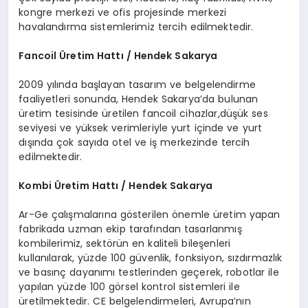
kongre merkezi ve ofis projesinde merkezi
havalandırma sistemlerimiz tercih edilmektedir.
Fancoil
Ü
retim Hattı / Hendek Sakarya
2009 yılında başlayan tasarım ve belgelendirme
faaliyetleri sonunda, Hendek Sakarya’da bulunan
üretim tesisinde üretilen fancoil cihazlar,düşük ses
seviyesi ve yüksek verimleriyle yurt içinde ve yurt
dışında çok sayıda otel ve iş merkezinde tercih
edilmektedir.
Kombi
Ü
retim Hattı / Hendek Sakarya
Ar-Ge çalışmalarına gösterilen önemle üretim yapan
fabrikada uzman ekip tarafından tasarlanmış
kombilerimiz, sektörün en kaliteli bileşenleri
kullanılarak, yüzde 100 güvenlik, fonksiyon, sızdırmazlık
ve basınç dayanımı testlerinden geçerek, robotlar ile
yapılan yüzde 100 görsel kontrol sistemleri ile
üretilmektedir. CE belgelendirmeleri, Avrupa’nın