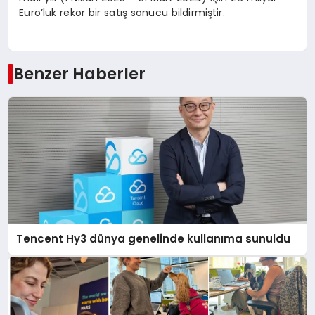
Euro’luk rekor bir satış sonucu bildirmiştir.
Benzer Haberler
Tencent Hy3 dünya genelinde kullanıma sunuldu