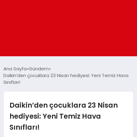
ANASAYFA
Ana Sayfa
Gündem
Daikin’den çocuklara 23 Nisan hediyesi: Yeni Temiz Hava
Sınıfları!
GÜNDEM
DÜNYA
Daikin’den çocuklara 23 Nisan
hediyesi: Yeni Temiz Hava
EĞITIM
Sınıfları!