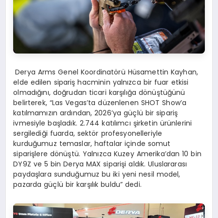
Derya Arms Genel Koordinatörü Hüsamettin Kayhan,
elde edilen sipariş hacminin yalnızca bir fuar etkisi
olmadığını, doğrudan ticari karşılığa dönüştüğünü
belirterek, “Las Vegas’ta düzenlenen SHOT Show’a
katılmamızın ardından, 2026’ya güçlü bir sipariş
ivmesiyle başladık. 2.744 katılımcı şirketin ürünlerini
sergilediği fuarda, sektör profesyonelleriyle
kurduğumuz temaslar, haftalar içinde somut
siparişlere dönüştü. Yalnızca Kuzey Amerika’dan 10 bin
DY9Z ve 5 bin Derya MAX siparişi aldık. Uluslararası
paydaşlara sunduğumuz bu iki yeni nesil model,
pazarda güçlü bir karşılık buldu” dedi.