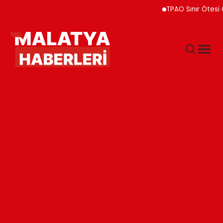
TPAO Sınır Ötesi Ortaklıkla