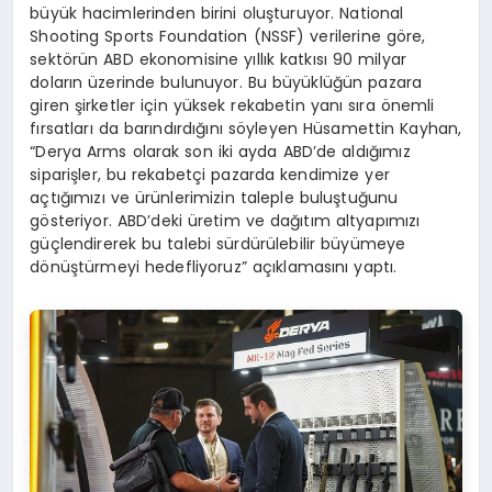
büyük hacimlerinden birini oluşturuyor. National
Shooting Sports Foundation (NSSF) verilerine göre,
sektörün ABD ekonomisine yıllık katkısı 90 milyar
doların üzerinde bulunuyor. Bu büyüklüğün pazara
giren şirketler için yüksek rekabetin yanı sıra önemli
fırsatları da barındırdığını söyleyen Hüsamettin Kayhan,
“Derya Arms olarak son iki ayda ABD’de aldığımız
siparişler, bu rekabetçi pazarda kendimize yer
açtığımızı ve ürünlerimizin taleple buluştuğunu
gösteriyor. ABD’deki üretim ve dağıtım altyapımızı
güçlendirerek bu talebi sürdürülebilir büyümeye
dönüştürmeyi hedefliyoruz” açıklamasını yaptı.