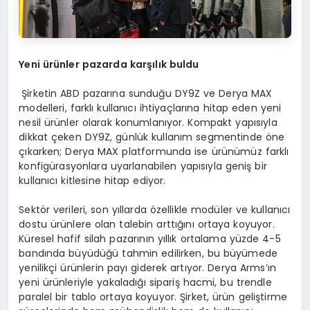
Yeni ürünler pazarda karşılık buldu
Şirketin ABD pazarına sunduğu DY9Z ve Derya MAX
modelleri, farklı kullanıcı ihtiyaçlarına hitap eden yeni
nesil ürünler olarak konumlanıyor. Kompakt yapısıyla
dikkat çeken DY9Z, günlük kullanım segmentinde öne
çıkarken; Derya MAX platformunda ise ürünümüz farklı
konfigürasyonlara uyarlanabilen yapısıyla geniş bir
kullanıcı kitlesine hitap ediyor.
Sektör verileri, son yıllarda özellikle modüler ve kullanıcı
dostu ürünlere olan talebin arttığını ortaya koyuyor.
Küresel hafif silah pazarının yıllık ortalama yüzde 4-5
bandında büyüdüğü tahmin edilirken, bu büyümede
yenilikçi ürünlerin payı giderek artıyor. Derya Arms’ın
yeni ürünleriyle yakaladığı sipariş hacmi, bu trendle
paralel bir tablo ortaya koyuyor. Şirket, ürün geliştirme