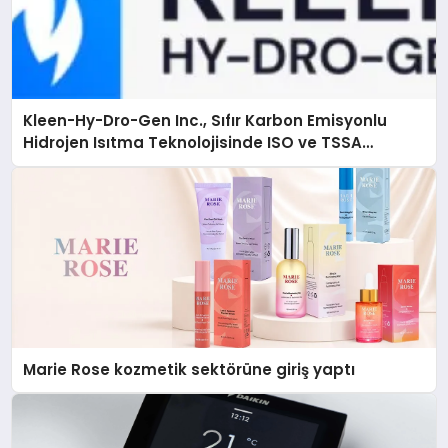
Kleen-Hy-Dro-Gen Inc., Sıfır Karbon Emisyonlu
Hidrojen Isıtma Teknolojisinde ISO ve TSSA
Düzenleyici Onaylarını Aldı
Marie Rose kozmetik sektörüne giriş yaptı