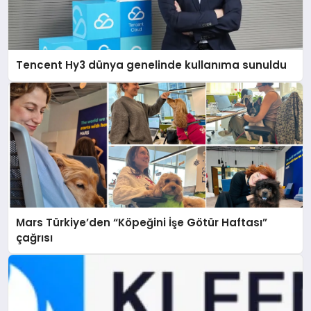
Tencent Hy3 dünya genelinde kullanıma sunuldu
Mars Türkiye’den “Köpeğini İşe Götür Haftası”
çağrısı