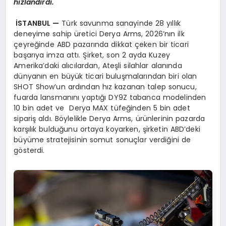
hızlandırdı.
İSTANBUL —
Türk savunma sanayinde 28 yıllık
deneyime sahip üretici Derya Arms, 2026’nın ilk
çeyreğinde ABD pazarında dikkat çeken bir ticari
başarıya imza attı. Şirket, son 2 ayda Kuzey
Amerika’daki alıcılardan, Ateşli silahlar alanında
dünyanın en büyük ticari buluşmalarından biri olan
SHOT Show’un ardından hız kazanan talep sonucu,
fuarda lansmanını yaptığı DY9Z tabanca modelinden
10 bin adet ve Derya MAX tüfeğinden 5 bin adet
sipariş aldı. Böylelikle Derya Arms, ürünlerinin pazarda
karşılık bulduğunu ortaya koyarken, şirketin ABD’deki
büyüme stratejisinin somut sonuçlar verdiğini de
gösterdi.