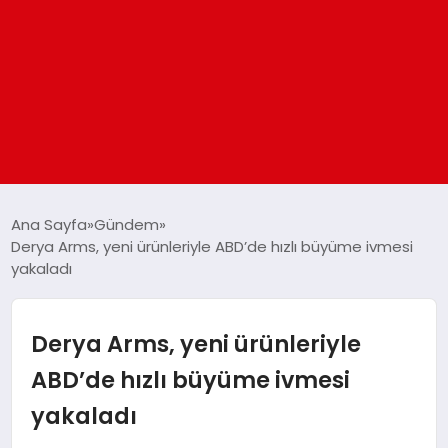
ANASAYFA
Ana Sayfa
Gündem
Derya Arms, yeni ürünleriyle ABD’de hızlı büyüme ivmesi
yakaladı
GÜNDEM
DÜNYA
Derya Arms, yeni ürünleriyle
ABD’de hızlı büyüme ivmesi
EĞITIM
yakaladı