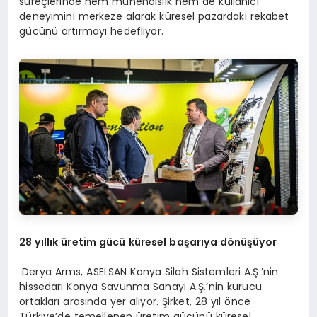
süreçlerinde hem mühendislik hem de kullanıcı
deneyimini merkeze alarak küresel pazardaki rekabet
gücünü artırmayı hedefliyor.
28 yıllık üretim gücü küresel başarıya dönüşüyor
Derya Arms, ASELSAN Konya Silah Sistemleri A.Ş.’nin
hissedarı Konya Savunma Sanayi A.Ş.’nin kurucu
ortakları arasında yer alıyor. Şirket, 28 yıl önce
Türkiye’de temellenen üretim gücünü küresel