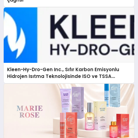
Kleen-Hy-Dro-Gen Inc., Sıfır Karbon Emisyonlu
Hidrojen Isıtma Teknolojisinde ISO ve TSSA
Düzenleyici Onaylarını Aldı