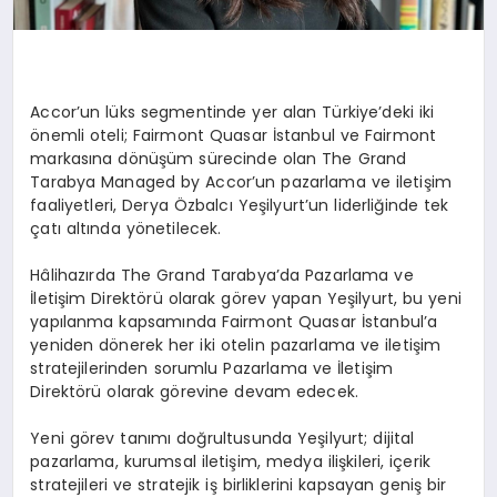
Accor’un lüks segmentinde yer alan Türkiye’deki iki
önemli oteli; Fairmont Quasar İstanbul ve Fairmont
markasına dönüşüm sürecinde olan The Grand
Tarabya Managed by Accor’un pazarlama ve iletişim
faaliyetleri, Derya Özbalcı Yeşilyurt’un liderliğinde tek
çatı altında yönetilecek.
Hâlihazırda The Grand Tarabya’da Pazarlama ve
İletişim Direktörü olarak görev yapan Yeşilyurt, bu yeni
yapılanma kapsamında Fairmont Quasar İstanbul’a
yeniden dönerek her iki otelin pazarlama ve iletişim
stratejilerinden sorumlu Pazarlama ve İletişim
Direktörü olarak görevine devam edecek.
Yeni görev tanımı doğrultusunda Yeşilyurt; dijital
pazarlama, kurumsal iletişim, medya ilişkileri, içerik
stratejileri ve stratejik iş birliklerini kapsayan geniş bir