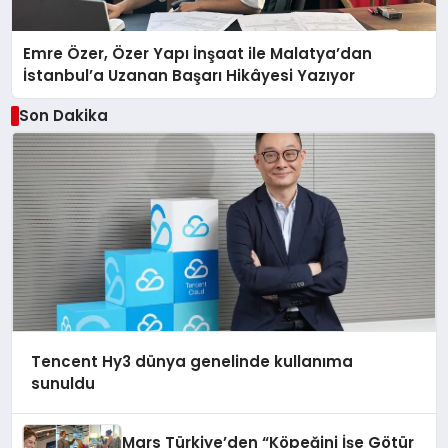
Emre Özer, Özer Yapı İnşaat ile Malatya’dan
İstanbul’a Uzanan Başarı Hikâyesi Yazıyor
Son Dakika
Tencent Hy3 dünya genelinde kullanıma
sunuldu
Mars Türkiye’den “Köpeğini İşe Götür