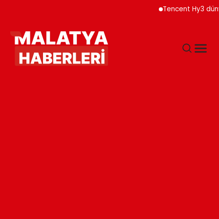
Tencent Hy3 dünya gen