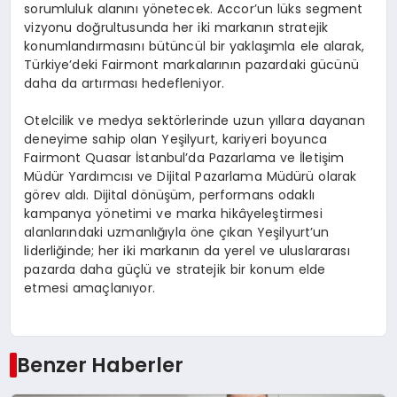
sorumluluk alanını yönetecek. Accor’un lüks segment
vizyonu doğrultusunda her iki markanın stratejik
konumlandırmasını bütüncül bir yaklaşımla ele alarak,
Türkiye’deki Fairmont markalarının pazardaki gücünü
daha da artırması hedefleniyor.
Otelcilik ve medya sektörlerinde uzun yıllara dayanan
deneyime sahip olan Yeşilyurt, kariyeri boyunca
Fairmont Quasar İstanbul’da Pazarlama ve İletişim
Müdür Yardımcısı ve Dijital Pazarlama Müdürü olarak
görev aldı. Dijital dönüşüm, performans odaklı
kampanya yönetimi ve marka hikâyeleştirmesi
alanlarındaki uzmanlığıyla öne çıkan Yeşilyurt’un
liderliğinde; her iki markanın da yerel ve uluslararası
pazarda daha güçlü ve stratejik bir konum elde
etmesi amaçlanıyor.
Benzer Haberler