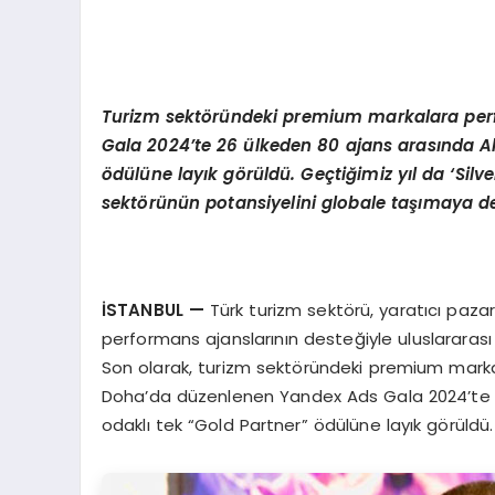
T
urizm sektöründeki premium markalara per
Gala 2024’te 26 ülkeden 80 ajans arasında Ak
ödülüne layık görüldü. Geçtiğimiz yıl da ‘Silv
sektörünün potansiyelini globale taşımaya d
İSTANBUL
—
Türk turizm sektörü, yaratıcı pazarl
performans ajanslarının desteğiyle uluslararası
Son olarak, turizm sektöründeki premium mark
Doha’da düzenlenen Yandex Ads Gala 2024’te 2
odaklı tek “Gold Partner” ödülüne layık görüldü.