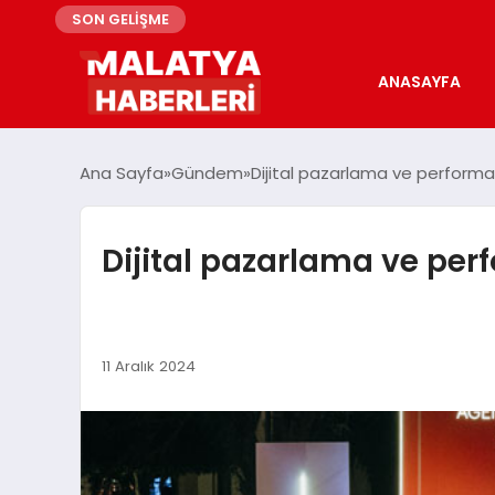
SON GELİŞME
ANASAYFA
Ana Sayfa
Gündem
Dijital pazarlama ve performa
Dijital pazarlama ve per
11 Aralık 2024