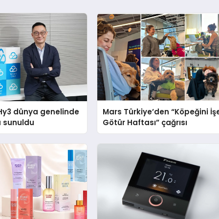
Hy3 dünya genelinde
Mars Türkiye’den “Köpeğini İş
a sunuldu
Götür Haftası” çağrısı