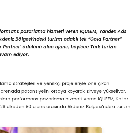
formans pazarlama hizmeti veren IQUEEM, Yandex Ads
deniz Bölgesi’ndeki turizm odaklı tek “Gold Partner”
er Partner’ ödülünü alan ajans, böylece Türk turizm
evam ediyor.
ama stratejileri ve yenilikçi projeleriyle öne çıkan
 arenada potansiyelini ortaya koyarak zirveye yükseliyor.
alara performans pazarlama hizmeti veren IQUEEM, Katar
6 ülkeden 80 ajans arasında Akdeniz Bölgesi’ndeki turizm