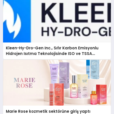
Kleen-Hy-Dro-Gen Inc., Sıfır Karbon Emisyonlu
Hidrojen Isıtma Teknolojisinde ISO ve TSSA
Düzenleyici Onaylarını Aldı
Marie Rose kozmetik sektörüne giriş yaptı