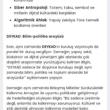
korunması
Siber Antropoloji
: Totem, tabu, sembol ve
mitlerin dijital kültürdeki karşılıkları
Algoritmik Ahlak
: Yapay zekâya Töre temelli
kodlama önerileri
DEYKAD: Bilim-politika arayüzü
Eser, aynı zamanda
DEYKAD
’ın kuruluş vizyonuyla da
paralel bir duruş sergiliyor. Derneğin; yapay zekâ,
blokzincir ve dijital yönetişim gibi alanlarda çok
disiplinli araştırmalar yürüttüğünü belirten Bilgin,
“DEYKAD sadece bir düşünce kuruluşu değil; aynı
zamanda bilim, politika ve toplum arasında bir
arayüzdür” açıklamasını yapıyor.
Derneğin aynı zamanda Birleşmiş Milletler Sürdürülebilir
Kalkınma Amaçları ile uyumlu politikalar geliştirmeyi
de hedeflediğini söyleyen Bilgin, “Biz sadece üretimle
değil, anlamla da kalkınmayı savunuyoruz. Kültürel ve
etik derinliği olmayan kalkınma modelleri kalıcı