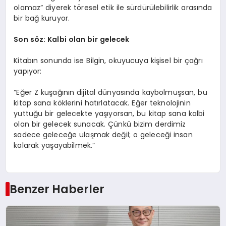
olamaz” diyerek töresel etik ile sürdürülebilirlik arasında
bir bağ kuruyor.
S
on s
ö
z: Kalbi olan bir gelecek
Kitabın sonunda ise Bilgin, okuyucuya kişisel bir çağrı
yapıyor:
“Eğer Z kuşağının dijital dünyasında kaybolmuşsan, bu
kitap sana köklerini hatırlatacak. Eğer teknolojinin
yuttuğu bir gelecekte yaşıyorsan, bu kitap sana kalbi
olan bir gelecek sunacak. Çünkü bizim derdimiz
sadece geleceğe ulaşmak değil; o geleceği insan
kalarak yaşayabilmek.”
Benzer Haberler