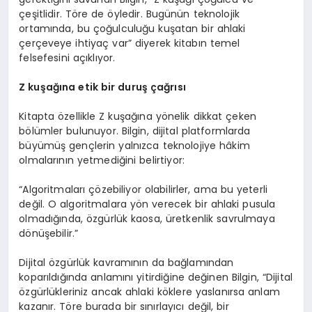
çeşitlidir. Töre de öyledir. Bugünün teknolojik
ortamında, bu çoğulculuğu kuşatan bir ahlaki
çerçeveye ihtiyaç var” diyerek kitabın temel
felsefesini açıklıyor.
Z
ku
şağına etik bir duruş çağrısı
Kitapta özellikle Z kuşağına yönelik dikkat çeken
bölümler bulunuyor. Bilgin, dijital platformlarda
büyümüş gençlerin yalnızca teknolojiye hâkim
olmalarının yetmediğini belirtiyor:
“Algoritmaları çözebiliyor olabilirler, ama bu yeterli
değil. O algoritmalara yön verecek bir ahlaki pusula
olmadığında, özgürlük kaosa, üretkenlik savrulmaya
dönüşebilir.”
Dijital özgürlük kavramının da bağlamından
koparıldığında anlamını yitirdiğine değinen Bilgin, “Dijital
özgürlükleriniz ancak ahlaki köklere yaslanırsa anlam
kazanır. Töre burada bir sınırlayıcı değil, bir