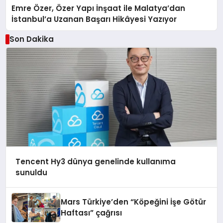
Emre Özer, Özer Yapı İnşaat ile Malatya’dan
İstanbul’a Uzanan Başarı Hikâyesi Yazıyor
Son Dakika
Tencent Hy3 dünya genelinde kullanıma
sunuldu
Mars Türkiye’den “Köpeğini İşe Götür
Haftası” çağrısı