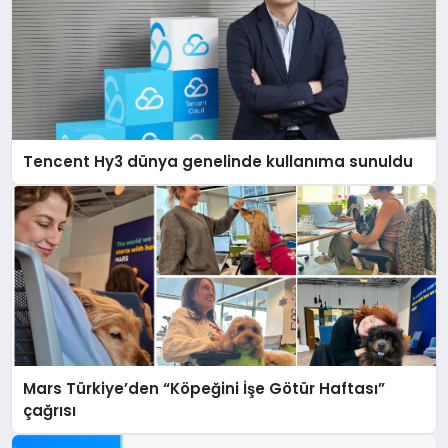
Tencent Hy3 dünya genelinde kullanıma sunuldu
Mars Türkiye’den “Köpeğini İşe Götür Haftası”
çağrısı