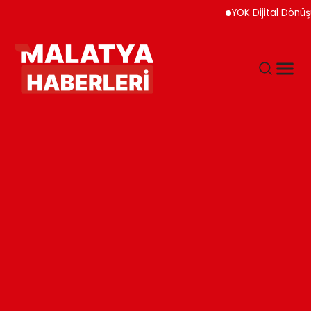
YOK Dijital Dönüşüm İçin 