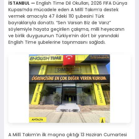
İSTANBUL —
English Time Dil Okulları, 2026 FIFA Dünya
Kupası’nda mücadele eden A Millî Takım’a destek
vermek amacıyla 47 ildeki 110 şubesini Türk
bayraklarıyla donattı. “Sen Varsan Biz de Varız”
söylemiyle hayata geçirilen çalışma, milli heyecanın
ve birlik duygusunun Türkiye’nin dört bir yanındaki
English Time şubelerine taşınmasını sağladı.
A Millî Takım’ın ilk maçına çıktığı 13 Haziran Cumartesi