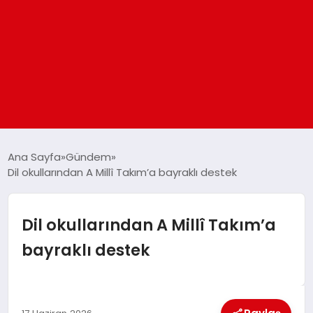
ANASAYFA
Ana Sayfa
Gündem
Dil okullarından A Millî Takım’a bayraklı destek
GÜNDEM
Dil okullarından A Millî Takım’a
DÜNYA
bayraklı destek
EĞITIM