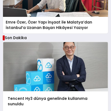
Emre Özer, Özer Yapı İnşaat ile Malatya’dan
İstanbul’a Uzanan Başarı Hikâyesi Yazıyor
Son Dakika
Tencent Hy3 dünya genelinde kullanıma
sunuldu