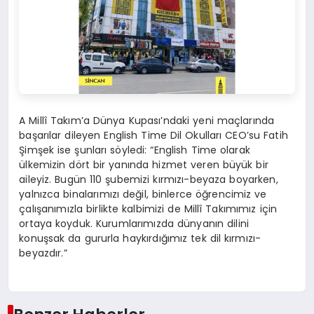
A Millî Takım’a Dünya Kupası’ndaki yeni maçlarında
başarılar dileyen English Time Dil Okulları CEO’su Fatih
Şimşek ise şunları söyledi: “English Time olarak
ülkemizin dört bir yanında hizmet veren büyük bir
aileyiz. Bugün 110 şubemizi kırmızı-beyaza boyarken,
yalnızca binalarımızı değil, binlerce öğrencimiz ve
çalışanımızla birlikte kalbimizi de Millî Takımımız için
ortaya koyduk. Kurumlarımızda dünyanın dilini
konuşsak da gururla haykırdığımız tek dil kırmızı-
beyazdır.”