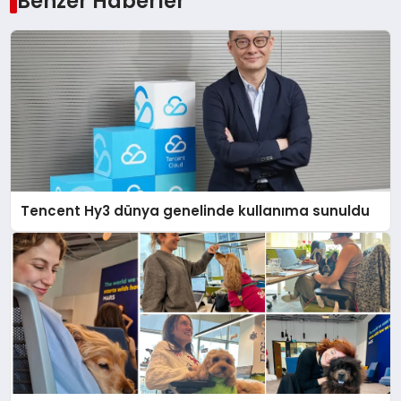
Benzer Haberler
Tencent Hy3 dünya genelinde kullanıma sunuldu