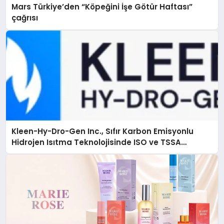
Mars Türkiye’den “Köpeğini İşe Götür Haftası”
çağrısı
Kleen-Hy-Dro-Gen Inc., Sıfır Karbon Emisyonlu
Hidrojen Isıtma Teknolojisinde ISO ve TSSA
Düzenleyici Onaylarını Aldı