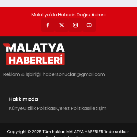
Getiriyor.
Malatya'da Haberin Doğru Adresi
Reklam & İşbirliği:
habersonuclari@gmail.com
Hakkımızda
Künye
Gizlilik Politikası
Çerez Politikası
İletişim
Copyright © 2025 Tüm hakları MALATYA HABERLER 'inde saklıdır.