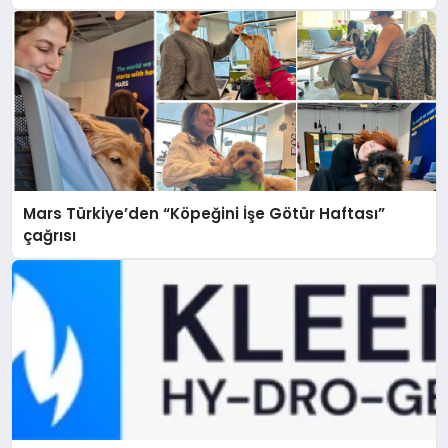
Mars Türkiye’den “Köpeğini İşe Götür Haftası”
çağrısı