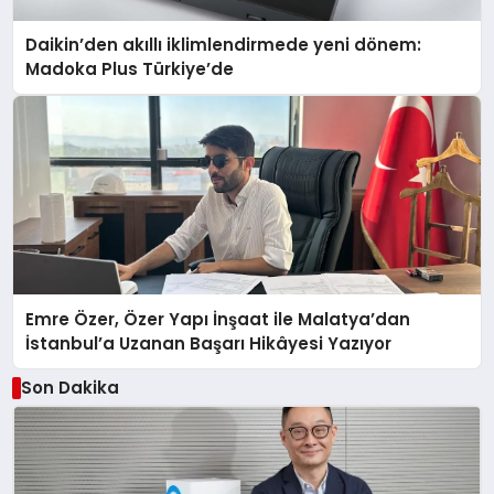
Daikin’den akıllı iklimlendirmede yeni dönem:
Madoka Plus Türkiye’de
Emre Özer, Özer Yapı İnşaat ile Malatya’dan
İstanbul’a Uzanan Başarı Hikâyesi Yazıyor
Son Dakika