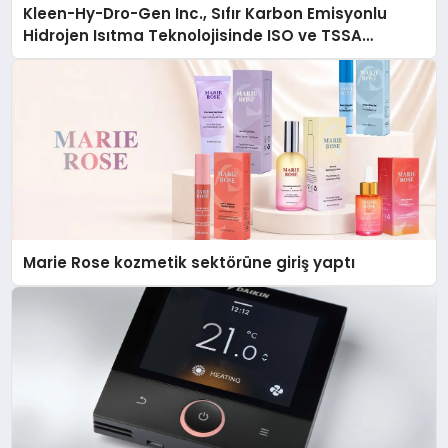
Kleen-Hy-Dro-Gen Inc., Sıfır Karbon Emisyonlu
Hidrojen Isıtma Teknolojisinde ISO ve TSSA
Düzenleyici Onaylarını Aldı
Marie Rose kozmetik sektörüne giriş yaptı