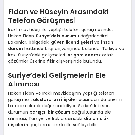
Fidan ve Hüseyin Arasındaki
Telefon Görüşmesi
Iraklı mevkidaşı ile yaptığı telefon görüşmesinde,
Hakan Fidan
Suriye’deki durumu
değerlendirdi.
Bakanlar, bölgedeki
güvenlik endişeleri
ve
insani
durum
hakkında bilgi alışverişinde bulundu. Türkiye ve
Irak, Suriye’deki gelişmeleri
istişare ederek
ortak
çözümler üzerine fikir alışverişinde bulundu.
Suriye’deki Gelişmelerin Ele
Alınması
Hakan Fidan ve Iraklı mevkidaşının yaptığı telefon
görüşmesi,
uluslararası ilişkiler
açısından da önemli
bir adım olarak değerlendiriliyor. Suriye’deki son
durumun
barışçıl bir çözüm
doğrultusunda ele
alınması, Türkiye ve Irak arasındaki
diplomatik
ilişkilerin
güçlenmesine katkı sağlayabilir.