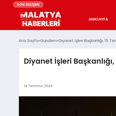
SON GELİŞME
ANASAYFA
Ana Sayfa
Gündem
Diyanet İşleri Başkanlığı, 15 T
Diyanet İşleri Başkanlığı
14 Temmuz 2024