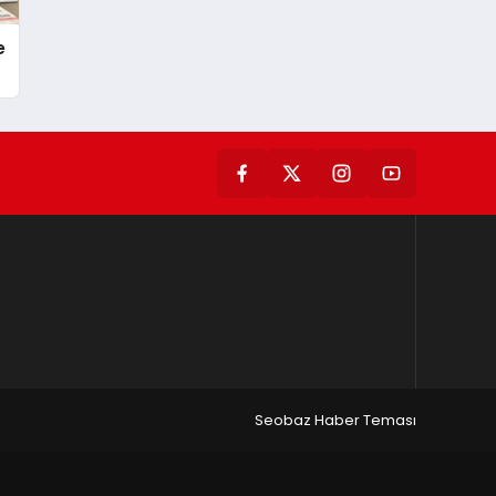
e
Seobaz Haber Teması