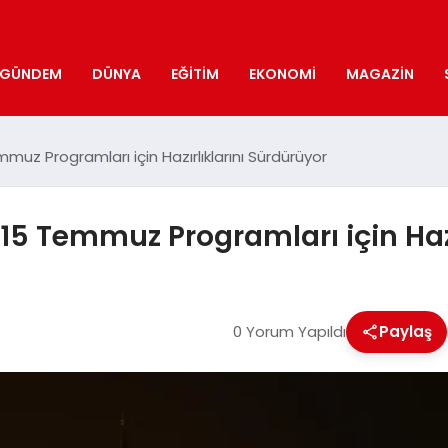
GÜNDEM
DÜNYA
EĞITIM
EKONOMI
MAGAZIN
emmuz Programları için Hazırlıklarını Sürdürüyor
, 15 Temmuz Programları için Haz
0 Yorum Yapıldı
Paylaş