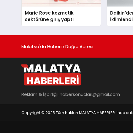
Marie Rose kozmetik
Daikin’den
sektörüne giriş yaptı
iklimlen
Madoka P
Malatya'da Haberin Doğru Adresi
Reklam & İşbirliği:
habersonuclari@gmail.com
Copyright © 2025 Tüm hakları MALATYA HABERLER 'inde saklı