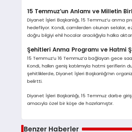
15 Temmuz’un Anlamı ve Milletin Birl
Diyanet İşleri Başkanlığı, 15 Temmuz’u anma pro
hedefliyor. Kondi, camilerden okunan selalar, ez
doğru bilgiyi ehil hocalar aracılığıyla halka aktarm
Şehitleri Anma Programı ve Hatmi Şe
15 Temmuz’u 16 Temmuz’a bağlayan gece saat 
Kondi, halkın geniş katılımıyla hatmi şeriflerin d
şehitliklerde, Diyanet İşleri Başkanlığı’nın org
belirtti.
Diyanet İşleri Başkanlığı, 15 Temmuz darbe giri
amacıyla özel bir köşe de hazırlamıştır.
Benzer Haberler