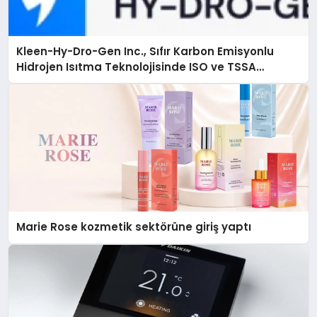
Kleen-Hy-Dro-Gen Inc., Sıfır Karbon Emisyonlu
Hidrojen Isıtma Teknolojisinde ISO ve TSSA
Düzenleyici Onaylarını Aldı
Marie Rose kozmetik sektörüne giriş yaptı