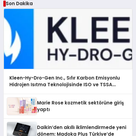
Son Dakika
Kleen-Hy-Dro-Gen Inc., Sıfır Karbon Emisyonlu
Hidrojen Isıtma Teknolojisinde ISO ve TSSA
Düzenleyici Onaylarını Aldı
Marie Rose kozmetik sektörüne giriş
yaptı
Daikin’den akıllı iklimlendirmede yeni
dönem: Madoka Plus Türkiye’de