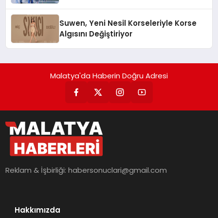
Suwen, Yeni Nesil Korseleriyle Korse
Algısını Değiştiriyor
Malatya'da Haberin Doğru Adresi
Reklam & İşbirliği:
habersonuclari@gmail.com
Hakkımızda