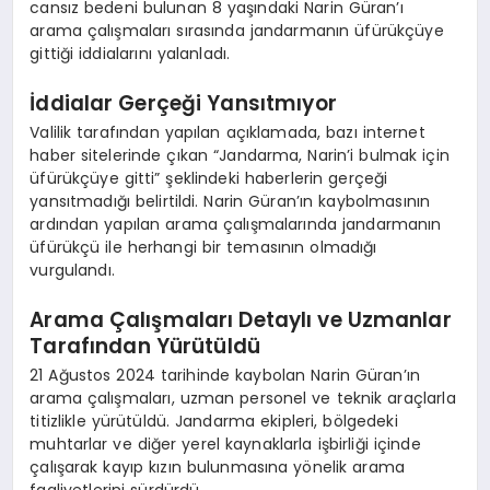
cansız bedeni bulunan 8 yaşındaki Narin Güran’ı
arama çalışmaları sırasında jandarmanın üfürükçüye
gittiği iddialarını yalanladı.
İddialar Gerçeği Yansıtmıyor
Valilik tarafından yapılan açıklamada, bazı internet
haber sitelerinde çıkan “Jandarma, Narin’i bulmak için
üfürükçüye gitti” şeklindeki haberlerin gerçeği
yansıtmadığı belirtildi. Narin Güran’ın kaybolmasının
ardından yapılan arama çalışmalarında jandarmanın
üfürükçü ile herhangi bir temasının olmadığı
vurgulandı.
Arama Çalışmaları Detaylı ve Uzmanlar
Tarafından Yürütüldü
21 Ağustos 2024 tarihinde kaybolan Narin Güran’ın
arama çalışmaları, uzman personel ve teknik araçlarla
titizlikle yürütüldü. Jandarma ekipleri, bölgedeki
muhtarlar ve diğer yerel kaynaklarla işbirliği içinde
çalışarak kayıp kızın bulunmasına yönelik arama