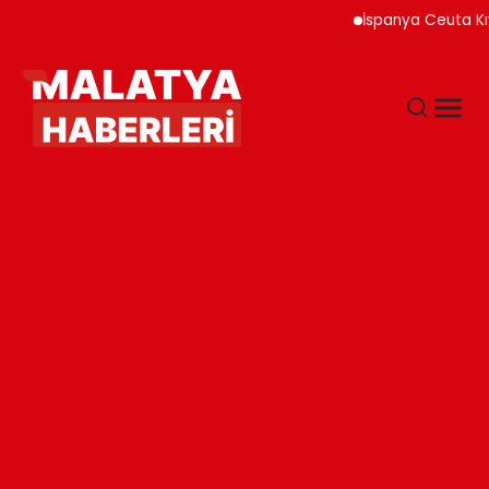
İspanya Ceuta Kıyıları