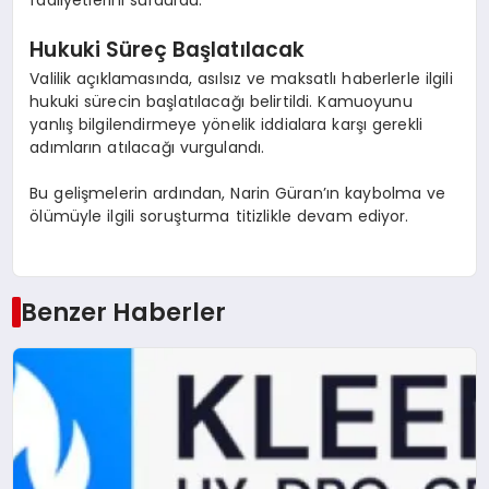
faaliyetlerini sürdürdü.
Hukuki Süreç Başlatılacak
Valilik açıklamasında, asılsız ve maksatlı haberlerle ilgili
hukuki sürecin başlatılacağı belirtildi. Kamuoyunu
yanlış bilgilendirmeye yönelik iddialara karşı gerekli
adımların atılacağı vurgulandı.
Bu gelişmelerin ardından, Narin Güran’ın kaybolma ve
ölümüyle ilgili soruşturma titizlikle devam ediyor.
Benzer Haberler