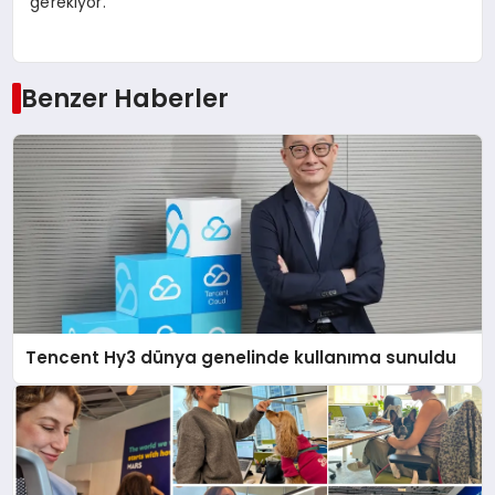
gerekiyor.”
Benzer Haberler
Tencent Hy3 dünya genelinde kullanıma sunuldu