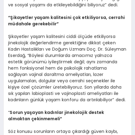
ve sosyal yaşamı da etkileyebildiğini biliyoruz” dedi.
“Şikayetler yaşam kalitesini çok etkiliyorsa, cerrahi
müdahale gerekebilir”
Şikayetler yaşam kalitesini ciddi ölçüde etkiliyorsa
jinekolojik değerlendirme gerektiğine dikkat çeken
Kadın Hastalıkları ve Doğum Uzmanı Doç. Dr. Süleyman
Eserdağ, “Böylesi durumlarda amacımız yalnızca
estetik görünümü iyileştirmek değil; aynı zamanda
hem fonksiyonel hem de psikolojik rahatlama
sağlayan vajinal daraltma ameliyatları, lazer
uygulamaları, dolgular veya cerrahi seçenekler ile
kişiye özel çözümler üretebiliyoruz. Son yıllarda daha
sık yapılan labioplasti ve vajinoplasti ameliyatları ile
kadınların günlük yaşam konforu da artırılabiliyor” dedi.
“
Sorun yaşayan kadınlar jinekolojik destek
almaktan çekinmemeli”
Söz konusu sorunların ortaya çıkardığı güven kaybı,