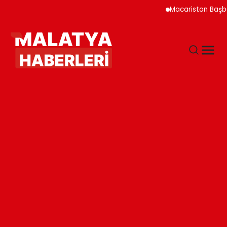
Macaristan Başbakanı Du