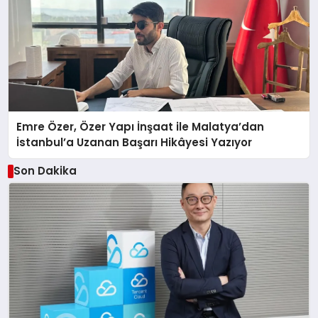
Emre Özer, Özer Yapı İnşaat ile Malatya’dan
İstanbul’a Uzanan Başarı Hikâyesi Yazıyor
Son Dakika