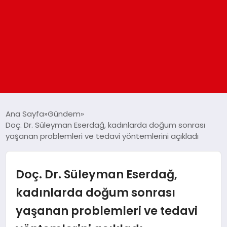
ANASAYFA
Ana Sayfa
Gündem
Doç. Dr. Süleyman Eserdağ, kadınlarda doğum sonrası
yaşanan problemleri ve tedavi yöntemlerini açıkladı
GÜNDEM
DÜNYA
Doç. Dr. Süleyman Eserdağ,
kadınlarda doğum sonrası
EĞITIM
yaşanan problemleri ve tedavi