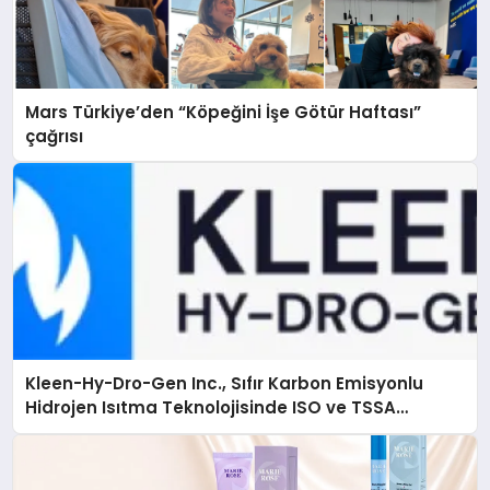
Mars Türkiye’den “Köpeğini İşe Götür Haftası”
çağrısı
Kleen-Hy-Dro-Gen Inc., Sıfır Karbon Emisyonlu
Hidrojen Isıtma Teknolojisinde ISO ve TSSA
Düzenleyici Onaylarını Aldı