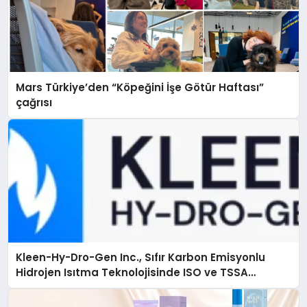
Mars Türkiye’den “Köpeğini İşe Götür Haftası”
çağrısı
Kleen-Hy-Dro-Gen Inc., Sıfır Karbon Emisyonlu
Hidrojen Isıtma Teknolojisinde ISO ve TSSA
Düzenleyici Onaylarını Aldı