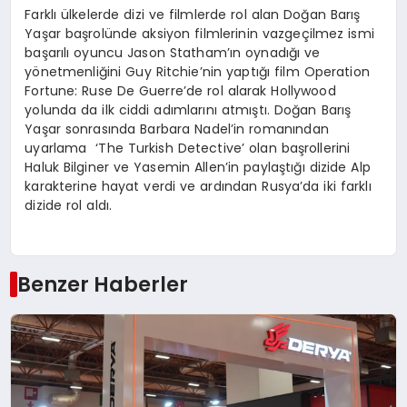
Farklı ülkelerde dizi ve filmlerde rol alan Doğan Barış
Yaşar başrolünde aksiyon filmlerinin vazgeçilmez ismi
başarılı oyuncu Jason Statham’ın oynadığı ve
yönetmenliğini Guy Ritchie’nin yaptığı film Operation
Fortune: Ruse De Guerre’de rol alarak Hollywood
yolunda da ilk ciddi adımlarını atmıştı. Doğan Barış
Yaşar sonrasında Barbara Nadel’in romanından
uyarlama ‘The Turkish Detective’ olan başrollerini
Haluk Bilginer ve Yasemin Allen’in paylaştığı dizide Alp
karakterine hayat verdi ve ardından Rusya’da iki farklı
dizide rol aldı.
Benzer Haberler