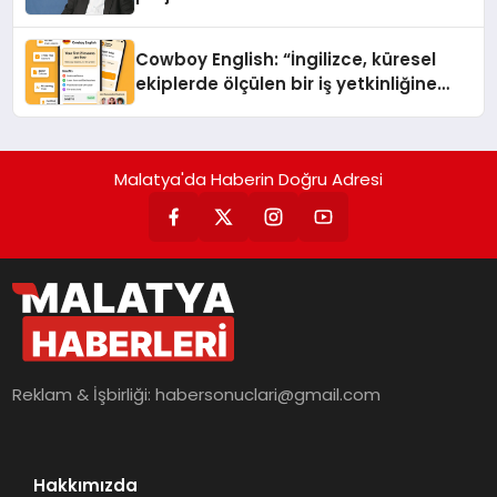
Cowboy English: “İngilizce, küresel
ekiplerde ölçülen bir iş yetkinliğine
dönüşüyor”
Malatya'da Haberin Doğru Adresi
Reklam & İşbirliği:
habersonuclari@gmail.com
Hakkımızda