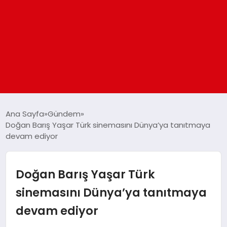
ANASAYFA
Ana Sayfa
Gündem
Doğan Barış Yaşar Türk sinemasını Dünya’ya tanıtmaya
devam ediyor
GÜNDEM
DÜNYA
Doğan Barış Yaşar Türk
sinemasını Dünya’ya tanıtmaya
EĞITIM
devam ediyor