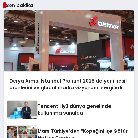
Son Dakika
Derya Arms, İstanbul Prohunt 2026’da yeni nesil
ürünlerini ve global marka vizyonunu sergiledi
Tencent Hy3 dünya genelinde
kullanıma sunuldu
Mars Türkiye’den “Köpeğini İşe Götür
Haftası” çağrısı