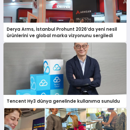
Derya Arms, İstanbul Prohunt 2026’da yeni nesil
ürünlerini ve global marka vizyonunu sergiledi
Tencent Hy3 dünya genelinde kullanıma sunuldu