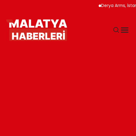
Derya Arms, İstanbul Pro