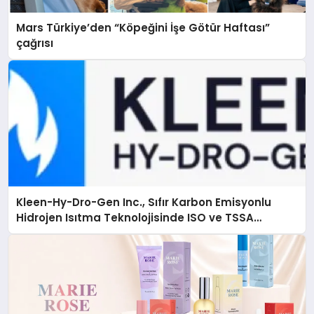
Mars Türkiye’den “Köpeğini İşe Götür Haftası”
çağrısı
Kleen-Hy-Dro-Gen Inc., Sıfır Karbon Emisyonlu
Hidrojen Isıtma Teknolojisinde ISO ve TSSA
Düzenleyici Onaylarını Aldı