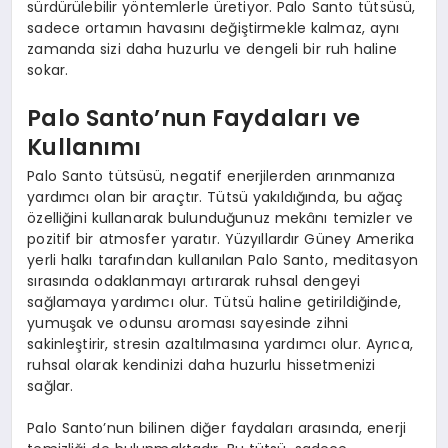
sürdürülebilir yöntemlerle üretiyor. Palo Santo tütsüsü,
sadece ortamın havasını değiştirmekle kalmaz, aynı
zamanda sizi daha huzurlu ve dengeli bir ruh haline
sokar.
Palo Santo’nun Faydaları ve
Kullanımı
Palo Santo tütsüsü, negatif enerjilerden arınmanıza
yardımcı olan bir araçtır. Tütsü yakıldığında, bu ağaç
özelliğini kullanarak bulunduğunuz mekânı temizler ve
pozitif bir atmosfer yaratır. Yüzyıllardır Güney Amerika
yerli halkı tarafından kullanılan Palo Santo, meditasyon
sırasında odaklanmayı artırarak ruhsal dengeyi
sağlamaya yardımcı olur. Tütsü haline getirildiğinde,
yumuşak ve odunsu aroması sayesinde zihni
sakinleştirir, stresin azaltılmasına yardımcı olur. Ayrıca,
ruhsal olarak kendinizi daha huzurlu hissetmenizi
sağlar.
Palo Santo’nun bilinen diğer faydaları arasında, enerji