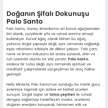
Doğanın Şifalı Dokunuşu
Palo Santo
Palo Santo, Güney Amerika’nın en kutsal ağaçlarından
biri olarak, yüzyıllardır şifa ve ruhsal arınma amaçlı
kullanılıyor. Kutsal Ağaç olarak bilinen bu ağaç,
yalnızca doğal yapısıyla değil, aynı zamanda sağladığı
eşsiz rahatlatıcı etkisiyle de dikkat çekiyor. Tatlı çam,
nane ve limon kokusunu bir arada sunarak, zihin ve
ruh üzerinde olumlu bir etki yaratır.
Palo Santo
,
sadece bir tütsü değil, aynı zamanda spiritüel ve
meditatif çalışmalarda vazgeçilmez bir araç haline
gelmiştir.
Hello Minaste, Palo Santo’nun sunduğu bu mistik gücü
evlerinize taşımak için sizlere en kaliteli ürünleri
sunuyor. Doğal taşlar ve
tütsü çeşitleri
ile ruhsal
dengeyi sağlamayı hedefleyen marka, ürünlerini
doğanın enerjisini koruyarak, tamamen etik ve