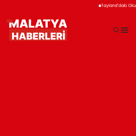
Tayland’daki Okul Saldı