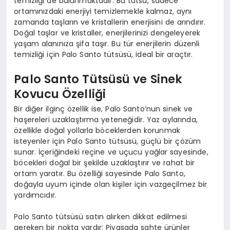
temizliği de bulunmaktadır. Bu tütsü, sadece
ortamınızdaki enerjiyi temizlemekle kalmaz, aynı
zamanda taşların ve kristallerin enerjisini de arındırır.
Doğal taşlar ve kristaller, enerjilerinizi dengeleyerek
yaşam alanınıza şifa taşır. Bu tür enerjilerin düzenli
temizliği için Palo Santo tütsüsü, ideal bir araçtır.
Palo Santo Tütsüsü ve Sinek
Kovucu Özelliği
Bir diğer ilginç özellik ise, Palo Santo’nun sinek ve
haşereleri uzaklaştırma yeteneğidir. Yaz aylarında,
özellikle doğal yollarla böceklerden korunmak
isteyenler için Palo Santo tütsüsü, güçlü bir çözüm
sunar. İçeriğindeki reçine ve uçucu yağlar sayesinde,
böcekleri doğal bir şekilde uzaklaştırır ve rahat bir
ortam yaratır. Bu özelliği sayesinde Palo Santo,
doğayla uyum içinde olan kişiler için vazgeçilmez bir
yardımcıdır.
Palo Santo tütsüsü satın alırken dikkat edilmesi
gereken bir nokta vardır: Piyasada sahte ürünler