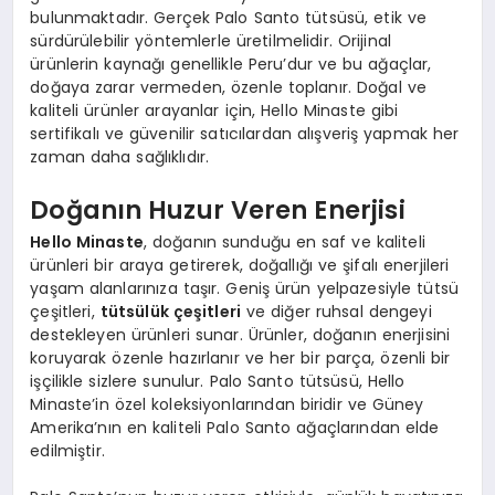
bulunmaktadır. Gerçek Palo Santo tütsüsü, etik ve
sürdürülebilir yöntemlerle üretilmelidir. Orijinal
ürünlerin kaynağı genellikle Peru’dur ve bu ağaçlar,
doğaya zarar vermeden, özenle toplanır. Doğal ve
kaliteli ürünler arayanlar için, Hello Minaste gibi
sertifikalı ve güvenilir satıcılardan alışveriş yapmak her
zaman daha sağlıklıdır.
Doğanın Huzur Veren Enerjisi
Hello Minaste
, doğanın sunduğu en saf ve kaliteli
ürünleri bir araya getirerek, doğallığı ve şifalı enerjileri
yaşam alanlarınıza taşır. Geniş ürün yelpazesiyle tütsü
çeşitleri,
tütsülük çeşitleri
ve diğer ruhsal dengeyi
destekleyen ürünleri sunar. Ürünler, doğanın enerjisini
koruyarak özenle hazırlanır ve her bir parça, özenli bir
işçilikle sizlere sunulur. Palo Santo tütsüsü, Hello
Minaste’in özel koleksiyonlarından biridir ve Güney
Amerika’nın en kaliteli Palo Santo ağaçlarından elde
edilmiştir.