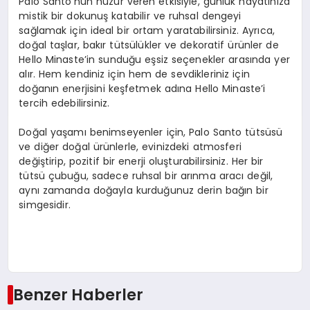
Palo Santo’nun huzur veren etkisiyle, günlük hayatınıza
mistik bir dokunuş katabilir ve ruhsal dengeyi
sağlamak için ideal bir ortam yaratabilirsiniz. Ayrıca,
doğal taşlar, bakır tütsülükler ve dekoratif ürünler de
Hello Minaste’in sunduğu eşsiz seçenekler arasında yer
alır. Hem kendiniz için hem de sevdikleriniz için
doğanın enerjisini keşfetmek adına Hello Minaste’i
tercih edebilirsiniz.
Doğal yaşamı benimseyenler için, Palo Santo tütsüsü
ve diğer doğal ürünlerle, evinizdeki atmosferi
değiştirip, pozitif bir enerji oluşturabilirsiniz. Her bir
tütsü çubuğu, sadece ruhsal bir arınma aracı değil,
aynı zamanda doğayla kurduğunuz derin bağın bir
simgesidir.
Benzer Haberler