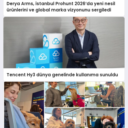
Derya Arms, İstanbul Prohunt 2026’da yeni nesil
ürünlerini ve global marka vizyonunu sergiledi
Tencent Hy3 dünya genelinde kullanıma sunuldu