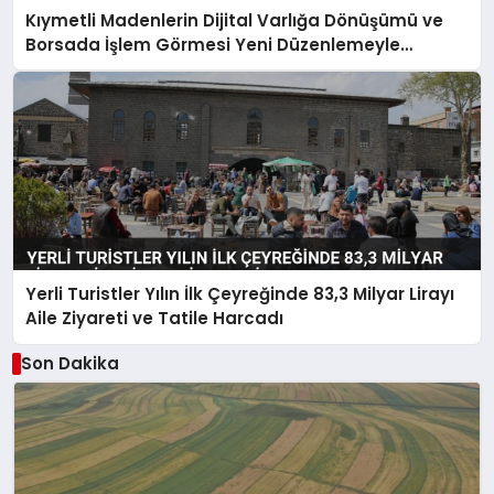
Kıymetli Madenlerin Dijital Varlığa Dönüşümü ve
Borsada İşlem Görmesi Yeni Düzenlemeyle
Belirlendi
Yerli Turistler Yılın İlk Çeyreğinde 83,3 Milyar Lirayı
Aile Ziyareti ve Tatile Harcadı
Son Dakika