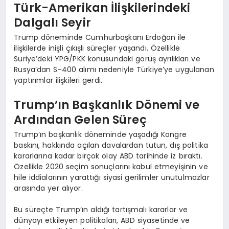
Türk-Amerikan İlişkilerindeki
Dalgalı Seyir
Trump döneminde Cumhurbaşkanı Erdoğan ile
ilişkilerde inişli çıkışlı süreçler yaşandı. Özellikle
Suriye’deki YPG/PKK konusundaki görüş ayrılıkları ve
Rusya’dan S-400 alımı nedeniyle Türkiye’ye uygulanan
yaptırımlar ilişkileri gerdi.
Trump’ın Başkanlık Dönemi ve
Ardından Gelen Süreç
Trump’ın başkanlık döneminde yaşadığı Kongre
baskını, hakkında açılan davalardan tutun, dış politika
kararlarına kadar birçok olay ABD tarihinde iz bıraktı.
Özellikle 2020 seçim sonuçlarını kabul etmeyişinin ve
hile iddialarının yarattığı siyasi gerilimler unutulmazlar
arasında yer alıyor.
Bu süreçte Trump’ın aldığı tartışmalı kararlar ve
dünyayı etkileyen politikaları, ABD siyasetinde ve