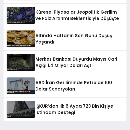
Küresel Piyasalar Jeopolitik Gerilim
ve Faiz Artırımı Beklentisiyle Düşüşte
Altında Haftanın Son Günü Düşüş
Yaşandı
Merkez Bankası Duyurdu Mayıs Cari
Açığı 1.4 Milyar Doları Aştı
ABD İran Geriliminde Petrolde 100
Dolar Senaryoları
İŞKUR’dan İlk 6 Ayda 723 Bin Kişiye
İstihdam Desteği