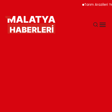
Tarım Arazileri Yeni Yö