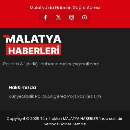
Malatya'da Haberin Doğru Adresi
Reklam & İşbirliği:
habersonuclari@gmail.com
Hakkımızda
Künye
Gizlilik Politikası
Çerez Politikası
İletişim
Copyright © 2025 Tüm hakları MALATYA HABERLER 'inde saklıdır.
Seobaz Haber Teması