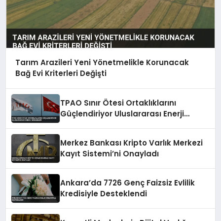
Tarım Arazileri Yeni Yönetmelikle Korunacak
Bağ Evi Kriterleri Değişti
TPAO Sınır Ötesi Ortaklıklarını
Güçlendiriyor Uluslararası Enerji
Hamleleri
Merkez Bankası Kripto Varlık Merkezi
Kayıt Sistemi’ni Onayladı
Ankara’da 7726 Genç Faizsiz Evlilik
Kredisiyle Desteklendi