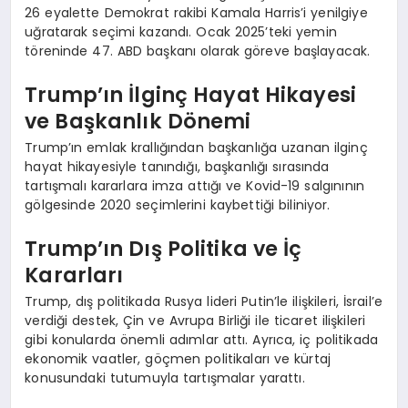
26 eyalette Demokrat rakibi Kamala Harris’i yenilgiye
uğratarak seçimi kazandı. Ocak 2025’teki yemin
töreninde 47. ABD başkanı olarak göreve başlayacak.
Trump’ın İlginç Hayat Hikayesi
ve Başkanlık Dönemi
Trump’ın emlak krallığından başkanlığa uzanan ilginç
hayat hikayesiyle tanındığı, başkanlığı sırasında
tartışmalı kararlara imza attığı ve Kovid-19 salgınının
gölgesinde 2020 seçimlerini kaybettiği biliniyor.
Trump’ın Dış Politika ve İç
Kararları
Trump, dış politikada Rusya lideri Putin’le ilişkileri, İsrail’e
verdiği destek, Çin ve Avrupa Birliği ile ticaret ilişkileri
gibi konularda önemli adımlar attı. Ayrıca, iç politikada
ekonomik vaatler, göçmen politikaları ve kürtaj
konusundaki tutumuyla tartışmalar yarattı.