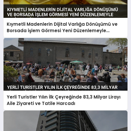
Kıymetli Madenlerin Dijital Varlığa Dönüşümü ve
Borsada İşlem Görmesi Yeni Düzenlemeyle
Belirlendi
Yerli Turistler Yılın İlk Çeyreğinde 83,3 Milyar Lirayı
Aile Ziyareti ve Tatile Harcadı