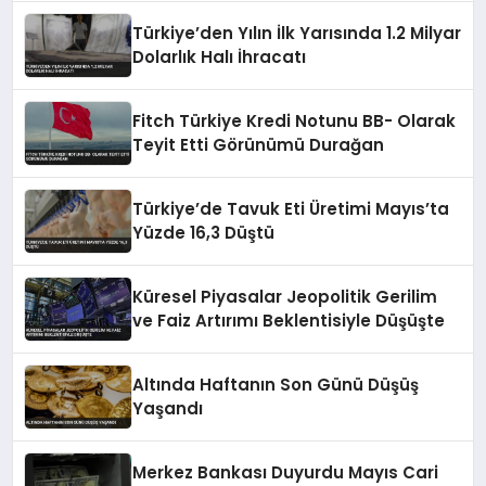
Türkiye’den Yılın İlk Yarısında 1.2 Milyar
Dolarlık Halı İhracatı
Fitch Türkiye Kredi Notunu BB- Olarak
Teyit Etti Görünümü Durağan
Türkiye’de Tavuk Eti Üretimi Mayıs’ta
Yüzde 16,3 Düştü
Küresel Piyasalar Jeopolitik Gerilim
ve Faiz Artırımı Beklentisiyle Düşüşte
Altında Haftanın Son Günü Düşüş
Yaşandı
Merkez Bankası Duyurdu Mayıs Cari