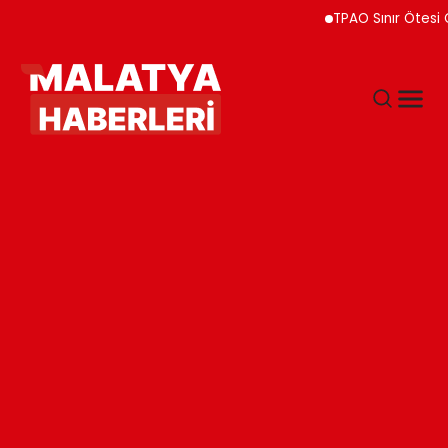
TPAO Sınır Ötesi Ortaklı