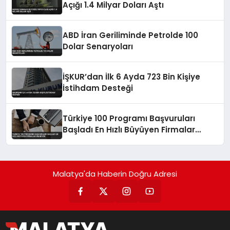
Açığı 1.4 Milyar Doları Aştı
ABD İran Geriliminde Petrolde 100
Dolar Senaryoları
İŞKUR’dan İlk 6 Ayda 723 Bin Kişiye
İstihdam Desteği
Türkiye 100 Programı Başvuruları
Başladı En Hızlı Büyüyen Firmalar
Aranıyor
Malatya'da Haberin Doğru Adresi