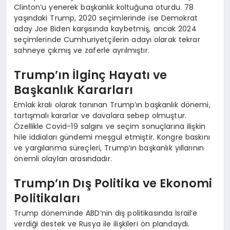
Clinton’u yenerek başkanlık koltuğuna oturdu. 78
yaşındaki Trump, 2020 seçimlerinde ise Demokrat
aday Joe Biden karşısında kaybetmiş, ancak 2024
seçimlerinde Cumhuriyetçilerin adayı olarak tekrar
sahneye çıkmış ve zaferle ayrılmıştır.
Trump’ın İlginç Hayatı ve
Başkanlık Kararları
Emlak kralı olarak tanınan Trump’ın başkanlık dönemi,
tartışmalı kararlar ve davalara sebep olmuştur.
Özellikle Covid-19 salgını ve seçim sonuçlarına ilişkin
hile iddiaları gündemi meşgul etmiştir. Kongre baskını
ve yargılanma süreçleri, Trump’ın başkanlık yıllarının
önemli olayları arasındadır.
Trump’ın Dış Politika ve Ekonomi
Politikaları
Trump döneminde ABD’nin dış politikasında İsrail’e
verdiği destek ve Rusya ile ilişkileri ön plandaydı.