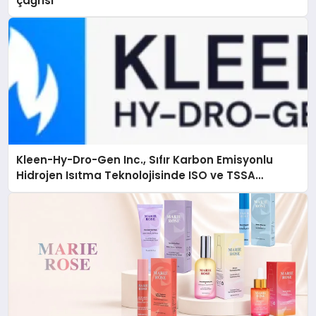
çağrısı
Kleen-Hy-Dro-Gen Inc., Sıfır Karbon Emisyonlu
Hidrojen Isıtma Teknolojisinde ISO ve TSSA
Düzenleyici Onaylarını Aldı