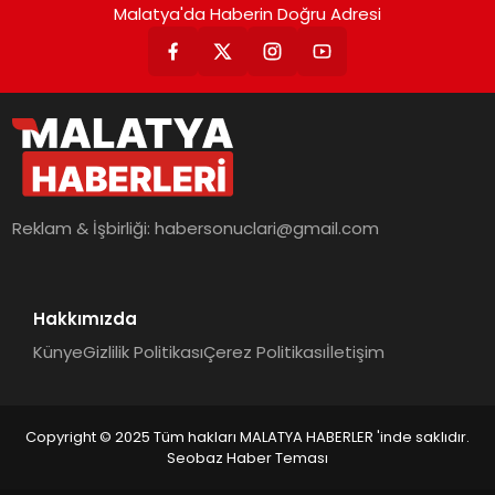
Malatya'da Haberin Doğru Adresi
Reklam & İşbirliği:
habersonuclari@gmail.com
Hakkımızda
Künye
Gizlilik Politikası
Çerez Politikası
İletişim
Copyright © 2025 Tüm hakları MALATYA HABERLER 'inde saklıdır.
Seobaz Haber Teması