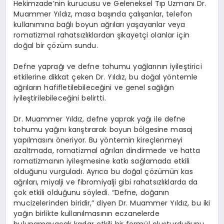
Hekimzade’nin kurucusu ve Geleneksel Tıp Uzmanı Dr.
Muammer Yıldız, masa başında çalışanlar, telefon
kullanımına bağlı boyun ağrıları yaşayanlar veya
romatizmal rahatsızlıklardan şikayetçi olanlar için
doğal bir çözüm sundu.
Defne yaprağı ve defne tohumu yağlarının iyileştirici
etkilerine dikkat çeken Dr. Yıldız, bu doğal yöntemle
ağrıların hafifletilebileceğini ve genel sağlığın
iyileştirilebileceğini belirtti.
Dr. Muammer Yıldız, defne yaprak yağı ile defne
tohumu yağını karıştırarak boyun bölgesine masaj
yapılmasını öneriyor. Bu yöntemin kireçlenmeyi
azaltmada, romatizmal ağrıları dindirmede ve hatta
romatizmanın iyileşmesine katkı sağlamada etkili
olduğunu vurguladı. Ayrıca bu doğal çözümün kas
ağrıları, miyalji ve fibromiyalji gibi rahatsızlıklarda da
çok etkili olduğunu söyledi. “Defne, doğanın
mucizelerinden biridir,” diyen Dr. Muammer Yıldız, bu iki
yağın birlikte kullanılmasının eczanelerde