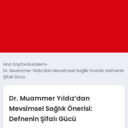
ANASAYFA
Ana Sayfa
Gündem
Dr. Muammer Yıldız’dan Mevsimsel Sağlık Önerisi: Defnenin
Şifalı Gücü
GÜNDEM
DÜNYA
Dr. Muammer Yıldız’dan
Mevsimsel Sağlık Önerisi:
EĞITIM
Defnenin Şifalı Gücü