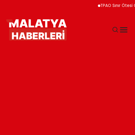
TPAO Sınır Ötesi Ortaklık