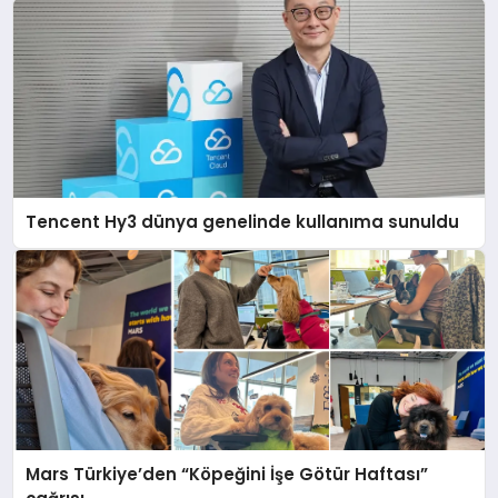
Tencent Hy3 dünya genelinde kullanıma sunuldu
Mars Türkiye’den “Köpeğini İşe Götür Haftası”