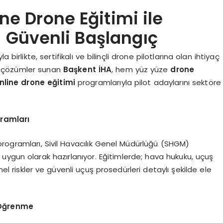
ne Drone Eğitimi ile
a Güvenli Başlangıç
birlikte, sertifikalı ve bilinçli drone pilotlarına olan ihtiyaç
el çözümler sunan
Başkent İHA
, hem yüz yüze
drone
nline drone eğitimi
programlarıyla pilot adaylarını sektöre
ramları
rogramları, Sivil Havacılık Genel Müdürlüğü (SHGM)
uygun olarak hazırlanıyor. Eğitimlerde; hava hukuku, uçuş
el riskler ve güvenli uçuş prosedürleri detaylı şekilde ele
r Öğrenme