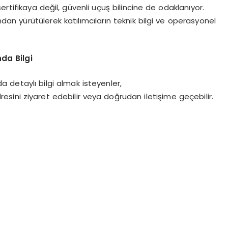
rtifikaya değil, güvenli uçuş bilincine de odaklanıyor.
dan yürütülerek katılımcıların teknik bilgi ve operasyonel
da Bilgi
a detaylı bilgi almak isteyenler,
ini ziyaret edebilir veya doğrudan iletişime geçebilir.