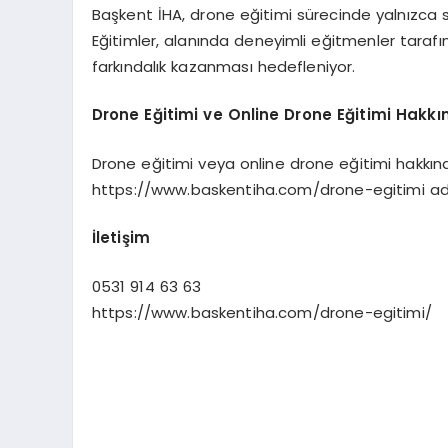
Başkent İHA, drone eğitimi sürecinde yalnızca se
Eğitimler, alanında deneyimli eğitmenler tarafın
farkındalık kazanması hedefleniyor.
Drone Eğitimi ve Online Drone Eğitimi Hakkın
Drone eğitimi veya online drone eğitimi hakkınd
https://www.baskentiha.com/drone-egitimi adres
İletişim
0531 914 63 63
https://www.baskentiha.com/drone-egitimi/