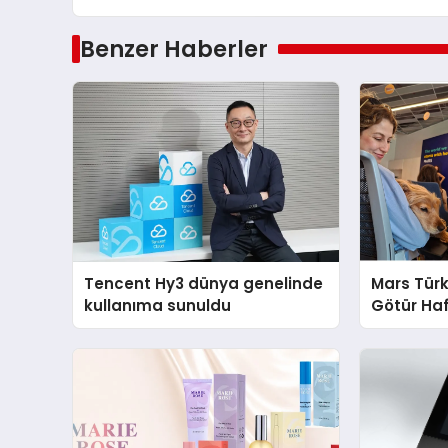
Benzer Haberler
Tencent Hy3 dünya genelinde
Mars Türk
kullanıma sunuldu
Götür Haf