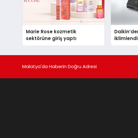
Marie Rose kozmetik
Daikin’den
sektörüne giriş yaptı
iklimlen
Madoka P
Malatya'da Haberin Doğru Adresi