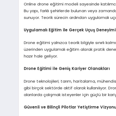
Online drone eğitimi modeli sayesinde katılımcıl
Bu yapı, farklı şehirlerde bulunan veya zamand
sunuyor. Teorik sürecin ardından uygulamalı uçuş 
Uygulamalı Eğitim ile Gerçek Uçuş Deneyimi
Drone eğitimi yalnızca teorik bilgiyle sınırlı kal
üzerinden uygulamalı eğitim alarak pratik den
hazır hale geliyor.
Drone Eğitimi ile Geniş Kariyer Olanakları
Drone teknolojileri; tarım, haritalama, mühendi
gibi birçok sektörde aktif olarak kullanılıyor. D
alanlarda çalışmak isteyenler için güçlü bir kari
Güvenli ve Bilinçli Pilotlar Yetiştirme Vizyon