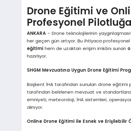
Drone Eğitimi ve Onli
Profesyonel Pilotluğ
ANKARA
– Drone teknolojilerinin yaygınlaşmasıyla 
her geçen gün artıyor. Bu ihtiyaca profesyon
eğitimi
hem de uzaktan erişim imkânı sunan
o
hazırlıyor.
SHGM Mevzuatına Uygun Drone Eğitimi Prog
Başkent İHA tarafından sunulan drone eğitimi p
tarafından belirlenen mevzuat ve standartlara 
emniyeti, meteoroloji, İHA sistemleri, operasyon
alınıyor.
Online Drone Eğitimi ile Esnek ve Erişilebili