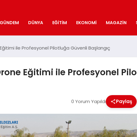
GÜNDEM
DÜNYA
EĞITIM
EKONOMI
MAGAZIN
Eğitimi ile Profesyonel Pilotluğa Güvenli Başlangıç
rone Eğitimi ile Profesyonel Pi
0 Yorum Yapıldı
Paylaş