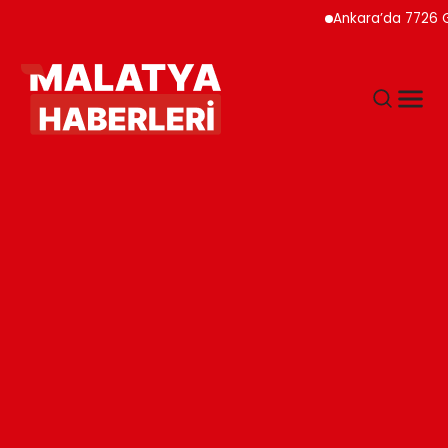
Ankara’da 7726 Genç Fai