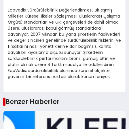
EcoVadis Sürdürülebilirlik Değerlendirmesi, Birleşmiş
Milletler Küresel İlkeler Sözleşmesi, Uluslararası Çalışma
Örgütü standartları ve GRI çerçeveleri de dahil olmak
üzere, uluslararası kabul görmüş standartlara
dayanıyor. 2007 yılından bu yana şirketlerin faaliyetleri
ve değer zincirleri genelinde sürdürülebilirlik risklerini ve
fırsatlarını nasıl yönettiklerine dair bağımsız, kanıta
dayalı bir kıyaslama ölçütü sunuyor. Şirketlerin
sürdürülebilirlik performansını bronz, gümüş, altın ve
platin olmak üzere 4 farklı madalya ile ödüllendiren
EcoVadis, sürdürülebilirlik alanında küresel ölçekte
güvenilir bir referans noktası olarak konumlanıyor.
Benzer Haberler