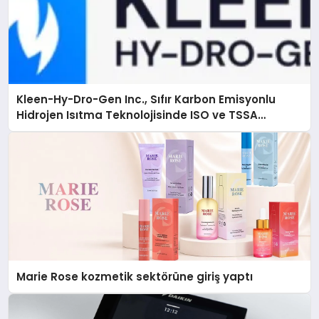
Kleen-Hy-Dro-Gen Inc., Sıfır Karbon Emisyonlu
Hidrojen Isıtma Teknolojisinde ISO ve TSSA
Düzenleyici Onaylarını Aldı
Marie Rose kozmetik sektörüne giriş yaptı