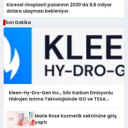
Küresel rinoplasti pazarının 2030’da 9,6 milyar
dolara ulaşması bekleniyor
Son Dakika
Kleen-Hy-Dro-Gen Inc., Sıfır Karbon Emisyonlu
Hidrojen Isıtma Teknolojisinde ISO ve TSSA
Düzenleyici Onaylarını Aldı
Marie Rose kozmetik sektörüne giriş
yaptı