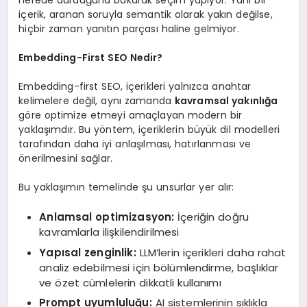
içerik, aranan soruyla semantik olarak yakın değilse,
hiçbir zaman yanıtın parçası haline gelmiyor.
Embedding-First SEO Nedir?
Embedding-first SEO, içerikleri yalnızca anahtar
kelimelere değil, aynı zamanda
kavramsal yakınlığa
göre optimize etmeyi amaçlayan modern bir
yaklaşımdır. Bu yöntem, içeriklerin büyük dil modelleri
tarafından daha iyi anlaşılması, hatırlanması ve
önerilmesini sağlar.
Bu yaklaşımın temelinde şu unsurlar yer alır:
Anlamsal optimizasyon:
İçeriğin doğru
kavramlarla ilişkilendirilmesi
Yapısal zenginlik:
LLM’lerin içerikleri daha rahat
analiz edebilmesi için bölümlendirme, başlıklar
ve özet cümlelerin dikkatli kullanımı
Prompt uyumluluğu:
AI sistemlerinin sıklıkla