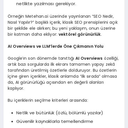
netlikte yazılması gerekiyor.
Örneğin Metehan.ai üzerinde yayınlanan “SEO Nedir,
Nasıl Yapılır?” başlıklı içerik, klasik SEO prensiplerini açık
bir şekilde ele alırken; bu yeni yaklaşım, onun üzerine
bir katman daha ekliyor:
vektörel görünürlük
.
AI Overviews ve LLM’lerde Öne Çıkmanın Yolu
Google’ın son dönemde tanıttığı
AI Overviews
özelliği,
artık bazı sorgularda ilk ekranı tamamen yapay zekâ
tarafından üretilmiş özetlerle dolduruyor. Bu özetlerin
içine giren içerikler, klasik anlamda “ilk sırada” olmasa
da, AI görünürlüğü açısından en değerli alanları
kaplıyor.
Bu içeriklerin seçilme kriterleri arasında:
Netlik ve bütünlük (özlü, bölümlü yazılar)
Güvenilir kaynaklarla temellendirme