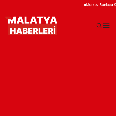
Merkez Bankası Kripto V