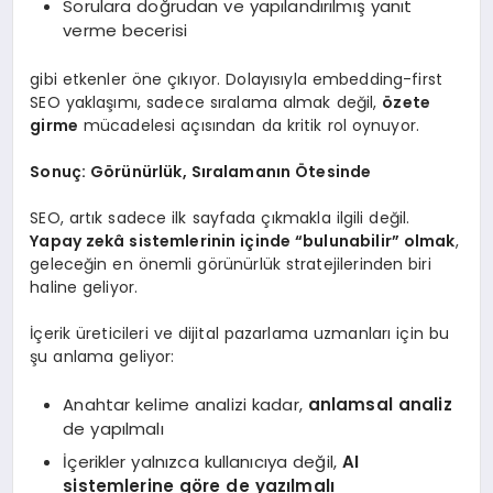
Sorulara doğrudan ve yapılandırılmış yanıt
verme becerisi
gibi etkenler öne çıkıyor. Dolayısıyla embedding-first
SEO yaklaşımı, sadece sıralama almak değil,
özete
girme
mücadelesi açısından da kritik rol oynuyor.
Sonuç: Görünürlük, Sıralamanın Ötesinde
SEO, artık sadece ilk sayfada çıkmakla ilgili değil.
Yapay zekâ sistemlerinin içinde “bulunabilir” olmak
,
geleceğin en önemli görünürlük stratejilerinden biri
haline geliyor.
İçerik üreticileri ve dijital pazarlama uzmanları için bu
şu anlama geliyor:
Anahtar kelime analizi kadar,
anlamsal analiz
de yapılmalı
İçerikler yalnızca kullanıcıya değil,
AI
sistemlerine göre de yazılmalı