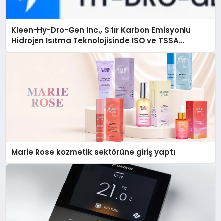
Kleen-Hy-Dro-Gen Inc., Sıfır Karbon Emisyonlu
Hidrojen Isıtma Teknolojisinde ISO ve TSSA
Düzenleyici Onaylarını Aldı
Marie Rose kozmetik sektörüne giriş yaptı