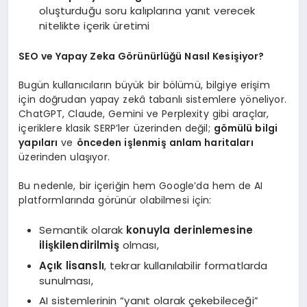
oluşturduğu soru kalıplarına yanıt verecek
nitelikte içerik üretimi
SEO ve Yapay Zeka Görünürlüğü Nasıl Kesişiyor?
Bugün kullanıcıların büyük bir bölümü, bilgiye erişim
için doğrudan yapay zekâ tabanlı sistemlere yöneliyor.
ChatGPT, Claude, Gemini ve Perplexity gibi araçlar,
içeriklere klasik SERP’ler üzerinden değil;
gömülü bilgi
yapıları
ve
önceden işlenmiş anlam haritaları
üzerinden ulaşıyor.
Bu nedenle, bir içeriğin hem Google’da hem de AI
platformlarında görünür olabilmesi için:
Semantik olarak
konuyla derinlemesine
ilişkilendirilmiş
olması,
Açık lisanslı
, tekrar kullanılabilir formatlarda
sunulması,
AI sistemlerinin “yanıt olarak çekebileceği”