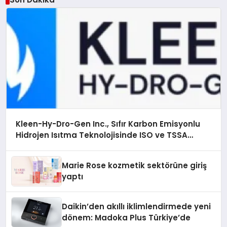
Kleen-Hy-Dro-Gen Inc., Sıfır Karbon Emisyonlu
Hidrojen Isıtma Teknolojisinde ISO ve TSSA
Düzenleyici Onaylarını Aldı
Marie Rose kozmetik sektörüne giriş
yaptı
Daikin’den akıllı iklimlendirmede yeni
dönem: Madoka Plus Türkiye’de