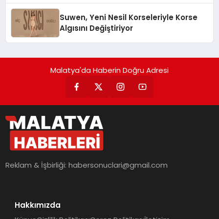
Suwen, Yeni Nesil Korseleriyle Korse
Algısını Değiştiriyor
Malatya'da Haberin Doğru Adresi
Reklam & İşbirliği:
habersonuclari@gmail.com
Hakkımızda