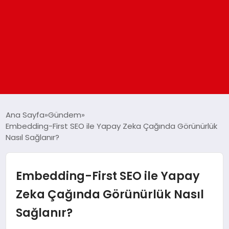
ANASAYFA
Ana Sayfa
Gündem
Embedding-First SEO ile Yapay Zeka Çağında Görünürlük
Nasıl Sağlanır?
GÜNDEM
DÜNYA
Embedding-First SEO ile Yapay
Zeka Çağında Görünürlük Nasıl
EĞITIM
Sağlanır?