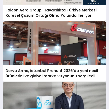
Falcon Aero Group, Havacılıkta Türkiye Merkezli
Küresel Çözüm Ortağı Olma Yolunda İlerliyor
Derya Arms, İstanbul Prohunt 2026’da yeni nesil
ürünlerini ve global marka vizyonunu sergiledi