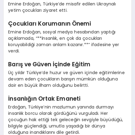
Emine Erdoğan, Türkiye’de misafir edilen Ukraynalı
yetim çocukları ziyaret etti.
Çocukları Korumanın Önemi
Emine Erdoğan, sosyal medya hesabından yaptığı
açıklamada, “**İnsanlık, en çok da çocukları
koruyabildiği zaman anlam kazanır.**” ifadesine yer
verdi.
Barış ve Güven İçinde Eğitim
Üç yıldır Türkiye’de huzur ve güven içinde eğitimlerine
devam eden çocukların barışın mümkün olduğuna
dair en büyük ilham olduğunu belirtti.
İnsanlığın Ortak Emaneti
Erdoğan, Türkiye’nin mazlumun yanında durmayı
insanlık borcu olarak gördüğünü vurguladı. Her
çocuğun hak ettiği tek geleceğin sevgiyle büyüdüğü,
bilgiyle güçlendiği, umutla yaşadığı bir dünya
olduğuna inandıklarını dile getirdi.