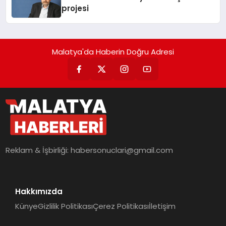
projesi
Malatya'da Haberin Doğru Adresi
Reklam & İşbirliği:
habersonuclari@gmail.com
Hakkımızda
Künye
Gizlilik Politikası
Çerez Politikası
İletişim