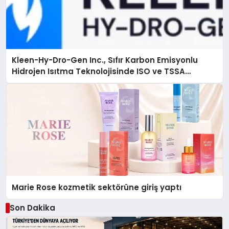
Kleen-Hy-Dro-Gen Inc., Sıfır Karbon Emisyonlu
Hidrojen Isıtma Teknolojisinde ISO ve TSSA
Düzenleyici Onaylarını Aldı
Marie Rose kozmetik sektörüne giriş yaptı
Son Dakika