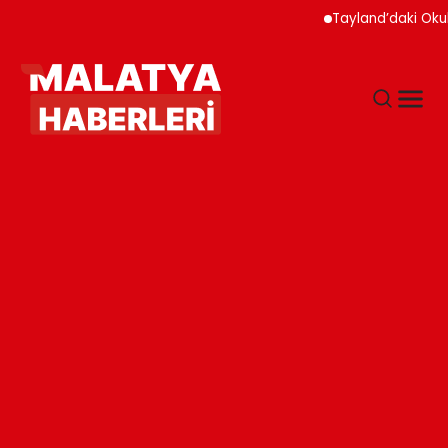
Tayland’daki Okul Sald