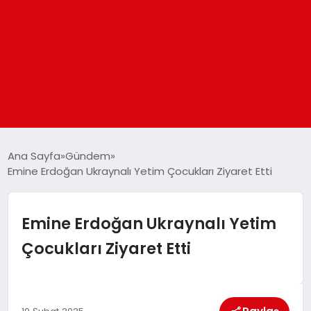
ANASAYFA
Ana Sayfa
Gündem
Emine Erdoğan Ukraynalı Yetim Çocukları Ziyaret Etti
GÜNDEM
Emine Erdoğan Ukraynalı Yetim
DÜNYA
Çocukları Ziyaret Etti
EĞITIM