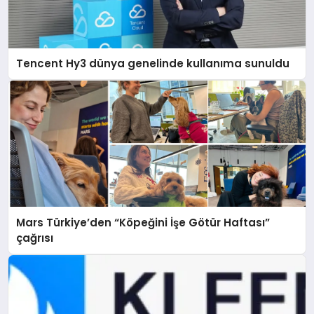
Tencent Hy3 dünya genelinde kullanıma sunuldu
Mars Türkiye’den “Köpeğini İşe Götür Haftası”
çağrısı