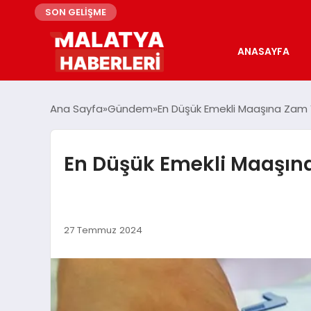
SON GELİŞME
ANASAYFA
Ana Sayfa
Gündem
En Düşük Emekli Maaşına Zam 
En Düşük Emekli Maaşın
27 Temmuz 2024