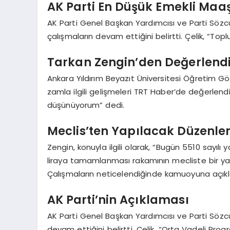
AK Parti En Düşük Emekli Maa
AK Parti Genel Başkan Yardımcısı ve Parti Söz
çalışmaların devam ettiğini belirtti. Çelik, “To
Tarkan Zengin’den Değerlend
Ankara Yıldırım Beyazıt Üniversitesi Öğretim G
zamla ilgili gelişmeleri TRT Haber’de değerlendi
düşünüyorum” dedi.
Meclis’ten Yapılacak Düzenle
Zengin, konuyla ilgili olarak, “Bugün 5510 sayılı 
liraya tamamlanması rakamının mecliste bir yas
Çalışmaların neticelendiğinde kamuoyuna açıkl
AK Parti’nin Açıklaması
AK Parti Genel Başkan Yardımcısı ve Parti Sözcü
devam ettiğini belirtti. Çelik, “Orta Vadeli P