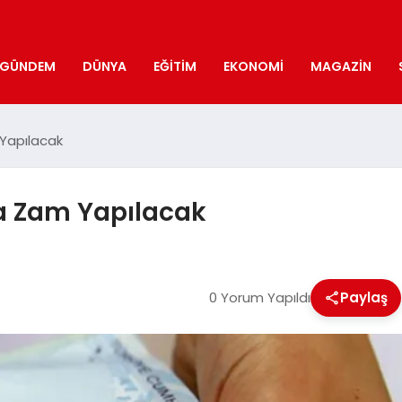
GÜNDEM
DÜNYA
EĞITIM
EKONOMI
MAGAZIN
Yapılacak
a Zam Yapılacak
0 Yorum Yapıldı
Paylaş