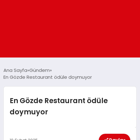
ANASAYFA
Ana Sayfa
Gündem
En Gözde Restaurant ödüle doymuyor
GÜNDEM
En Gözde Restaurant ödüle
DÜNYA
doymuyor
EĞITIM