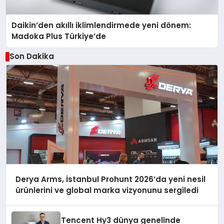
Daikin’den akıllı iklimlendirmede yeni dönem:
Madoka Plus Türkiye’de
Son Dakika
Derya Arms, İstanbul Prohunt 2026’da yeni nesil
ürünlerini ve global marka vizyonunu sergiledi
Tencent Hy3 dünya genelinde