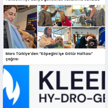
Mars Türkiye’den “Köpeğini İşe Götür Haftası”
çağrısı