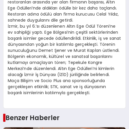
restoranları arasında yer alan firmanın başarısı, Altın
Ege Ödülleri’nde aldıkları ödülle bir kez daha taçlandı.
Restoran adına ödülü alan firma kurucusu Celal Yıldız,
sahnede duygularını dile getirdi.
İzmir, bu yıl 6.’sı düzenlenen Altın Ege Ödül Töreni’ne
ev sahipliği yaptı. Ege Bölgesi’nin çeşitli sektörlerinden
başarılı isimler gecede ödüllendirildi. Etkinlik, iş ve sanat
dünyasından yoğun bir katılımla gerçekleşti. Törenin
sunuculuğunu Demet Şener ve Murat Kaplan üstlendi.
Bölgenin ekonomik, kültürel ve sanatsal başarılarını
kutlamayı amaçlayan tören; Tepekule Kongre
Merkezi’nde düzenlendi. Altın Ege Ödülleri’ni kimlerin
alacağı İzmir İş Dünyası (İZİD) jüriliğinde belirlendi.
Maça Bilişim ve Socio Plus ana sponsorluğunda
gerçekleşen etkinlik; STK, sanat ve iş dünyasının
başarılı isimlerinin katılımıyla gerçekleşti.
Benzer Haberler