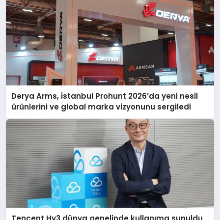
Derya Arms, İstanbul Prohunt 2026’da yeni nesil
ürünlerini ve global marka vizyonunu sergiledi
Tencent Hy3 dünya genelinde kullanıma sunuldu