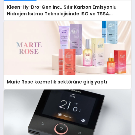
Kleen-Hy-Dro-Gen Inc., Sıfır Karbon Emisyonlu
Hidrojen Isıtma Teknolojisinde ISO ve TSSA
Düzenleyici Onaylarını Aldı
Marie Rose kozmetik sektörüne giriş yaptı