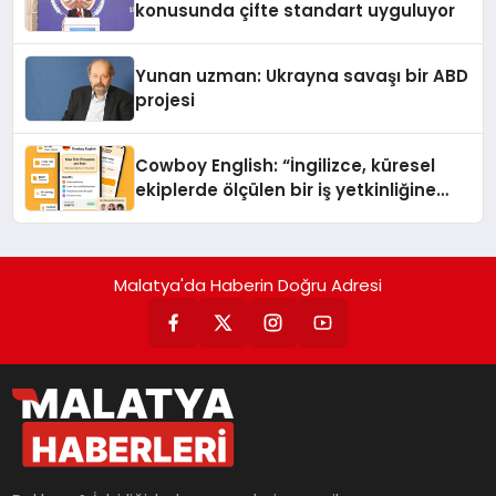
konusunda çifte standart uyguluyor
Yunan uzman: Ukrayna savaşı bir ABD
projesi
Cowboy English: “İngilizce, küresel
ekiplerde ölçülen bir iş yetkinliğine
dönüşüyor”
Malatya'da Haberin Doğru Adresi