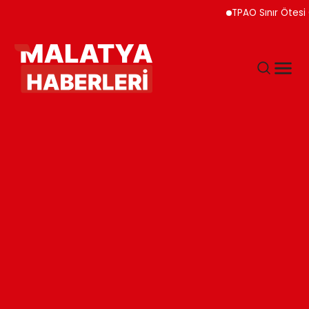
TPAO Sınır Ötesi Ortakl