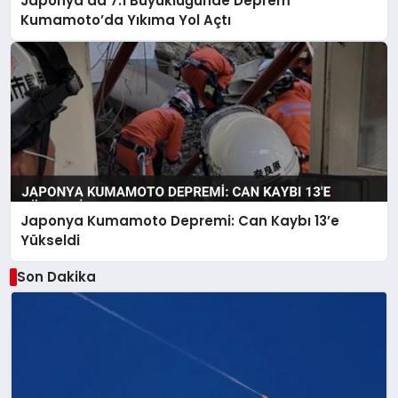
Japonya’da 7.1 Büyüklüğünde Deprem
Kumamoto’da Yıkıma Yol Açtı
Japonya Kumamoto Depremi: Can Kaybı 13’e
Yükseldi
Son Dakika