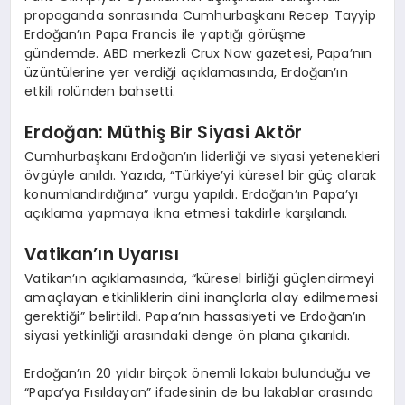
propaganda sonrasında Cumhurbaşkanı Recep Tayyip
Erdoğan’ın Papa Francis ile yaptığı görüşme
gündemde. ABD merkezli Crux Now gazetesi, Papa’nın
üzüntülerine yer verdiği açıklamasında, Erdoğan’ın
etkili rolünden bahsetti.
Erdoğan: Müthiş Bir Siyasi Aktör
Cumhurbaşkanı Erdoğan’ın liderliği ve siyasi yetenekleri
övgüyle anıldı. Yazıda, “Türkiye’yi küresel bir güç olarak
konumlandırdığına” vurgu yapıldı. Erdoğan’ın Papa’yı
açıklama yapmaya ikna etmesi takdirle karşılandı.
Vatikan’ın Uyarısı
Vatikan’ın açıklamasında, “küresel birliği güçlendirmeyi
amaçlayan etkinliklerin dini inançlarla alay edilmemesi
gerektiği” belirtildi. Papa’nın hassasiyeti ve Erdoğan’ın
siyasi yetkinliği arasındaki denge ön plana çıkarıldı.
Erdoğan’ın 20 yıldır birçok önemli lakabı bulunduğu ve
“Papa’ya Fısıldayan” ifadesinin de bu lakablar arasında