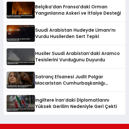
Belçika’dan Fransa’daki Orman
Yangınlarına Askeri ve İtfaiye Desteği
Suudi Arabistan Hudeyde Limanı’nı
Vurdu Husilerden Sert Tepki
Husiler Suudi Arabistan’daki Aramco
Tesislerini Vurduğunu Duyurdu
Satranç Efsanesi Judit Polgar
Macaristan Cumhurbaşkanlığı
Teklifini Reddetti
İngiltere İran’daki Diplomatlarını
Yüksek Gerilim Nedeniyle Geri Çekti