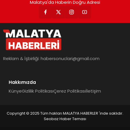
Malatya'da Haberin Doğru Adresi
Reklam & İşbirliği:
habersonuclari@gmail.com
Hakkımızda
Künye
Gizlilik Politikası
Çerez Politikası
İletişim
Copyright © 2025 Tüm hakları MALATYA HABERLER 'inde saklıdır.
Seobaz Haber Teması