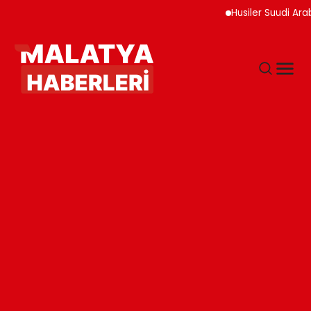
Husiler Suudi Arabista