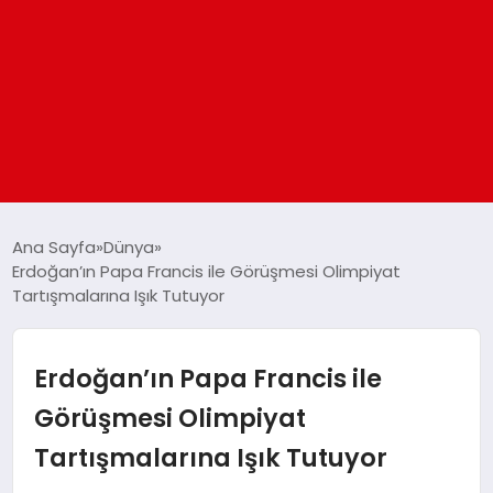
ANASAYFA
Ana Sayfa
Dünya
Erdoğan’ın Papa Francis ile Görüşmesi Olimpiyat
Tartışmalarına Işık Tutuyor
GÜNDEM
DÜNYA
Erdoğan’ın Papa Francis ile
Görüşmesi Olimpiyat
EĞITIM
Tartışmalarına Işık Tutuyor