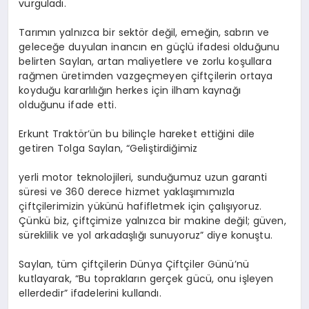
vurguladı.
Tarımın yalnızca bir sektör değil, emeğin, sabrın ve
geleceğe duyulan inancın en güçlü ifadesi olduğunu
belirten Saylan, artan maliyetlere ve zorlu koşullara
rağmen üretimden vazgeçmeyen çiftçilerin ortaya
koyduğu kararlılığın herkes için ilham kaynağı
olduğunu ifade etti.
Erkunt
Traktör’ün
bu bilinçle hareket ettiğini dile
getiren Tolga Saylan, “Geliştirdiğimiz
yerli
motor teknolojileri, sunduğumuz uzun garanti
süresi ve 360 derece hizmet yaklaşımımızla
çiftçilerimizin yükünü hafifletmek için çalışıyoruz.
Çünkü biz, çiftçimize yalnızca bir makine değil; güven,
süreklilik ve yol arkadaşlığı sunuyoruz” diye konuştu.
Saylan, tüm çiftçilerin Dünya Çiftçiler Günü’nü
kutlayarak, “Bu toprakların gerçek gücü, onu işleyen
ellerdedir” ifadelerini kullandı.