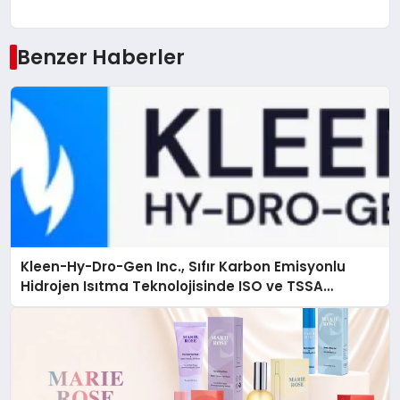
Benzer Haberler
Kleen-Hy-Dro-Gen Inc., Sıfır Karbon Emisyonlu
Hidrojen Isıtma Teknolojisinde ISO ve TSSA
Düzenleyici Onaylarını Aldı