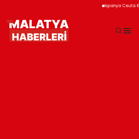
İspanya Ceuta Kıyılar