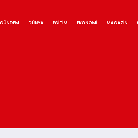
GÜNDEM
DÜNYA
EĞITIM
EKONOMI
MAGAZIN