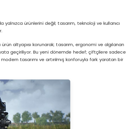
yalnızca ürünlerini değil; tasarım, teknoloji ve kullanıcı
r.
 ürün altyapısı korunarak; tasarım, ergonomi ve algılanan
ayata geçiriliyor. Bu yeni dönemde hedef; çiftçilere sadece
 modern tasarımı ve artırılmış konforuyla fark yaratan bir