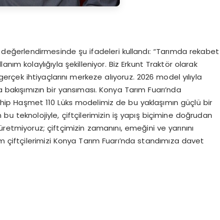
in değerlendirmesinde şu ifadeleri kullandı: “Tarımda rekabet
lanım kolaylığıyla şekilleniyor. Biz Erkunt Traktör olarak
gerçek ihtiyaçlarını merkeze alıyoruz. 2026 model yılıyla
a bakışımızın bir yansıması. Konya Tarım Fuarı’nda
hip Haşmet 110 Lüks modelimiz de bu yaklaşımın güçlü bir
 bu teknolojiyle, çiftçilerimizin iş yapış biçimine doğrudan
üretmiyoruz; çiftçimizin zamanını, emeğini ve yarınını
üm çiftçilerimizi Konya Tarım Fuarı’nda standımıza davet