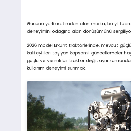
Gücünü yerli üretimden alan marka, bu yıl fuarda 
deneyimini odağına alan dönüşümünü sergiliyo
2026 model Erkunt traktörlerinde, mevcut güçlü
kaliteyi ileri taşıyan kapsamlı güncellemeler h
güçlü ve verimli bir traktör değil, aynı zamanda
kullanım deneyimi sunmak.