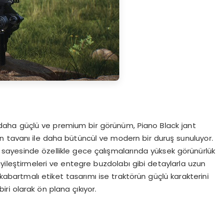
 daha güçlü ve premium bir görünüm, Piano Black jant
bin tavanı ile daha bütüncül ve modern bir duruş sunuluyor.
sayesinde özellikle gece çalışmalarında yüksek görünürlük
yileştirmeleri ve entegre buzdolabı gibi detaylarla uzun
kabartmalı etiket tasarımı ise traktörün güçlü karakterini
ri olarak ön plana çıkıyor.