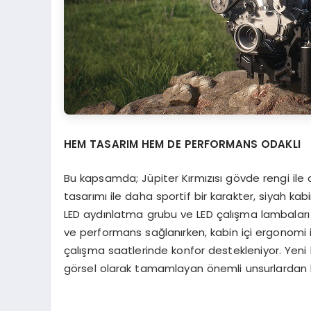
HEM TASARIM HEM DE PERFORMANS ODAKLI
Bu kapsamda; Jüpiter Kırmızısı gövde rengi ile
tasarımı ile daha sportif bir karakter, siyah ka
LED aydınlatma grubu ve LED çalışma lambaları 
ve performans sağlanırken, kabin içi ergonomi i
çalışma saatlerinde konfor destekleniyor. Yeni 
görsel olarak tamamlayan önemli unsurlardan bi