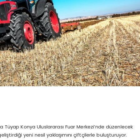
ında Tüyap Konya Uluslararası Fuar Merkezi’nde düzenlecek
eliştirdiği yeni nesil yaklaşımını çiftçilerle buluşturuyor.