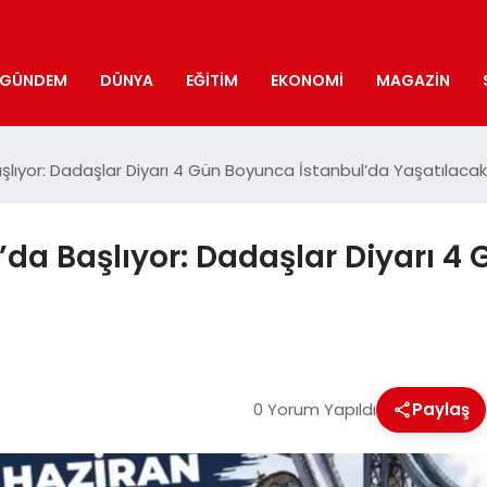
GÜNDEM
DÜNYA
EĞITIM
EKONOMI
MAGAZIN
şlıyor: Dadaşlar Diyarı 4 Gün Boyunca İstanbul’da Yaşatılacak
’da Başlıyor: Dadaşlar Diyarı 4
0 Yorum Yapıldı
Paylaş