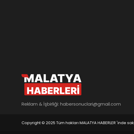
Reklam & İşbirliği:
habersonuclari@gmail.com
Copyright © 2025 Tüm hakları MALATYA HABERLER 'inde saklı