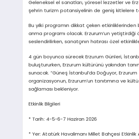
Geleneksel el sanatları, yöresel lezzetler ve Erz
şehrin turizm potansiyelinin de geniş kitlelere t
Bu yılki programın dikkat çeken etkinliklerinde
anma programı olacak. Erzurum’un yetiştirdiği ön
seslendirilirken, sanatçının hatırası özel etkinlik
4 gün boyunca sürecek Erzurum Günleri, İstan
buluştururken, Erzurum kültürünü yakından tan
sunacak. “Güneş İstanbul’da Doğuyor, Erzurum 
organizasyonun, Erzurum’un tanıtımına ve kültür
sağlaması bekleniyor.
Etkinlik Bilgileri
* Tarih: 4-5-6-7 Haziran 2026
* Yer: Atatürk Havalimanı Millet Bahçesi Etkinlik 