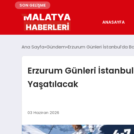
SON GELİŞME
ANASAYFA
Ana Sayfa
Gündem
Erzurum Günleri İstanbul’da Ba
Erzurum Günleri İstanbul
Yaşatılacak
03 Haziran 2026