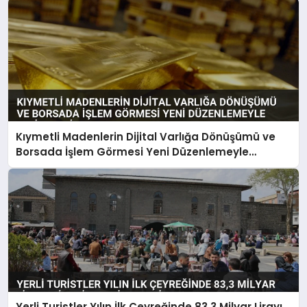
Kıymetli Madenlerin Dijital Varlığa Dönüşümü ve
Borsada İşlem Görmesi Yeni Düzenlemeyle
Belirlendi
Yerli Turistler Yılın İlk Çeyreğinde 83,3 Milyar Lirayı