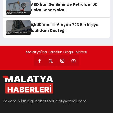
ABD İran Geriliminde Petrolde 100
Dolar Senaryoları
İŞKUR’dan İlk 6 Ayda 723 Bin Kişiye
İstihdam Desteği
Malatya'da Haberin Doğru Adresi
Reklam & İşbirliği:
habersonuclari@gmail.com