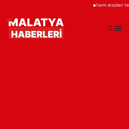
Tarım Arazileri Yeni Yön