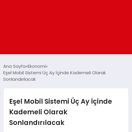
ANASAYFA
Ana Sayfa
Ekonomi
Eşel Mobil Sistemi Üç Ay İçinde Kademeli Olarak
Sonlandırılacak
GÜNDEM
DÜNYA
Eşel Mobil Sistemi Üç Ay İçinde
Kademeli Olarak
EĞITIM
Sonlandırılacak