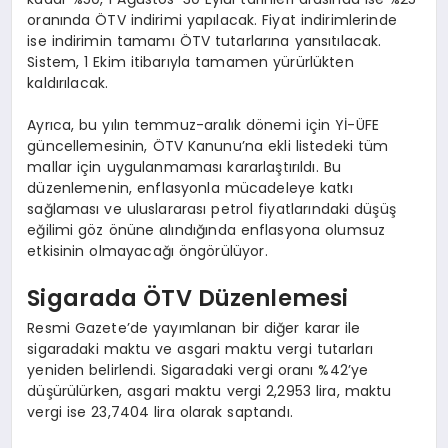
oranında ÖTV indirimi yapılacak. Fiyat indirimlerinde
ise indirimin tamamı ÖTV tutarlarına yansıtılacak.
Sistem, 1 Ekim itibarıyla tamamen yürürlükten
kaldırılacak.
Ayrıca, bu yılın temmuz-aralık dönemi için Yİ-ÜFE
güncellemesinin, ÖTV Kanunu’na ekli listedeki tüm
mallar için uygulanmaması kararlaştırıldı. Bu
düzenlemenin, enflasyonla mücadeleye katkı
sağlaması ve uluslararası petrol fiyatlarındaki düşüş
eğilimi göz önüne alındığında enflasyona olumsuz
etkisinin olmayacağı öngörülüyor.
Sigarada ÖTV Düzenlemesi
Resmi Gazete’de yayımlanan bir diğer karar ile
sigaradaki maktu ve asgari maktu vergi tutarları
yeniden belirlendi. Sigaradaki vergi oranı %42’ye
düşürülürken, asgari maktu vergi 2,2953 lira, maktu
vergi ise 23,7404 lira olarak saptandı.