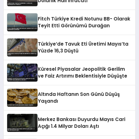
Dolarlık Halı İhracatı
Fitch Türkiye Kredi Notunu BB- Olarak
Teyit Etti Görünümü Durağan
Türkiye’de Tavuk Eti Üretimi Mayıs’ta
Yüzde 16,3 Düştü
Küresel Piyasalar Jeopolitik Gerilim
ve Faiz Artırımı Beklentisiyle Düşüşte
Altında Haftanın Son Günü Düşüş
Yaşandı
Merkez Bankası Duyurdu Mayıs Cari
Açığı 1.4 Milyar Doları Aştı