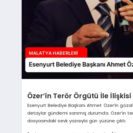
Özer’in Terör Örgütü İle İlişkis
Esenyurt Belediye Başkanı Ahmet Özer’in gözal
detaylar gündemi sarsmış durumda. Özer’in terör
dosyasındaki sevk yazısıyla gün yüzüne çıktı.