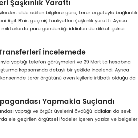
leri Şaşkınlık Yarattı
ilerden elde edilen bilgilere göre, terör örgütüyle bağlantılı
 Agit B’nin geçmiş faaliyetleri şaşkınlık yarattı. Ayrıca
miktarlarda para gönderdiği iddiaları da dikkat çekici
Transferleri İncelemede
rıyla yaptığı telefon görüşmeleri ve 29 Mart’ta hesabına
uşturma kapsamında detaylı bir şekilde incelendi. Ayrıca
konserinde terör örgütünü öven kişilerle irtibatlı olduğu da
ropagandası Yapmakla Suçlandı
ndası yaptığı ve örgüt üyelerini övdüğü iddiaları da sevk
da ele geçirilen örgütsel ifadeler içeren yazılar ve belgeler