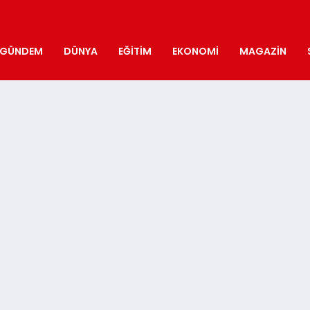
GÜNDEM
DÜNYA
EĞITIM
EKONOMI
MAGAZIN