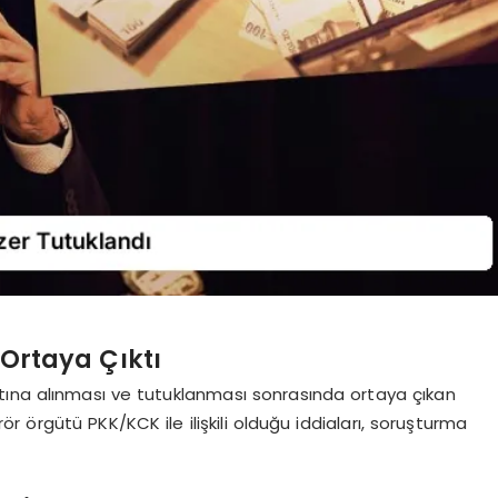
i Ortaya Çıktı
tına alınması ve tutuklanması sonrasında ortaya çıkan
 örgütü PKK/KCK ile ilişkili olduğu iddiaları, soruşturma