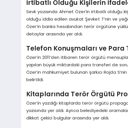
İrtibatlı Olduğu Kişilerin İfade
Sevk yazısında Ahmet Özer’in irtibatlı olduğu kiş
olduğu iddia edilen avukat Şevket T’nin ve yeğeni
Özer’in banka hesabından terör örgütüne yüklü 
detaylar arasında yer aldı.
Telefon Konuşmaları ve Para 
Özer’in 2011’den itibaren terör örgütü mensupla
yapılan büyük miktardaki para transferi de sor
Özer’in mahkumiyet bulunan şarkıcı Rojda S’nin 
belirtildi.
Kitaplarında Terör Örgütü P
Özer’in yazdığı kitaplarda terör örgütü propaga
yazısında yer aldı. Ayrıca belediyedeki aramalar
dikkat çekici bulgular arasında yer aldı.