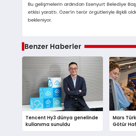
Bu gelişmelerin ardından Esenyurt Belediye Baş
etkisi yarattı. Özer’in terör örgütleriyle ilişkili
bekleniyor.
Benzer Haberler
Tencent Hy3 dünya genelinde
Mars Türk
kullanıma sunuldu
Götür Haf