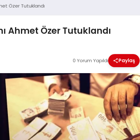
met Özer Tutuklandı
nı Ahmet Özer Tutuklandı
0 Yorum Yapıldı
Paylaş